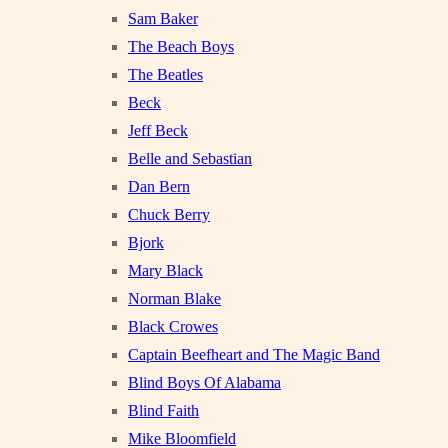
Sam Baker
The Beach Boys
The Beatles
Beck
Jeff Beck
Belle and Sebastian
Dan Bern
Chuck Berry
Bjork
Mary Black
Norman Blake
Black Crowes
Captain Beefheart and The Magic Band
Blind Boys Of Alabama
Blind Faith
Mike Bloomfield