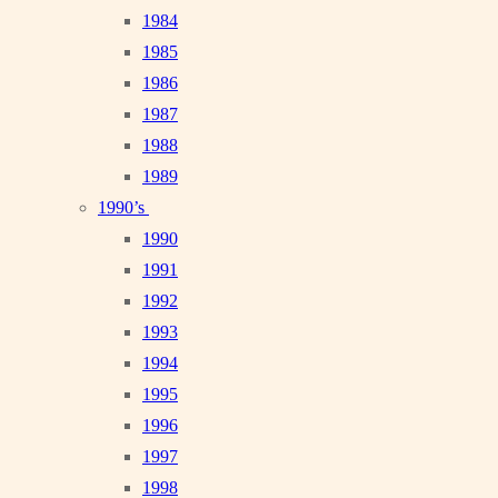
1984
1985
1986
1987
1988
1989
1990’s
1990
1991
1992
1993
1994
1995
1996
1997
1998