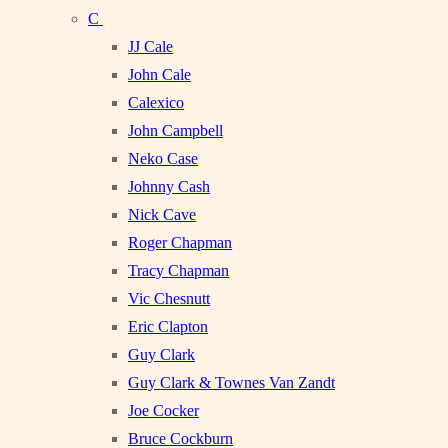
C
JJ Cale
John Cale
Calexico
John Campbell
Neko Case
Johnny Cash
Nick Cave
Roger Chapman
Tracy Chapman
Vic Chesnutt
Eric Clapton
Guy Clark
Guy Clark & Townes Van Zandt
Joe Cocker
Bruce Cockburn