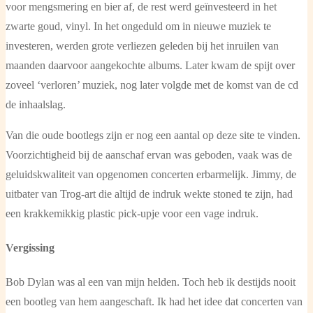
voor mengsmering en bier af, de rest werd geïnvesteerd in het
zwarte goud, vinyl. In het ongeduld om in nieuwe muziek te
investeren, werden grote verliezen geleden bij het inruilen van
maanden daarvoor aangekochte albums. Later kwam de spijt over
zoveel ‘verloren’ muziek, nog later volgde met de komst van de cd
de inhaalslag.
Van die oude bootlegs zijn er nog een aantal op deze site te vinden.
Voorzichtigheid bij de aanschaf ervan was geboden, vaak was de
geluidskwaliteit van opgenomen concerten erbarmelijk. Jimmy, de
uitbater van Trog-art die altijd de indruk wekte stoned te zijn, had
een krakkemikkig plastic pick-upje voor een vage indruk.
Vergissing
Bob Dylan was al een van mijn helden. Toch heb ik destijds nooit
een bootleg van hem aangeschaft. Ik had het idee dat concerten van