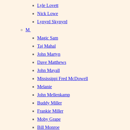
Lyle Lovett
Nick Lowe
Lynyrd Skynyrd
M
Magic Sam
Taj Mahal
John Martyn
Dave Matthews
John Mayall
Mississippi Fred McDowell
Melanie
John Mellenkamp
Buddy Miller
Frankie Miller
Moby Grape
Bill Monroe