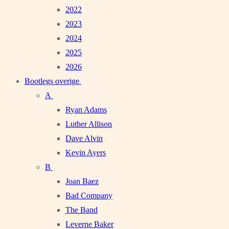
2022
2023
2024
2025
2026
Bootlegs overige
A
Ryan Adams
Luther Allison
Dave Alvin
Kevin Ayers
B
Joan Baez
Bad Company
The Band
Leverne Baker