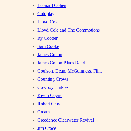
Leonard Cohen
Coldplay
Lloyd Cole
Lloyd Cole and The Commotions
Ry Cooder
Sam Cooke
James Cotton
James Cotton Blues Band
Coulson, Dean, McGuinness, Flint
Counting Crows
Cowboy Junkies
Kevin Coyne
Robert Cray
Cream
Creedence Clearwater Revival
Jim Croce