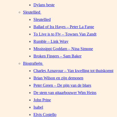
Dylans beste
Sleutellied
Sleutellied
Ballad of Ira Hayes – Peter La Farge
To Live is to Fly – Townes Van Zandt
Rumble – Link Wray
Mississippi Goddam – Nina Simone
Broken Fingers – Sam Baker
Biografieën
Charles Aznavour – Van kwelling tot thuiskomst
Brian Wilson en zijn demonen
Peter Green – De pijn van de blues
De stem van gitaarbouwer Wim Heins
John Prine
Isabel
Elvis Costello