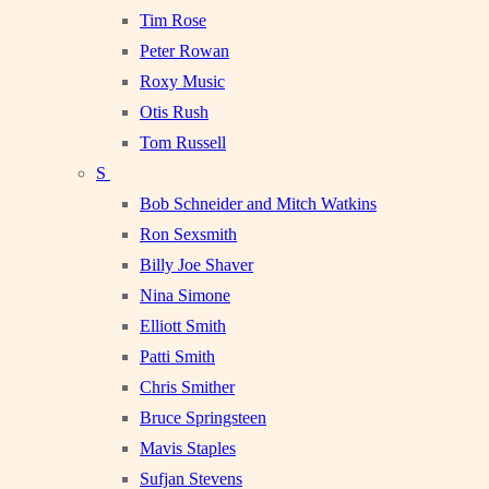
Tim Rose
Peter Rowan
Roxy Music
Otis Rush
Tom Russell
S
Bob Schneider and Mitch Watkins
Ron Sexsmith
Billy Joe Shaver
Nina Simone
Elliott Smith
Patti Smith
Chris Smither
Bruce Springsteen
Mavis Staples
Sufjan Stevens