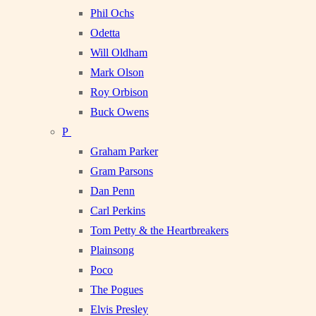
Phil Ochs
Odetta
Will Oldham
Mark Olson
Roy Orbison
Buck Owens
P
Graham Parker
Gram Parsons
Dan Penn
Carl Perkins
Tom Petty & the Heartbreakers
Plainsong
Poco
The Pogues
Elvis Presley