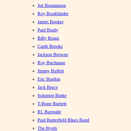
Joe Bonamassa
Roy Bookbinder
James Booker
Paul Brady
Billy Bragg
Garth Brooks
Jackson Browne
Roy Buchanan
Jimmy Buffett
Eric Burdon
Jack Bruce
Solomon Burke
T-Bone Burnett
RL Burnside
Paul Butterfield Blues Band
The Byrds