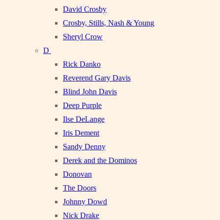
David Crosby
Crosby, Stills, Nash & Young
Sheryl Crow
D
Rick Danko
Reverend Gary Davis
Blind John Davis
Deep Purple
Ilse DeLange
Iris Dement
Sandy Denny
Derek and the Dominos
Donovan
The Doors
Johnny Dowd
Nick Drake