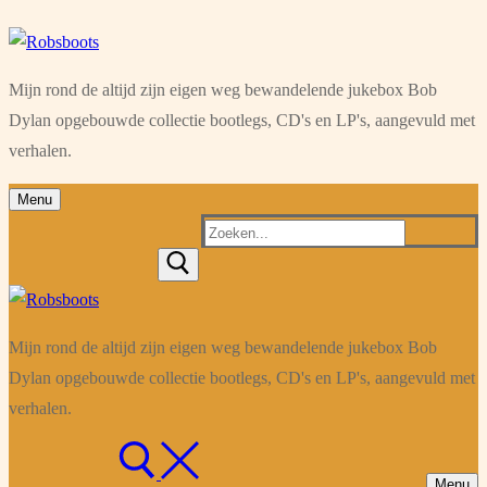
Ga
Menu
Sluiten
naar
Mijn rond de altijd zijn eigen weg bewandelende jukebox Bob
de
Dylan opgebouwde collectie bootlegs, CD's en LP's, aangevuld met
inhoud
verhalen.
Menu
Zoeken
naar:
Mijn rond de altijd zijn eigen weg bewandelende jukebox Bob
Dylan opgebouwde collectie bootlegs, CD's en LP's, aangevuld met
verhalen.
Menu