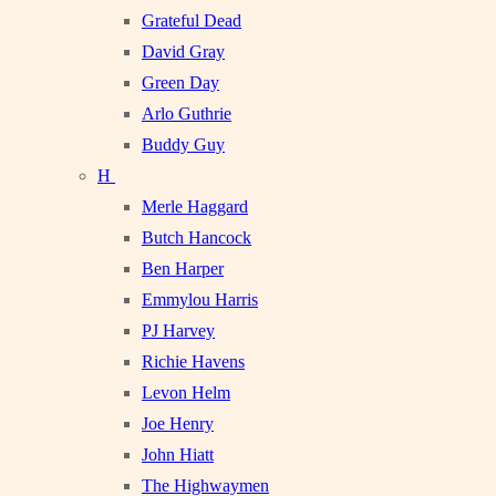
Grateful Dead
David Gray
Green Day
Arlo Guthrie
Buddy Guy
H
Merle Haggard
Butch Hancock
Ben Harper
Emmylou Harris
PJ Harvey
Richie Havens
Levon Helm
Joe Henry
John Hiatt
The Highwaymen