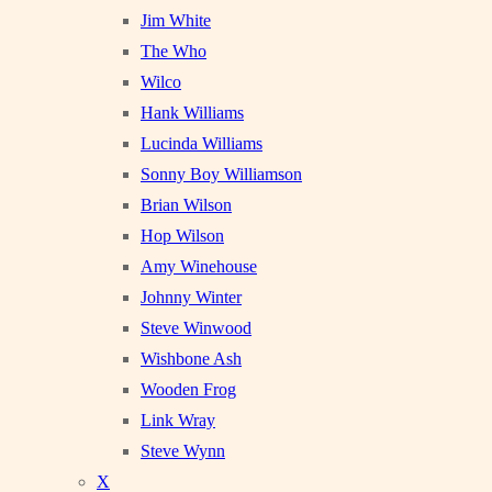
Jim White
The Who
Wilco
Hank Williams
Lucinda Williams
Sonny Boy Williamson
Brian Wilson
Hop Wilson
Amy Winehouse
Johnny Winter
Steve Winwood
Wishbone Ash
Wooden Frog
Link Wray
Steve Wynn
X