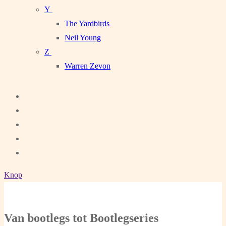
Y
The Yardbirds
Neil Young
Z
Warren Zevon
Knop
Van bootlegs tot Bootlegseries