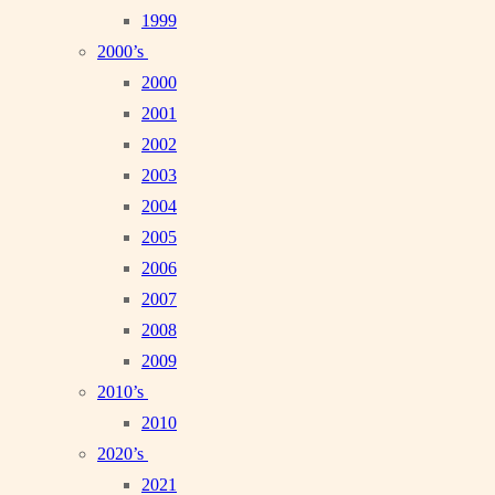
1999
2000’s
2000
2001
2002
2003
2004
2005
2006
2007
2008
2009
2010’s
2010
2020’s
2021