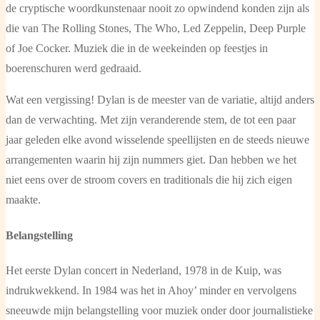
de cryptische woordkunstenaar nooit zo opwindend konden zijn als
die van The Rolling Stones, The Who, Led Zeppelin, Deep Purple
of Joe Cocker. Muziek die in de weekeinden op feestjes in
boerenschuren werd gedraaid.
Wat een vergissing! Dylan is de meester van de variatie, altijd anders
dan de verwachting. Met zijn veranderende stem, de tot een paar
jaar geleden elke avond wisselende speellijsten en de steeds nieuwe
arrangementen waarin hij zijn nummers giet. Dan hebben we het
niet eens over de stroom covers en traditionals die hij zich eigen
maakte.
Belangstelling
Het eerste Dylan concert in Nederland, 1978 in de Kuip, was
indrukwekkend. In 1984 was het in Ahoy’ minder en vervolgens
sneeuwde mijn belangstelling voor muziek onder door journalistieke