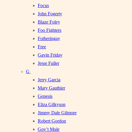
Focus
John Fogerty
Blaze Foley
Foo Fighters
Fotheringay
Free
Gavin Friday
Jesse Fuller
G
Jerry Garcia
Mary Gauthier
Genesis
Eliza Gilkyson
Jimmy Dale Gilmore
Robert Gordon
Gov’t Mule