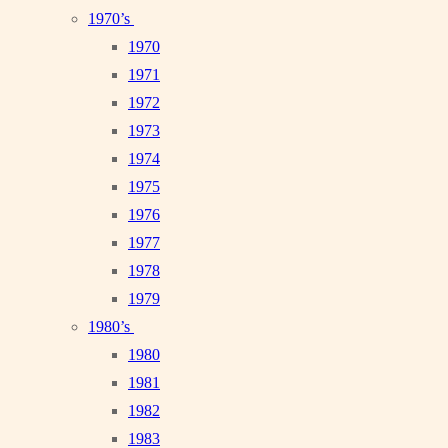
1970’s
1970
1971
1972
1973
1974
1975
1976
1977
1978
1979
1980’s
1980
1981
1982
1983