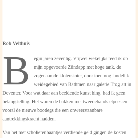
Rob Velthuis
B
egin jaren zeventig. Vrijwel wekelijks reed ik op
mijn opgevoerde Zündapp met hoge tank, de
zogenaamde klotenstoter, door toen nog landelijk
weidegebied van Bathmen naar galerie Trog-art in
Deventer. Voor wat daar aan beeldende kunst hing, had ik geen
belangstelling. Het waren de bakken met tweedehands elpees en
vooral de nieuwe bootlegs die een onweerstaanbare
aantrekkingskracht hadden.
Van het met scholierenbaantjes verdiende geld gingen de kosten