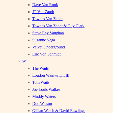
Dave Van Ronk
JT Van Zandt
Townes Van Zandt
Townes Van Zandt & Guy Clark
Steve Ray Vaughan
Suzanne Vega
Velvet Underground
Eric Von Schmidt
W
The Waifs
Loudon Wainwright III
Tom Waits
Joe Louis Walker
Muddy Waters
Doc Watson
Gillian Welch & David Rawlings