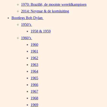
1970: Brazilië, de mooiste wereldkampioen
2014: Neymar & de kortsluiting
Bootlegs Bob Dylan
1950’s
1958 & 1959
1960’s
1960
1961
1962
1963
1964
1965
1966
1967
1968
1969