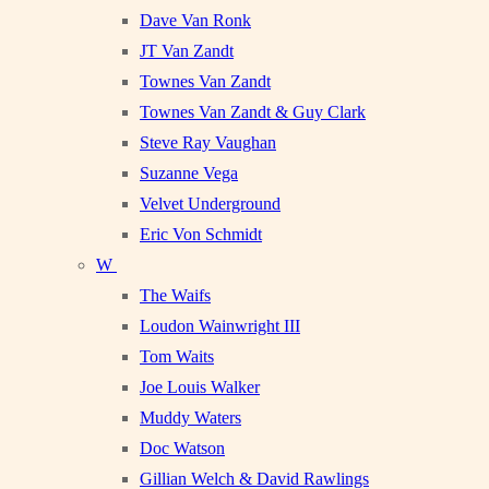
Dave Van Ronk
JT Van Zandt
Townes Van Zandt
Townes Van Zandt & Guy Clark
Steve Ray Vaughan
Suzanne Vega
Velvet Underground
Eric Von Schmidt
W
The Waifs
Loudon Wainwright III
Tom Waits
Joe Louis Walker
Muddy Waters
Doc Watson
Gillian Welch & David Rawlings