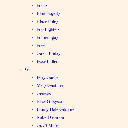
Focus
John Fogerty
Blaze Foley
Foo Fighters
Fotheringay
Free
Gavin Friday
Jesse Fuller
G
Jerry Garcia
Mary Gauthier
Genesis
Eliza Gilkyson
Jimmy Dale Gilmore
Robert Gordon
Gov’t Mule