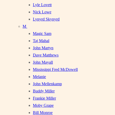
Lyle Lovett
Nick Lowe
Lynyrd Skynyrd
M
Magic Sam
Taj Mahal
John Martyn
Dave Matthews
John Mayall
Mississippi Fred McDowell
Melanie
John Mellenkamp
Buddy Miller
Frankie Miller
Moby Grape
Bill Monroe