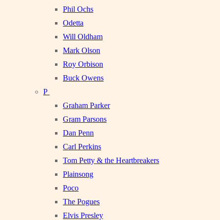
Phil Ochs
Odetta
Will Oldham
Mark Olson
Roy Orbison
Buck Owens
P
Graham Parker
Gram Parsons
Dan Penn
Carl Perkins
Tom Petty & the Heartbreakers
Plainsong
Poco
The Pogues
Elvis Presley