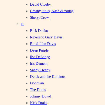
David Crosby
Crosby, Stills, Nash & Young
Sheryl Crow
D
Rick Danko
Reverend Gary Davis
Blind John Davis
Deep Purple
Ilse DeLange
Iris Dement
Sandy Denny
Derek and the Dominos
Donovan
The Doors
Johnny Dowd
Nick Drake