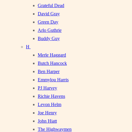
Grateful Dead
David Gray
Green Day
Arlo Guthrie
Buddy Guy
H
Merle Haggard
Butch Hancock
Ben Harper
Emmylou Harris
PJ Harvey
Richie Havens
Levon Helm
Joe Henry
John Hiatt
The Highwaymen