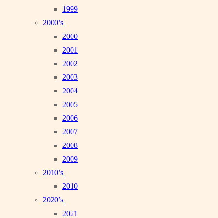
1999
2000’s
2000
2001
2002
2003
2004
2005
2006
2007
2008
2009
2010’s
2010
2020’s
2021