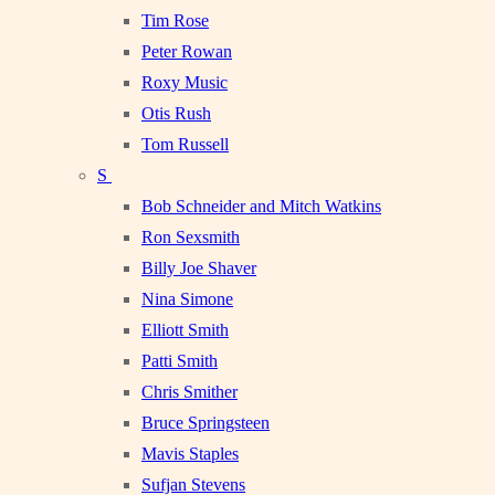
Tim Rose
Peter Rowan
Roxy Music
Otis Rush
Tom Russell
S
Bob Schneider and Mitch Watkins
Ron Sexsmith
Billy Joe Shaver
Nina Simone
Elliott Smith
Patti Smith
Chris Smither
Bruce Springsteen
Mavis Staples
Sufjan Stevens