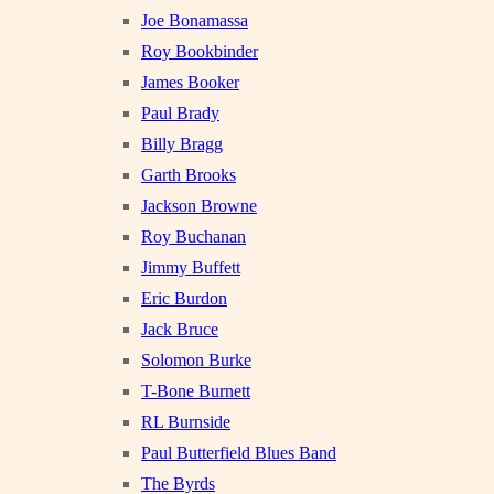
Joe Bonamassa
Roy Bookbinder
James Booker
Paul Brady
Billy Bragg
Garth Brooks
Jackson Browne
Roy Buchanan
Jimmy Buffett
Eric Burdon
Jack Bruce
Solomon Burke
T-Bone Burnett
RL Burnside
Paul Butterfield Blues Band
The Byrds