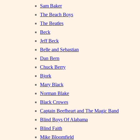
Sam Baker
The Beach Boys
The Beatles
Beck
Jeff Beck
Belle and Sebastian
Dan Bern
Chuck Berry
Bjork
Mary Black
Norman Blake
Black Crowes
Captain Beefheart and The Magic Band
Blind Boys Of Alabama
Blind Faith
Mike Bloomfield