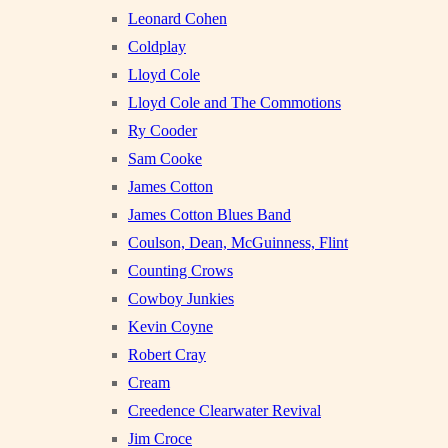
Leonard Cohen
Coldplay
Lloyd Cole
Lloyd Cole and The Commotions
Ry Cooder
Sam Cooke
James Cotton
James Cotton Blues Band
Coulson, Dean, McGuinness, Flint
Counting Crows
Cowboy Junkies
Kevin Coyne
Robert Cray
Cream
Creedence Clearwater Revival
Jim Croce