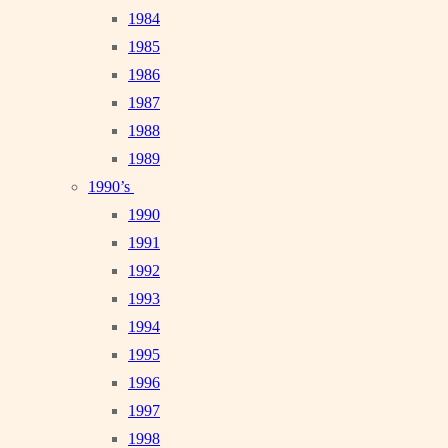
1984
1985
1986
1987
1988
1989
1990’s
1990
1991
1992
1993
1994
1995
1996
1997
1998