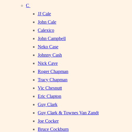
C
JJ Cale
John Cale
Calexico
John Campbell
Neko Case
Johnny Cash
Nick Cave
Roger Chapman
Tracy Chapman
Vic Chesnutt
Eric Clapton
Guy Clark
Guy Clark & Townes Van Zandt
Joe Cocker
Bruce Cockburn