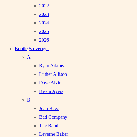
2022
2023
2024
2025
2026
Bootlegs overige
A
Ryan Adams
Luther Allison
Dave Alvin
Kevin Ayers
B
Joan Baez
Bad Company
The Band
Leverne Baker