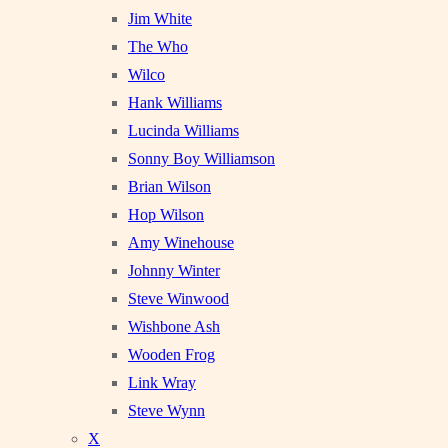
Jim White
The Who
Wilco
Hank Williams
Lucinda Williams
Sonny Boy Williamson
Brian Wilson
Hop Wilson
Amy Winehouse
Johnny Winter
Steve Winwood
Wishbone Ash
Wooden Frog
Link Wray
Steve Wynn
X