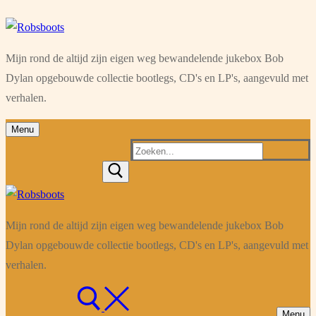
Ga
Menu
Sluiten
naar
Mijn rond de altijd zijn eigen weg bewandelende jukebox Bob
de
Dylan opgebouwde collectie bootlegs, CD's en LP's, aangevuld met
inhoud
verhalen.
Menu
Zoeken
naar:
Mijn rond de altijd zijn eigen weg bewandelende jukebox Bob
Dylan opgebouwde collectie bootlegs, CD's en LP's, aangevuld met
verhalen.
Menu