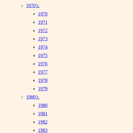
1970’s
1970
1971
1972
1973
1974
1975
1976
1977
1978
1979
1980’s
1980
1981
1982
1983