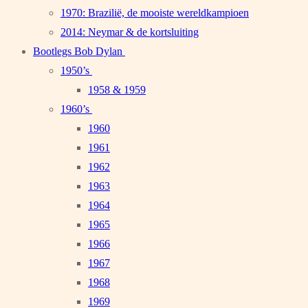
1970: Brazilië, de mooiste wereldkampioen
2014: Neymar & de kortsluiting
Bootlegs Bob Dylan
1950’s
1958 & 1959
1960’s
1960
1961
1962
1963
1964
1965
1966
1967
1968
1969