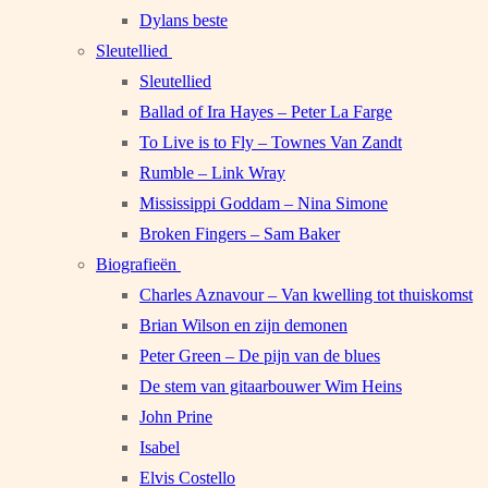
Dylans beste
Sleutellied
Sleutellied
Ballad of Ira Hayes – Peter La Farge
To Live is to Fly – Townes Van Zandt
Rumble – Link Wray
Mississippi Goddam – Nina Simone
Broken Fingers – Sam Baker
Biografieën
Charles Aznavour – Van kwelling tot thuiskomst
Brian Wilson en zijn demonen
Peter Green – De pijn van de blues
De stem van gitaarbouwer Wim Heins
John Prine
Isabel
Elvis Costello