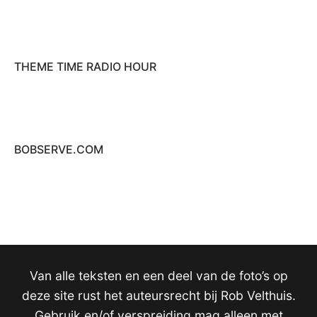
THEME TIME RADIO HOUR
BOBSERVE.COM
Van alle teksten en een deel van de foto’s op
deze site rust het auteursrecht bij Rob Velthuis.
Gebruik en/of verspreiding mag alleen met