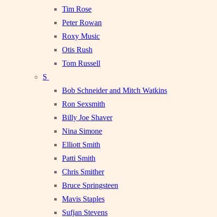
Tim Rose
Peter Rowan
Roxy Music
Otis Rush
Tom Russell
S
Bob Schneider and Mitch Watkins
Ron Sexsmith
Billy Joe Shaver
Nina Simone
Elliott Smith
Patti Smith
Chris Smither
Bruce Springsteen
Mavis Staples
Sufjan Stevens