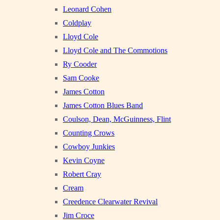
Leonard Cohen
Coldplay
Lloyd Cole
Lloyd Cole and The Commotions
Ry Cooder
Sam Cooke
James Cotton
James Cotton Blues Band
Coulson, Dean, McGuinness, Flint
Counting Crows
Cowboy Junkies
Kevin Coyne
Robert Cray
Cream
Creedence Clearwater Revival
Jim Croce