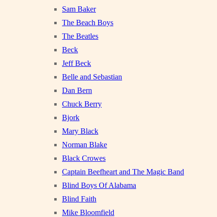
Sam Baker
The Beach Boys
The Beatles
Beck
Jeff Beck
Belle and Sebastian
Dan Bern
Chuck Berry
Bjork
Mary Black
Norman Blake
Black Crowes
Captain Beefheart and The Magic Band
Blind Boys Of Alabama
Blind Faith
Mike Bloomfield