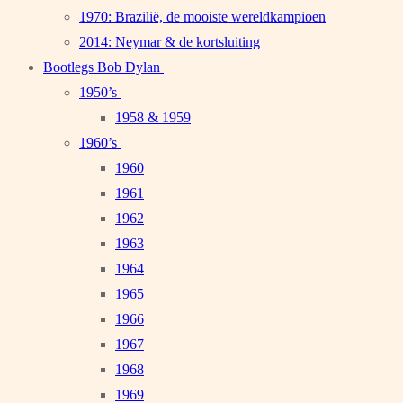
1970: Brazilië, de mooiste wereldkampioen
2014: Neymar & de kortsluiting
Bootlegs Bob Dylan
1950’s
1958 & 1959
1960’s
1960
1961
1962
1963
1964
1965
1966
1967
1968
1969