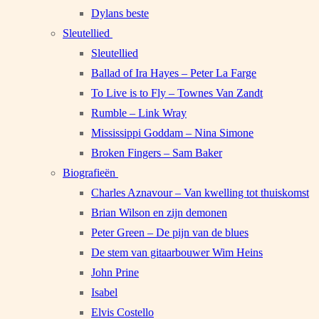
Dylans beste
Sleutellied
Sleutellied
Ballad of Ira Hayes – Peter La Farge
To Live is to Fly – Townes Van Zandt
Rumble – Link Wray
Mississippi Goddam – Nina Simone
Broken Fingers – Sam Baker
Biografieën
Charles Aznavour – Van kwelling tot thuiskomst
Brian Wilson en zijn demonen
Peter Green – De pijn van de blues
De stem van gitaarbouwer Wim Heins
John Prine
Isabel
Elvis Costello