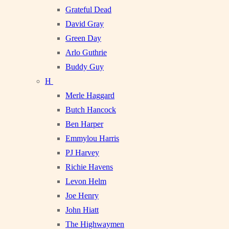
Grateful Dead
David Gray
Green Day
Arlo Guthrie
Buddy Guy
H
Merle Haggard
Butch Hancock
Ben Harper
Emmylou Harris
PJ Harvey
Richie Havens
Levon Helm
Joe Henry
John Hiatt
The Highwaymen