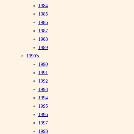
1984
1985
1986
1987
1988
1989
1990’s
1990
1991
1992
1993
1994
1995
1996
1997
1998