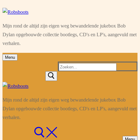
Ga
Menu
Sluiten
naar
Mijn rond de altijd zijn eigen weg bewandelende jukebox Bob
de
Dylan opgebouwde collectie bootlegs, CD's en LP's, aangevuld met
inhoud
verhalen.
Menu
Zoeken
naar:
Mijn rond de altijd zijn eigen weg bewandelende jukebox Bob
Dylan opgebouwde collectie bootlegs, CD's en LP's, aangevuld met
verhalen.
Menu