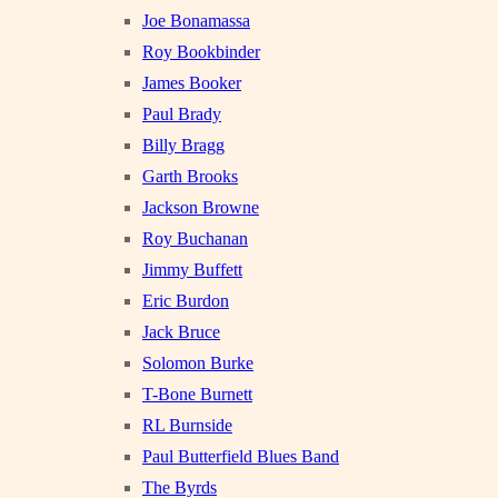
Joe Bonamassa
Roy Bookbinder
James Booker
Paul Brady
Billy Bragg
Garth Brooks
Jackson Browne
Roy Buchanan
Jimmy Buffett
Eric Burdon
Jack Bruce
Solomon Burke
T-Bone Burnett
RL Burnside
Paul Butterfield Blues Band
The Byrds