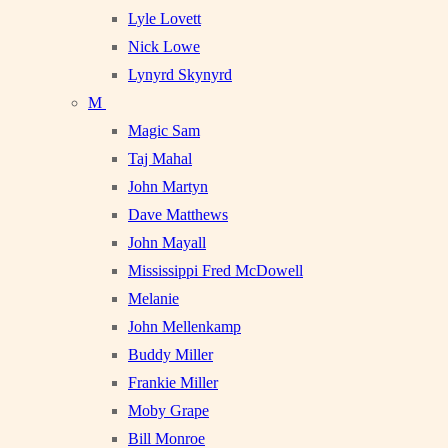
Lyle Lovett
Nick Lowe
Lynyrd Skynyrd
M
Magic Sam
Taj Mahal
John Martyn
Dave Matthews
John Mayall
Mississippi Fred McDowell
Melanie
John Mellenkamp
Buddy Miller
Frankie Miller
Moby Grape
Bill Monroe