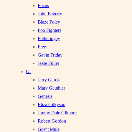
Focus
John Fogerty
Blaze Foley
Foo Fighters
Fotheringay
Free
Gavin Friday
Jesse Fuller
G
Jerry Garcia
Mary Gauthier
Genesis
Eliza Gilkyson
Jimmy Dale Gilmore
Robert Gordon
Gov’t Mule