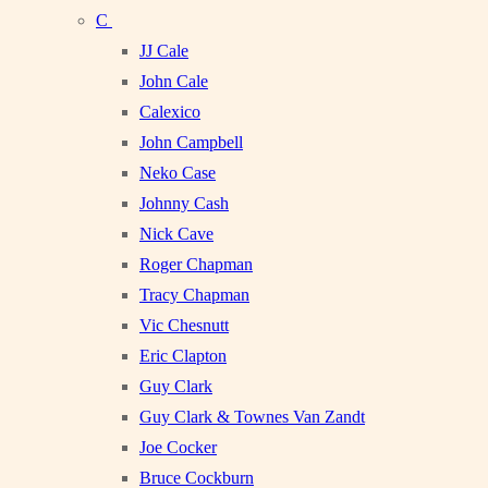
C
JJ Cale
John Cale
Calexico
John Campbell
Neko Case
Johnny Cash
Nick Cave
Roger Chapman
Tracy Chapman
Vic Chesnutt
Eric Clapton
Guy Clark
Guy Clark & Townes Van Zandt
Joe Cocker
Bruce Cockburn