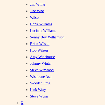
Jim White
The Who
Wilco
Hank Williams
Lucinda Williams
Sonny Boy Williamson
Brian Wilson
Hop Wilson
Amy Winehouse
Johnny Winter
Steve Winwood
Wishbone Ash
Wooden Frog
Link Wray
Steve Wynn
X