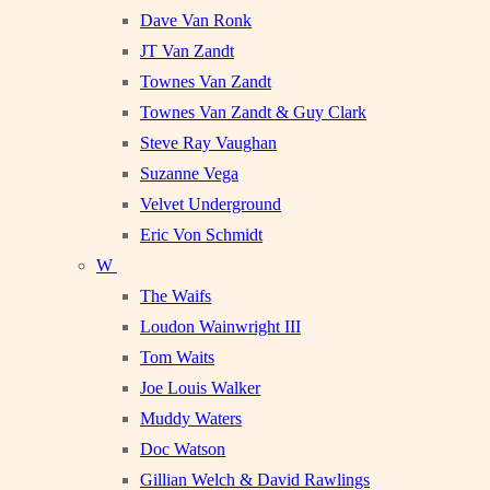
Dave Van Ronk
JT Van Zandt
Townes Van Zandt
Townes Van Zandt & Guy Clark
Steve Ray Vaughan
Suzanne Vega
Velvet Underground
Eric Von Schmidt
W
The Waifs
Loudon Wainwright III
Tom Waits
Joe Louis Walker
Muddy Waters
Doc Watson
Gillian Welch & David Rawlings