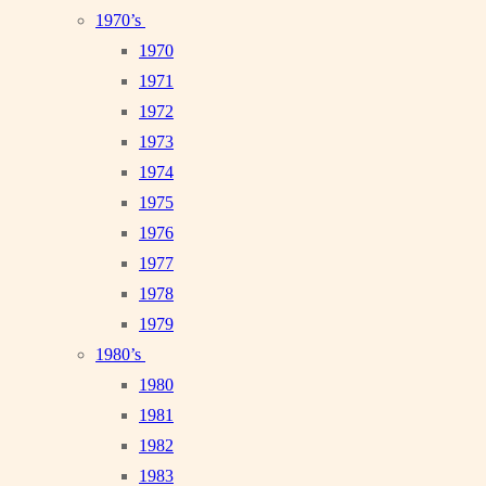
1970’s
1970
1971
1972
1973
1974
1975
1976
1977
1978
1979
1980’s
1980
1981
1982
1983