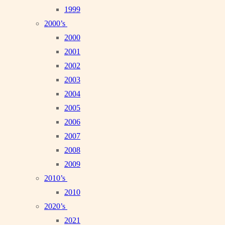
1999
2000’s
2000
2001
2002
2003
2004
2005
2006
2007
2008
2009
2010’s
2010
2020’s
2021