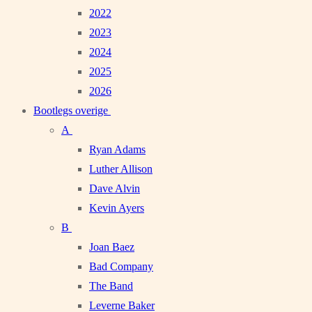
2022
2023
2024
2025
2026
Bootlegs overige
A
Ryan Adams
Luther Allison
Dave Alvin
Kevin Ayers
B
Joan Baez
Bad Company
The Band
Leverne Baker