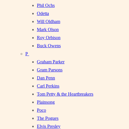
Phil Ochs
Odetta
Will Oldham
Mark Olson
Roy Orbison
Buck Owens
P
Graham Parker
Gram Parsons
Dan Penn
Carl Perkins
Tom Petty & the Heartbreakers
Plainsong
Poco
The Pogues
Elvis Presley