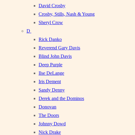
David Crosby
Crosby, Stills, Nash & Young
Sheryl Crow
D
Rick Danko
Reverend Gary Davis
Blind John Davis
Deep Purple
Ilse DeLange
Iris Dement
Sandy Denny
Derek and the Dominos
Donovan
The Doors
Johnny Dowd
Nick Drake