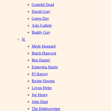
Grateful Dead
David Gray
Green Day
Arlo Guthrie
Buddy Guy
H
Merle Haggard
Butch Hancock
Ben Harper
Emmylou Harris
PJ Harvey
Richie Havens
Levon Helm
Joe Henry
John Hiatt
The Highwaymen