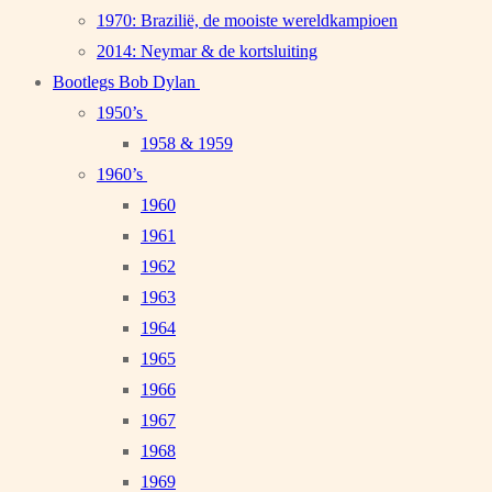
1970: Brazilië, de mooiste wereldkampioen
2014: Neymar & de kortsluiting
Bootlegs Bob Dylan
1950’s
1958 & 1959
1960’s
1960
1961
1962
1963
1964
1965
1966
1967
1968
1969