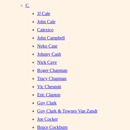
C
JJ Cale
John Cale
Calexico
John Campbell
Neko Case
Johnny Cash
Nick Cave
Roger Chapman
Tracy Chapman
Vic Chesnutt
Eric Clapton
Guy Clark
Guy Clark & Townes Van Zandt
Joe Cocker
Bruce Cockburn