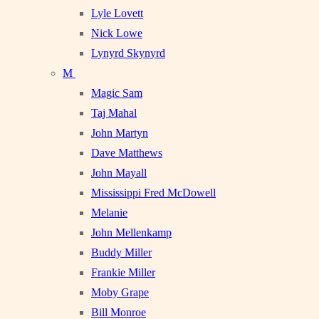
Lyle Lovett
Nick Lowe
Lynyrd Skynyrd
M
Magic Sam
Taj Mahal
John Martyn
Dave Matthews
John Mayall
Mississippi Fred McDowell
Melanie
John Mellenkamp
Buddy Miller
Frankie Miller
Moby Grape
Bill Monroe