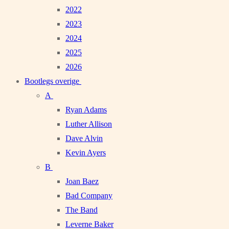
2022
2023
2024
2025
2026
Bootlegs overige
A
Ryan Adams
Luther Allison
Dave Alvin
Kevin Ayers
B
Joan Baez
Bad Company
The Band
Leverne Baker