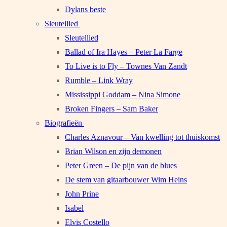
Dylans beste
Sleutellied
Sleutellied
Ballad of Ira Hayes – Peter La Farge
To Live is to Fly – Townes Van Zandt
Rumble – Link Wray
Mississippi Goddam – Nina Simone
Broken Fingers – Sam Baker
Biografieën
Charles Aznavour – Van kwelling tot thuiskomst
Brian Wilson en zijn demonen
Peter Green – De pijn van de blues
De stem van gitaarbouwer Wim Heins
John Prine
Isabel
Elvis Costello