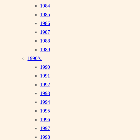
1984
1985
1986
1987
1988
1989
1990’s
1990
1991
1992
1993
1994
1995
1996
1997
1998