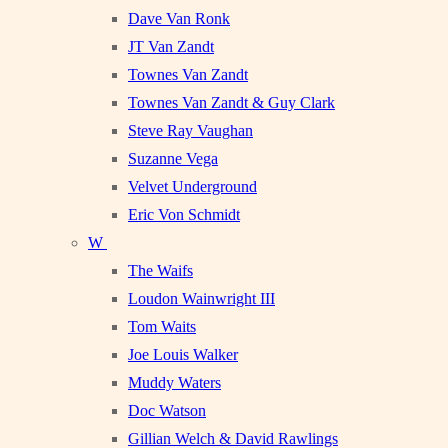
Dave Van Ronk
JT Van Zandt
Townes Van Zandt
Townes Van Zandt & Guy Clark
Steve Ray Vaughan
Suzanne Vega
Velvet Underground
Eric Von Schmidt
W
The Waifs
Loudon Wainwright III
Tom Waits
Joe Louis Walker
Muddy Waters
Doc Watson
Gillian Welch & David Rawlings