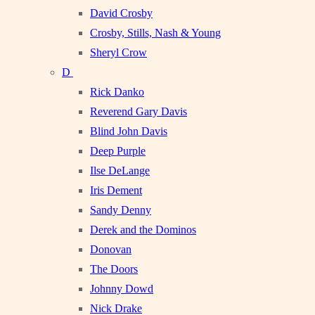
David Crosby
Crosby, Stills, Nash & Young
Sheryl Crow
D
Rick Danko
Reverend Gary Davis
Blind John Davis
Deep Purple
Ilse DeLange
Iris Dement
Sandy Denny
Derek and the Dominos
Donovan
The Doors
Johnny Dowd
Nick Drake