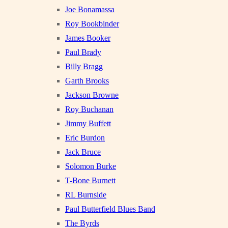
Joe Bonamassa
Roy Bookbinder
James Booker
Paul Brady
Billy Bragg
Garth Brooks
Jackson Browne
Roy Buchanan
Jimmy Buffett
Eric Burdon
Jack Bruce
Solomon Burke
T-Bone Burnett
RL Burnside
Paul Butterfield Blues Band
The Byrds