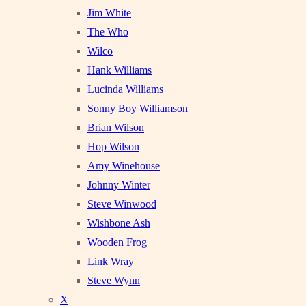
Jim White
The Who
Wilco
Hank Williams
Lucinda Williams
Sonny Boy Williamson
Brian Wilson
Hop Wilson
Amy Winehouse
Johnny Winter
Steve Winwood
Wishbone Ash
Wooden Frog
Link Wray
Steve Wynn
X