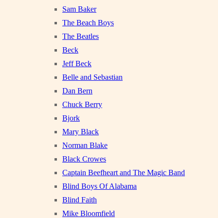
Sam Baker
The Beach Boys
The Beatles
Beck
Jeff Beck
Belle and Sebastian
Dan Bern
Chuck Berry
Bjork
Mary Black
Norman Blake
Black Crowes
Captain Beefheart and The Magic Band
Blind Boys Of Alabama
Blind Faith
Mike Bloomfield