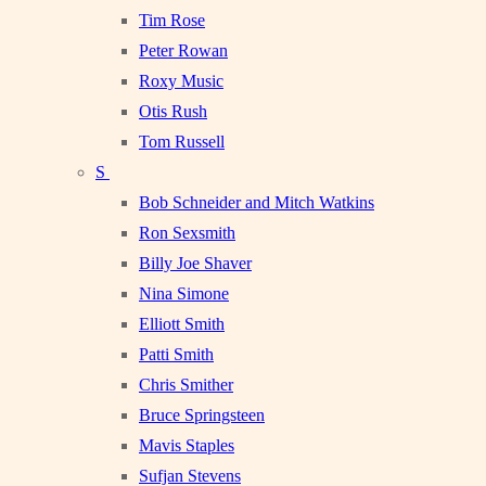
Tim Rose
Peter Rowan
Roxy Music
Otis Rush
Tom Russell
S
Bob Schneider and Mitch Watkins
Ron Sexsmith
Billy Joe Shaver
Nina Simone
Elliott Smith
Patti Smith
Chris Smither
Bruce Springsteen
Mavis Staples
Sufjan Stevens