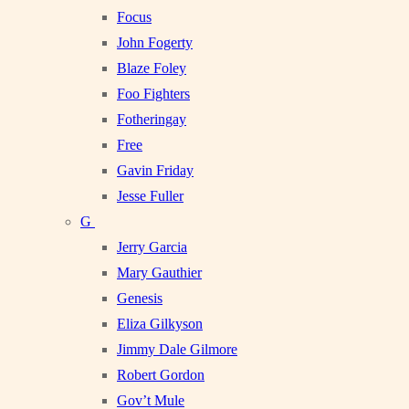
Focus
John Fogerty
Blaze Foley
Foo Fighters
Fotheringay
Free
Gavin Friday
Jesse Fuller
G
Jerry Garcia
Mary Gauthier
Genesis
Eliza Gilkyson
Jimmy Dale Gilmore
Robert Gordon
Gov’t Mule