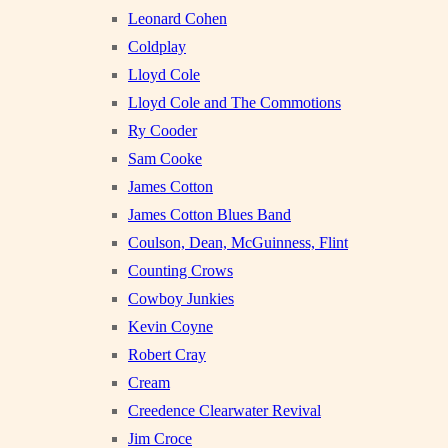
Leonard Cohen
Coldplay
Lloyd Cole
Lloyd Cole and The Commotions
Ry Cooder
Sam Cooke
James Cotton
James Cotton Blues Band
Coulson, Dean, McGuinness, Flint
Counting Crows
Cowboy Junkies
Kevin Coyne
Robert Cray
Cream
Creedence Clearwater Revival
Jim Croce