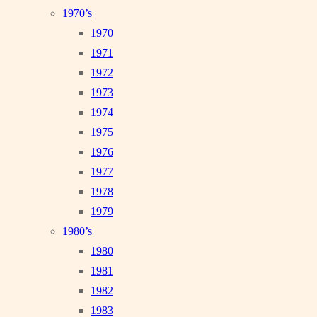
1970’s
1970
1971
1972
1973
1974
1975
1976
1977
1978
1979
1980’s
1980
1981
1982
1983