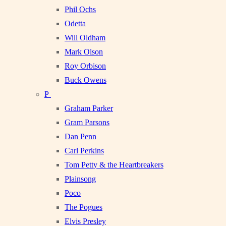
Phil Ochs
Odetta
Will Oldham
Mark Olson
Roy Orbison
Buck Owens
P
Graham Parker
Gram Parsons
Dan Penn
Carl Perkins
Tom Petty & the Heartbreakers
Plainsong
Poco
The Pogues
Elvis Presley