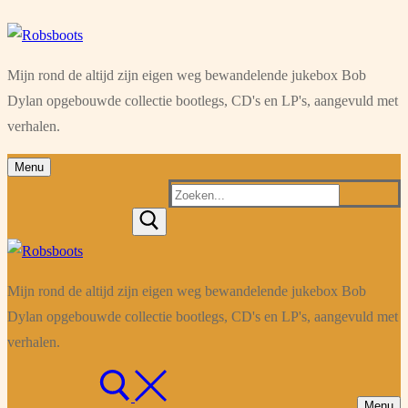
Ga
Menu
Sluiten
naar
Mijn rond de altijd zijn eigen weg bewandelende jukebox Bob
de
Dylan opgebouwde collectie bootlegs, CD's en LP's, aangevuld met
inhoud
verhalen.
Menu
Zoeken
naar:
Mijn rond de altijd zijn eigen weg bewandelende jukebox Bob
Dylan opgebouwde collectie bootlegs, CD's en LP's, aangevuld met
verhalen.
Menu