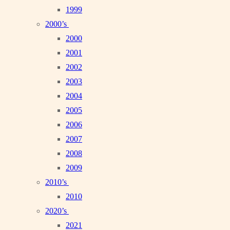
1999
2000’s
2000
2001
2002
2003
2004
2005
2006
2007
2008
2009
2010’s
2010
2020’s
2021