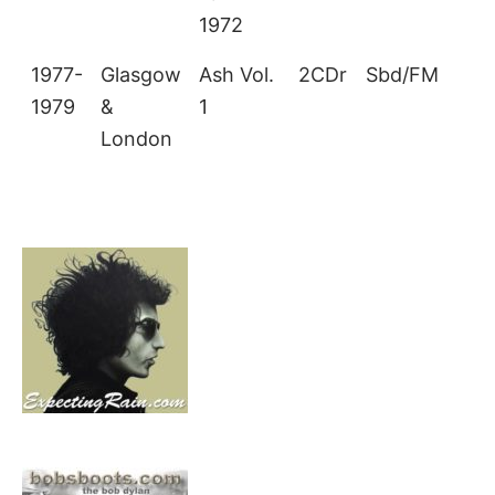
1972
1977-
Glasgow
Ash Vol.
2CDr
Sbd/FM
1979
&
1
London