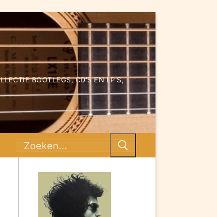
ECTIE BOOTLEGS, CD'S EN LP'S,
Zoeken
naar: