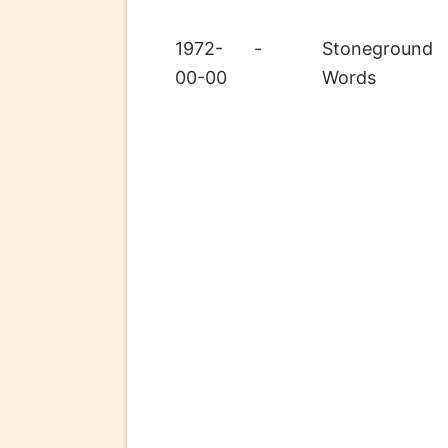
1972-
-
Stoneground
00-00
Words