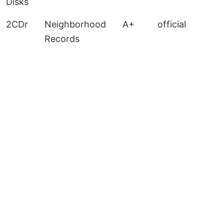
Disks
2CDr
Neighborhood
A+
official
Records