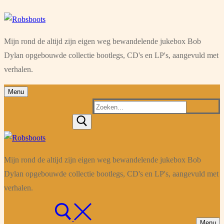
Ga
Menu
Sluiten
naar
Mijn rond de altijd zijn eigen weg bewandelende jukebox Bob
de
Dylan opgebouwde collectie bootlegs, CD's en LP's, aangevuld met
inhoud
verhalen.
Menu
Zoeken
naar:
Mijn rond de altijd zijn eigen weg bewandelende jukebox Bob
Dylan opgebouwde collectie bootlegs, CD's en LP's, aangevuld met
verhalen.
Menu