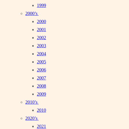
1999
2000’s
2000
2001
2002
2003
2004
2005
2006
2007
2008
2009
2010’s
2010
2020’s
2021