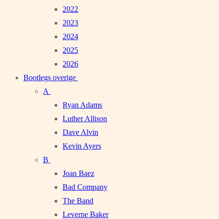
2022
2023
2024
2025
2026
Bootlegs overige
A
Ryan Adams
Luther Allison
Dave Alvin
Kevin Ayers
B
Joan Baez
Bad Company
The Band
Leverne Baker