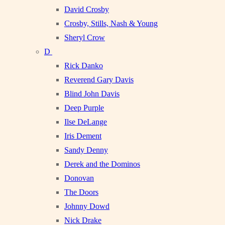
David Crosby
Crosby, Stills, Nash & Young
Sheryl Crow
D
Rick Danko
Reverend Gary Davis
Blind John Davis
Deep Purple
Ilse DeLange
Iris Dement
Sandy Denny
Derek and the Dominos
Donovan
The Doors
Johnny Dowd
Nick Drake