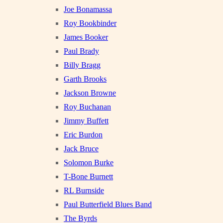
Joe Bonamassa
Roy Bookbinder
James Booker
Paul Brady
Billy Bragg
Garth Brooks
Jackson Browne
Roy Buchanan
Jimmy Buffett
Eric Burdon
Jack Bruce
Solomon Burke
T-Bone Burnett
RL Burnside
Paul Butterfield Blues Band
The Byrds