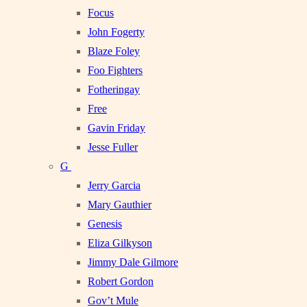
Focus
John Fogerty
Blaze Foley
Foo Fighters
Fotheringay
Free
Gavin Friday
Jesse Fuller
G
Jerry Garcia
Mary Gauthier
Genesis
Eliza Gilkyson
Jimmy Dale Gilmore
Robert Gordon
Gov’t Mule