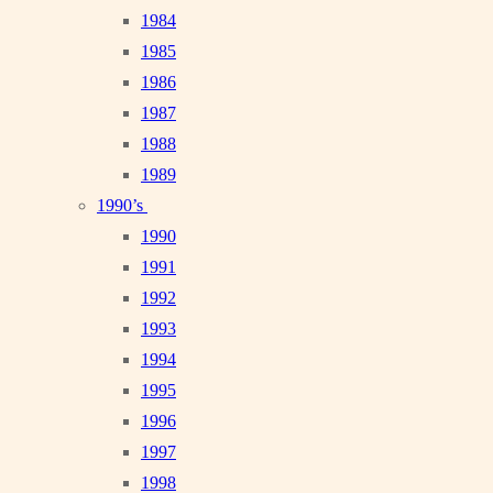
1984
1985
1986
1987
1988
1989
1990’s
1990
1991
1992
1993
1994
1995
1996
1997
1998