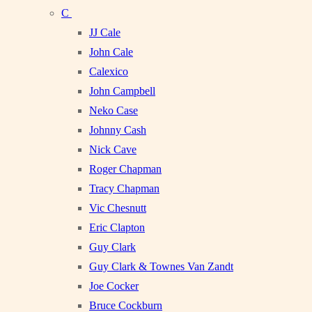
C
JJ Cale
John Cale
Calexico
John Campbell
Neko Case
Johnny Cash
Nick Cave
Roger Chapman
Tracy Chapman
Vic Chesnutt
Eric Clapton
Guy Clark
Guy Clark & Townes Van Zandt
Joe Cocker
Bruce Cockburn