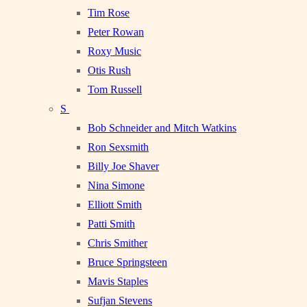
Tim Rose
Peter Rowan
Roxy Music
Otis Rush
Tom Russell
S
Bob Schneider and Mitch Watkins
Ron Sexsmith
Billy Joe Shaver
Nina Simone
Elliott Smith
Patti Smith
Chris Smither
Bruce Springsteen
Mavis Staples
Sufjan Stevens