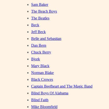
Sam Baker
The Beach Boys
The Beatles
Beck
Jeff Beck
Belle and Sebastian
Dan Bern
Chuck Berry
Bjork
Mary Black
Norman Blake
Black Crowes
Captain Beefheart and The Magic Band
Blind Boys Of Alabama
Blind Faith
Mike Bloomfield