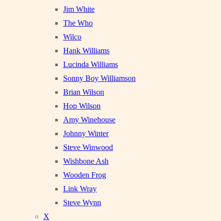
Jim White
The Who
Wilco
Hank Williams
Lucinda Williams
Sonny Boy Williamson
Brian Wilson
Hop Wilson
Amy Winehouse
Johnny Winter
Steve Winwood
Wishbone Ash
Wooden Frog
Link Wray
Steve Wynn
X