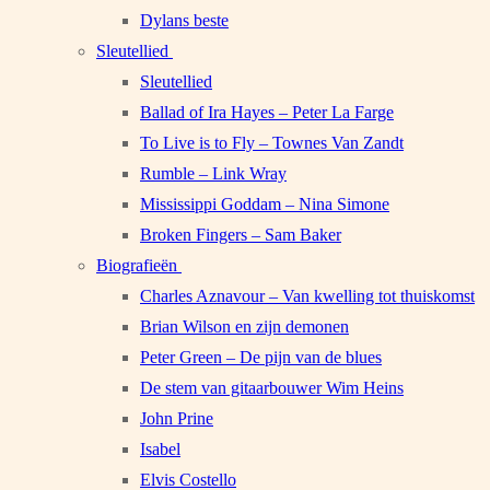
Dylans beste
Sleutellied
Sleutellied
Ballad of Ira Hayes – Peter La Farge
To Live is to Fly – Townes Van Zandt
Rumble – Link Wray
Mississippi Goddam – Nina Simone
Broken Fingers – Sam Baker
Biografieën
Charles Aznavour – Van kwelling tot thuiskomst
Brian Wilson en zijn demonen
Peter Green – De pijn van de blues
De stem van gitaarbouwer Wim Heins
John Prine
Isabel
Elvis Costello