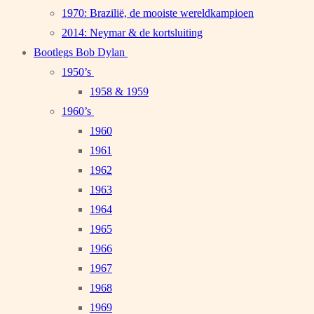
1970: Brazilië, de mooiste wereldkampioen
2014: Neymar & de kortsluiting
Bootlegs Bob Dylan
1950’s
1958 & 1959
1960’s
1960
1961
1962
1963
1964
1965
1966
1967
1968
1969