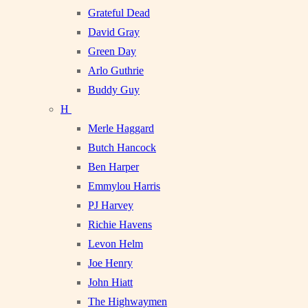
Grateful Dead
David Gray
Green Day
Arlo Guthrie
Buddy Guy
H
Merle Haggard
Butch Hancock
Ben Harper
Emmylou Harris
PJ Harvey
Richie Havens
Levon Helm
Joe Henry
John Hiatt
The Highwaymen