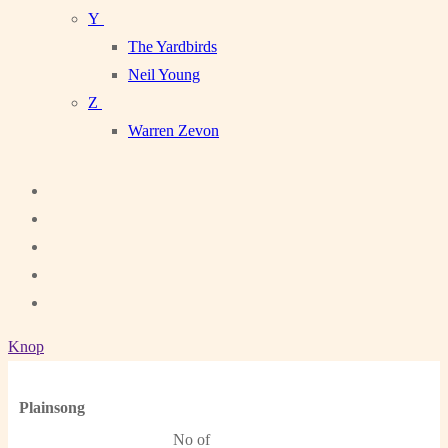
Y
The Yardbirds
Neil Young
Z
Warren Zevon
Knop
Plainsong
No of