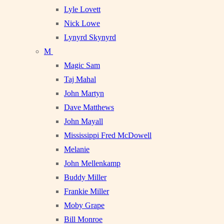
Lyle Lovett
Nick Lowe
Lynyrd Skynyrd
M
Magic Sam
Taj Mahal
John Martyn
Dave Matthews
John Mayall
Mississippi Fred McDowell
Melanie
John Mellenkamp
Buddy Miller
Frankie Miller
Moby Grape
Bill Monroe