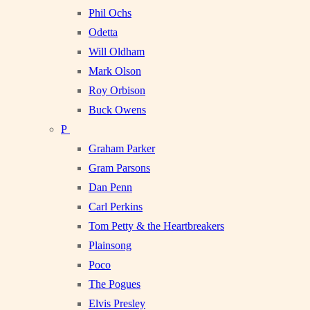
Phil Ochs
Odetta
Will Oldham
Mark Olson
Roy Orbison
Buck Owens
P
Graham Parker
Gram Parsons
Dan Penn
Carl Perkins
Tom Petty & the Heartbreakers
Plainsong
Poco
The Pogues
Elvis Presley