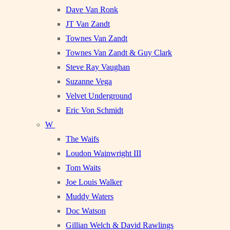
Dave Van Ronk
JT Van Zandt
Townes Van Zandt
Townes Van Zandt & Guy Clark
Steve Ray Vaughan
Suzanne Vega
Velvet Underground
Eric Von Schmidt
W
The Waifs
Loudon Wainwright III
Tom Waits
Joe Louis Walker
Muddy Waters
Doc Watson
Gillian Welch & David Rawlings