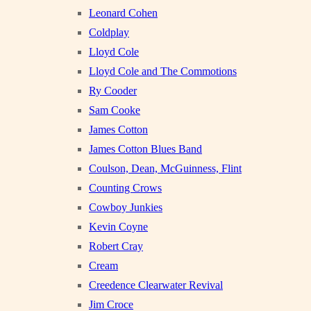
Leonard Cohen
Coldplay
Lloyd Cole
Lloyd Cole and The Commotions
Ry Cooder
Sam Cooke
James Cotton
James Cotton Blues Band
Coulson, Dean, McGuinness, Flint
Counting Crows
Cowboy Junkies
Kevin Coyne
Robert Cray
Cream
Creedence Clearwater Revival
Jim Croce