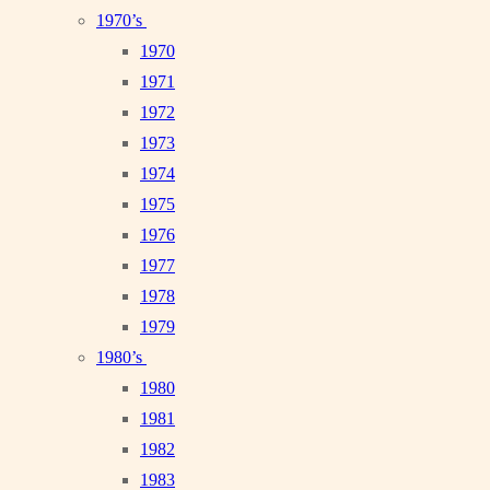
1970’s
1970
1971
1972
1973
1974
1975
1976
1977
1978
1979
1980’s
1980
1981
1982
1983