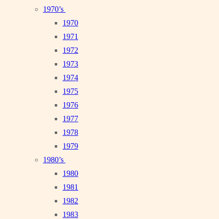
1970’s
1970
1971
1972
1973
1974
1975
1976
1977
1978
1979
1980’s
1980
1981
1982
1983