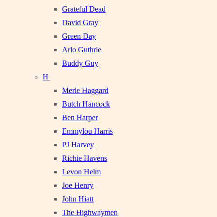
Grateful Dead
David Gray
Green Day
Arlo Guthrie
Buddy Guy
H
Merle Haggard
Butch Hancock
Ben Harper
Emmylou Harris
PJ Harvey
Richie Havens
Levon Helm
Joe Henry
John Hiatt
The Highwaymen