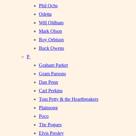
Phil Ochs
Odetta
Will Oldham
Mark Olson
Roy Orbison
Buck Owens
P
Graham Parker
Gram Parsons
Dan Penn
Carl Perkins
Tom Petty & the Heartbreakers
Plainsong
Poco
The Pogues
Elvis Presley