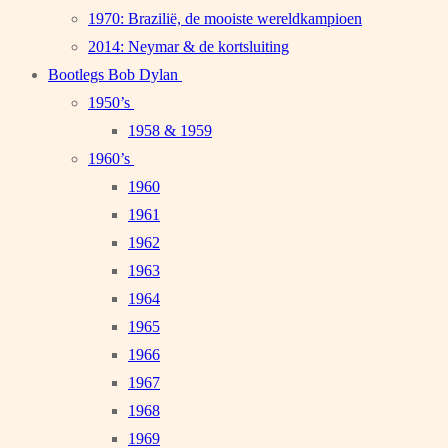
1970: Brazilië, de mooiste wereldkampioen
2014: Neymar & de kortsluiting
Bootlegs Bob Dylan
1950’s
1958 & 1959
1960’s
1960
1961
1962
1963
1964
1965
1966
1967
1968
1969