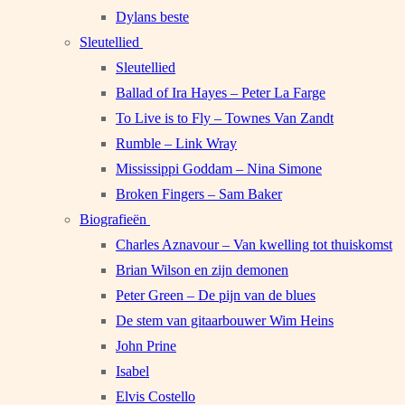
Dylans beste
Sleutellied
Sleutellied
Ballad of Ira Hayes – Peter La Farge
To Live is to Fly – Townes Van Zandt
Rumble – Link Wray
Mississippi Goddam – Nina Simone
Broken Fingers – Sam Baker
Biografieën
Charles Aznavour – Van kwelling tot thuiskomst
Brian Wilson en zijn demonen
Peter Green – De pijn van de blues
De stem van gitaarbouwer Wim Heins
John Prine
Isabel
Elvis Costello