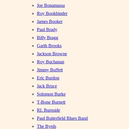
Joe Bonamassa
Roy Bookbinder
James Booker
Paul Brady
Billy Bragg
Garth Brooks
Jackson Browne
Roy Buchanan
Jimmy Buffett
Eric Burdon
Jack Bruce
Solomon Burke
T-Bone Burnett
RL Burnside
Paul Butterfield Blues Band
The Byrds