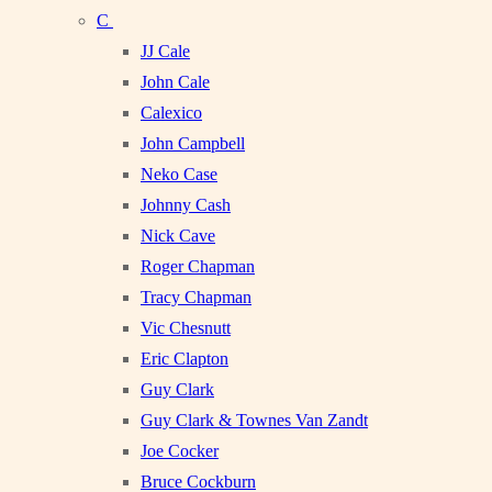
C
JJ Cale
John Cale
Calexico
John Campbell
Neko Case
Johnny Cash
Nick Cave
Roger Chapman
Tracy Chapman
Vic Chesnutt
Eric Clapton
Guy Clark
Guy Clark & Townes Van Zandt
Joe Cocker
Bruce Cockburn