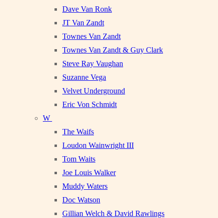
Dave Van Ronk
JT Van Zandt
Townes Van Zandt
Townes Van Zandt & Guy Clark
Steve Ray Vaughan
Suzanne Vega
Velvet Underground
Eric Von Schmidt
W
The Waifs
Loudon Wainwright III
Tom Waits
Joe Louis Walker
Muddy Waters
Doc Watson
Gillian Welch & David Rawlings