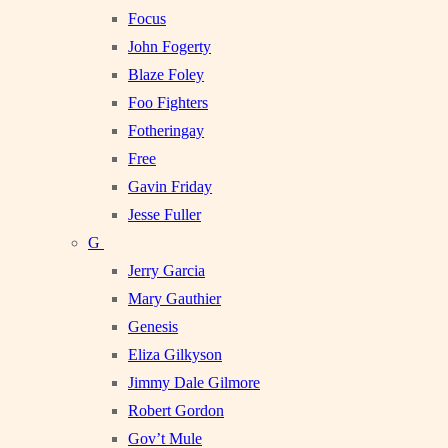
Focus
John Fogerty
Blaze Foley
Foo Fighters
Fotheringay
Free
Gavin Friday
Jesse Fuller
G
Jerry Garcia
Mary Gauthier
Genesis
Eliza Gilkyson
Jimmy Dale Gilmore
Robert Gordon
Gov’t Mule