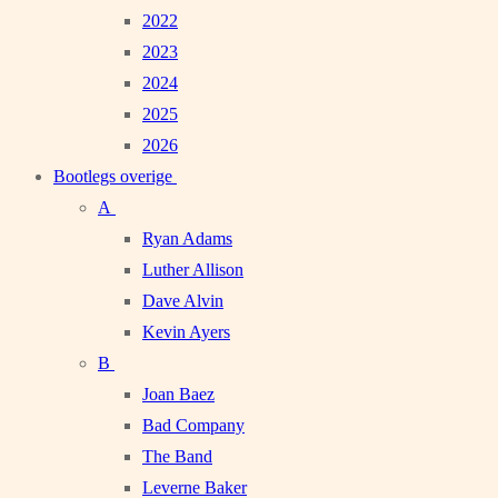
2022
2023
2024
2025
2026
Bootlegs overige
A
Ryan Adams
Luther Allison
Dave Alvin
Kevin Ayers
B
Joan Baez
Bad Company
The Band
Leverne Baker