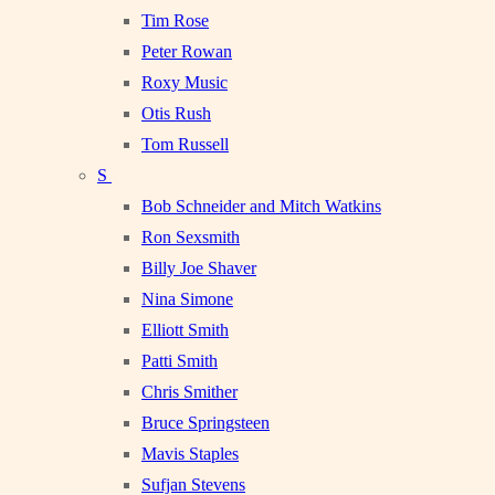
Tim Rose
Peter Rowan
Roxy Music
Otis Rush
Tom Russell
S
Bob Schneider and Mitch Watkins
Ron Sexsmith
Billy Joe Shaver
Nina Simone
Elliott Smith
Patti Smith
Chris Smither
Bruce Springsteen
Mavis Staples
Sufjan Stevens