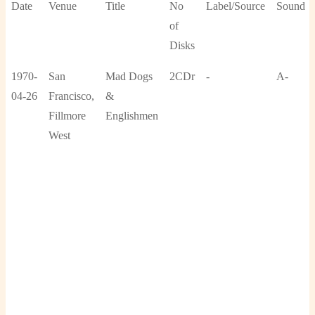
Date
Venue
Title
No
Label/Source
Sound
of
Disks
1970-
San
Mad Dogs
2CDr
-
A-
04-26
Francisco,
&
Fillmore
Englishmen
West