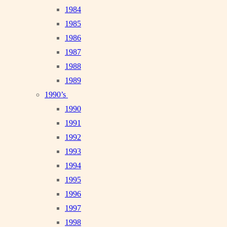
1984
1985
1986
1987
1988
1989
1990’s
1990
1991
1992
1993
1994
1995
1996
1997
1998