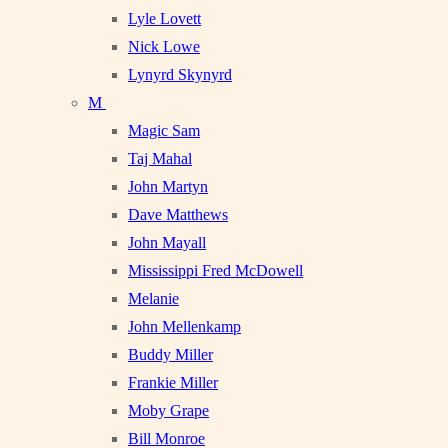
Lyle Lovett
Nick Lowe
Lynyrd Skynyrd
M
Magic Sam
Taj Mahal
John Martyn
Dave Matthews
John Mayall
Mississippi Fred McDowell
Melanie
John Mellenkamp
Buddy Miller
Frankie Miller
Moby Grape
Bill Monroe