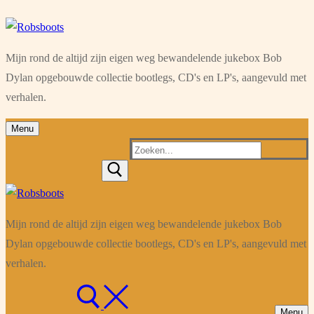
Ga
Menu
Sluiten
naar
Mijn rond de altijd zijn eigen weg bewandelende jukebox Bob
de
Dylan opgebouwde collectie bootlegs, CD's en LP's, aangevuld met
inhoud
verhalen.
Menu
Zoeken
naar:
Mijn rond de altijd zijn eigen weg bewandelende jukebox Bob
Dylan opgebouwde collectie bootlegs, CD's en LP's, aangevuld met
verhalen.
Menu