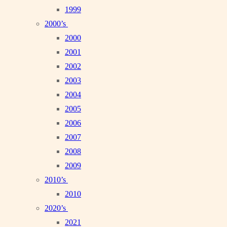
1999
2000’s
2000
2001
2002
2003
2004
2005
2006
2007
2008
2009
2010’s
2010
2020’s
2021