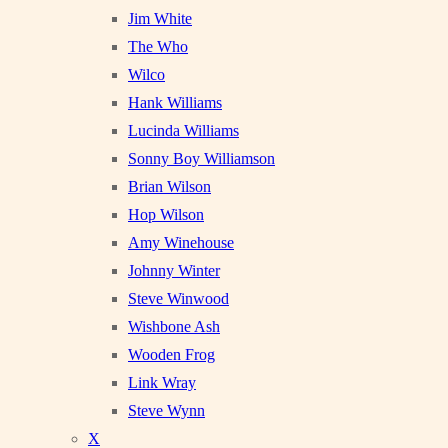
Jim White
The Who
Wilco
Hank Williams
Lucinda Williams
Sonny Boy Williamson
Brian Wilson
Hop Wilson
Amy Winehouse
Johnny Winter
Steve Winwood
Wishbone Ash
Wooden Frog
Link Wray
Steve Wynn
X