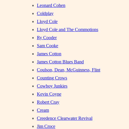
Leonard Cohen
Coldplay
Lloyd Cole
Lloyd Cole and The Commotions
Ry Cooder
Sam Cooke
James Cotton
James Cotton Blues Band
Coulson, Dean, McGuinness, Flint
Counting Crows
Cowboy Junkies
Kevin Coyne
Robert Cray
Cream
Creedence Clearwater Revival
Jim Croce