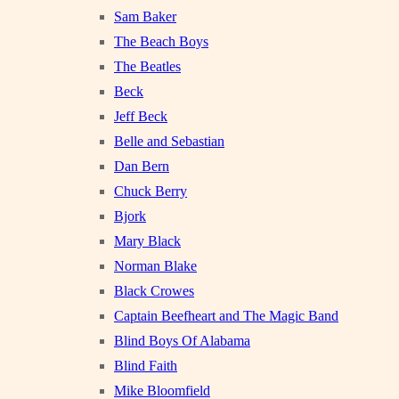
Sam Baker
The Beach Boys
The Beatles
Beck
Jeff Beck
Belle and Sebastian
Dan Bern
Chuck Berry
Bjork
Mary Black
Norman Blake
Black Crowes
Captain Beefheart and The Magic Band
Blind Boys Of Alabama
Blind Faith
Mike Bloomfield