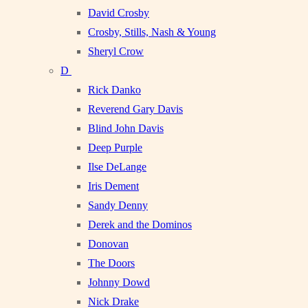
David Crosby
Crosby, Stills, Nash & Young
Sheryl Crow
D
Rick Danko
Reverend Gary Davis
Blind John Davis
Deep Purple
Ilse DeLange
Iris Dement
Sandy Denny
Derek and the Dominos
Donovan
The Doors
Johnny Dowd
Nick Drake