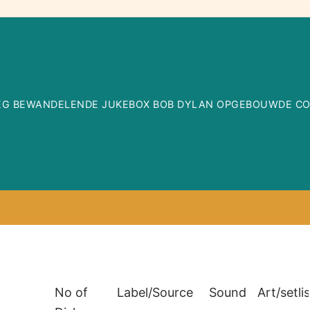
WEG BEWANDELENDE JUKEBOX BOB DYLAN OPGEBOUWDE COLL
No of
Label/Source
Sound
Art/setli