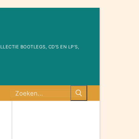
ECTIE BOOTLEGS, CD'S EN LP'S,
Zoeken
naar:
st/info