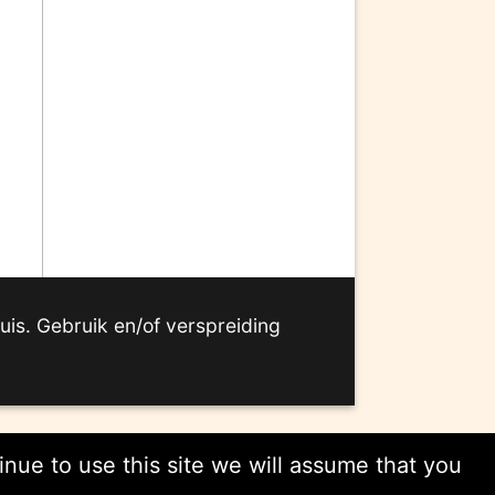
nd
sc II:
huis. Gebruik en/of verspreiding
nue to use this site we will assume that you