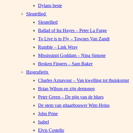
Dylans beste
Sleutellied
Sleutellied
Ballad of Ira Hayes – Peter La Farge
To Live is to Fly – Townes Van Zandt
Rumble – Link Wray
Mississippi Goddam – Nina Simone
Broken Fingers – Sam Baker
Biografieën
Charles Aznavour – Van kwelling tot thuiskomst
Brian Wilson en zijn demonen
Peter Green – De pijn van de blues
De stem van gitaarbouwer Wim Heins
John Prine
Isabel
Elvis Costello