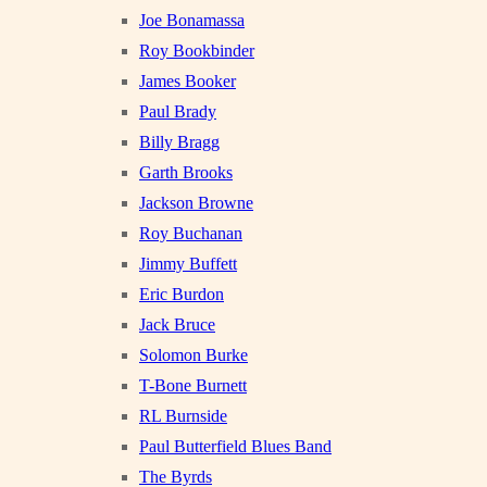
Joe Bonamassa
Roy Bookbinder
James Booker
Paul Brady
Billy Bragg
Garth Brooks
Jackson Browne
Roy Buchanan
Jimmy Buffett
Eric Burdon
Jack Bruce
Solomon Burke
T-Bone Burnett
RL Burnside
Paul Butterfield Blues Band
The Byrds