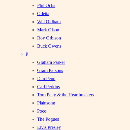
Phil Ochs
Odetta
Will Oldham
Mark Olson
Roy Orbison
Buck Owens
P
Graham Parker
Gram Parsons
Dan Penn
Carl Perkins
Tom Petty & the Heartbreakers
Plainsong
Poco
The Pogues
Elvis Presley