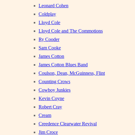
Leonard Cohen
Coldplay
Lloyd Cole
Lloyd Cole and The Commotions
Ry Cooder
Sam Cooke
James Cotton
James Cotton Blues Band
Coulson, Dean, McGuinness, Flint
Counting Crows
Cowboy Junkies
Kevin Coyne
Robert Cray
Cream
Creedence Clearwater Revival
Jim Croce