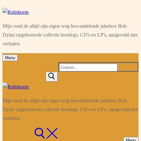
Ga
Menu
Sluiten
naar
Mijn rond de altijd zijn eigen weg bewandelende jukebox Bob
de
Dylan opgebouwde collectie bootlegs, CD's en LP's, aangevuld met
inhoud
verhalen.
Menu
Zoeken
naar:
Mijn rond de altijd zijn eigen weg bewandelende jukebox Bob
Dylan opgebouwde collectie bootlegs, CD's en LP's, aangevuld met
verhalen.
Menu