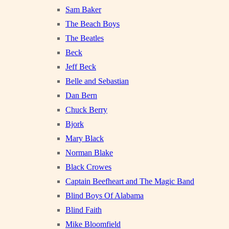
Sam Baker
The Beach Boys
The Beatles
Beck
Jeff Beck
Belle and Sebastian
Dan Bern
Chuck Berry
Bjork
Mary Black
Norman Blake
Black Crowes
Captain Beefheart and The Magic Band
Blind Boys Of Alabama
Blind Faith
Mike Bloomfield