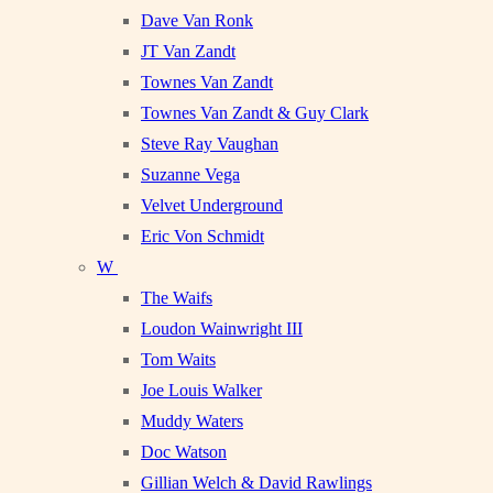
Dave Van Ronk
JT Van Zandt
Townes Van Zandt
Townes Van Zandt & Guy Clark
Steve Ray Vaughan
Suzanne Vega
Velvet Underground
Eric Von Schmidt
W
The Waifs
Loudon Wainwright III
Tom Waits
Joe Louis Walker
Muddy Waters
Doc Watson
Gillian Welch & David Rawlings