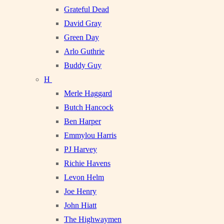
Grateful Dead
David Gray
Green Day
Arlo Guthrie
Buddy Guy
H
Merle Haggard
Butch Hancock
Ben Harper
Emmylou Harris
PJ Harvey
Richie Havens
Levon Helm
Joe Henry
John Hiatt
The Highwaymen