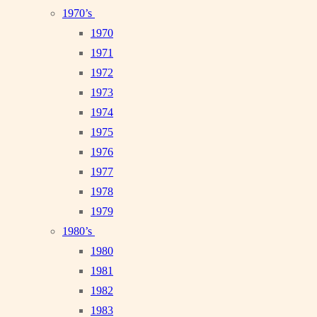
1970’s
1970
1971
1972
1973
1974
1975
1976
1977
1978
1979
1980’s
1980
1981
1982
1983