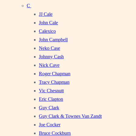
C
JJ Cale
John Cale
Calexico
John Campbell
Neko Case
Johnny Cash
Nick Cave
Roger Chapman
Tracy Chapman
Vic Chesnutt
Eric Clapton
Guy Clark
Guy Clark & Townes Van Zandt
Joe Cocker
Bruce Cockburn