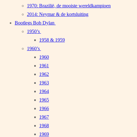
1970: Brazilië, de mooiste wereldkampioen
2014: Neymar & de kortsluiting
Bootlegs Bob Dylan
1950’s
1958 & 1959
1960’s
1960
1961
1962
1963
1964
1965
1966
1967
1968
1969