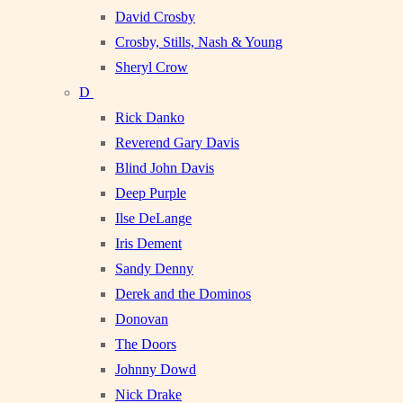
David Crosby
Crosby, Stills, Nash & Young
Sheryl Crow
D
Rick Danko
Reverend Gary Davis
Blind John Davis
Deep Purple
Ilse DeLange
Iris Dement
Sandy Denny
Derek and the Dominos
Donovan
The Doors
Johnny Dowd
Nick Drake