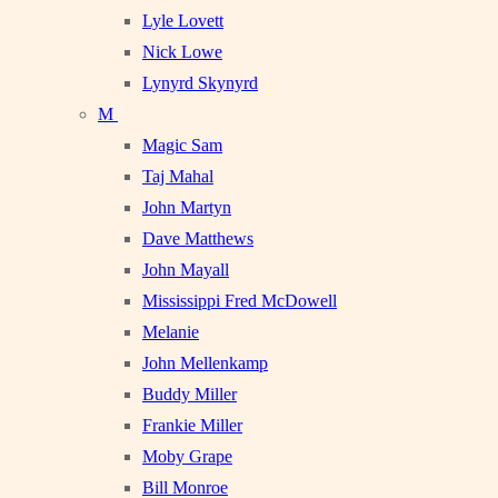
Lyle Lovett
Nick Lowe
Lynyrd Skynyrd
M
Magic Sam
Taj Mahal
John Martyn
Dave Matthews
John Mayall
Mississippi Fred McDowell
Melanie
John Mellenkamp
Buddy Miller
Frankie Miller
Moby Grape
Bill Monroe