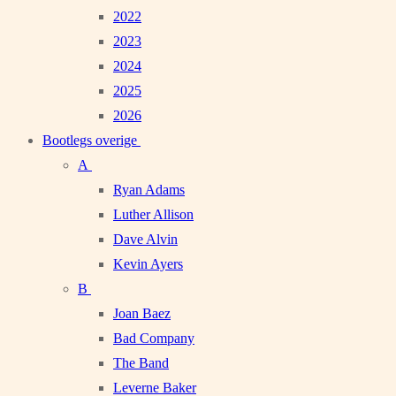
2022
2023
2024
2025
2026
Bootlegs overige
A
Ryan Adams
Luther Allison
Dave Alvin
Kevin Ayers
B
Joan Baez
Bad Company
The Band
Leverne Baker