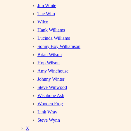
Jim White
The Who
Wilco
Hank Williams
Lucinda Williams
Sonny Boy Williamson
Brian Wilson
Hop Wilson
Amy Winehouse
Johnny Winter
Steve Winwood
Wishbone Ash
Wooden Frog
Link Wray
Steve Wynn
X