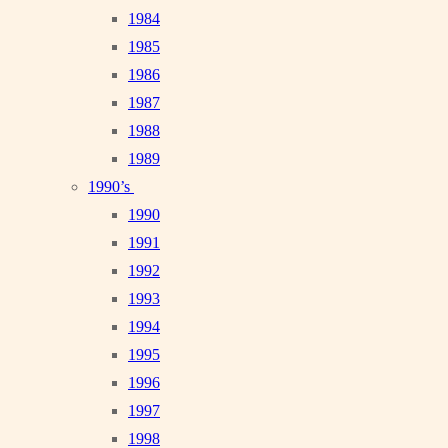
1984
1985
1986
1987
1988
1989
1990’s
1990
1991
1992
1993
1994
1995
1996
1997
1998