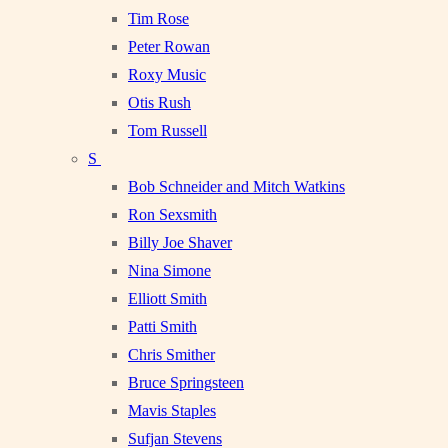
Tim Rose
Peter Rowan
Roxy Music
Otis Rush
Tom Russell
S
Bob Schneider and Mitch Watkins
Ron Sexsmith
Billy Joe Shaver
Nina Simone
Elliott Smith
Patti Smith
Chris Smither
Bruce Springsteen
Mavis Staples
Sufjan Stevens