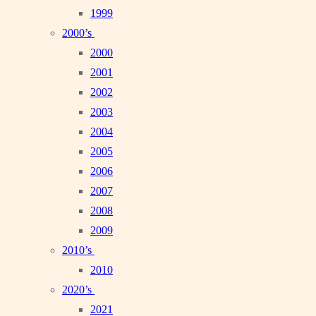
1999
2000’s
2000
2001
2002
2003
2004
2005
2006
2007
2008
2009
2010’s
2010
2020’s
2021