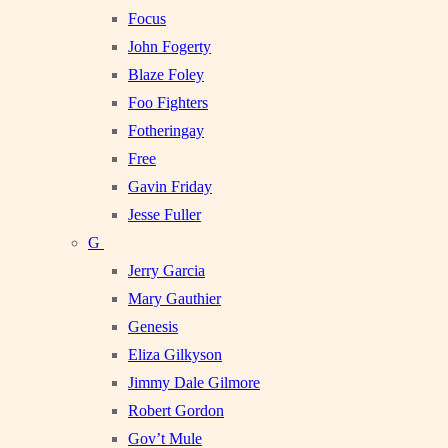
Focus
John Fogerty
Blaze Foley
Foo Fighters
Fotheringay
Free
Gavin Friday
Jesse Fuller
G
Jerry Garcia
Mary Gauthier
Genesis
Eliza Gilkyson
Jimmy Dale Gilmore
Robert Gordon
Gov’t Mule