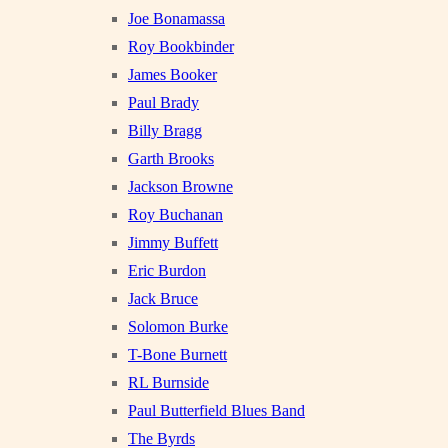
Joe Bonamassa
Roy Bookbinder
James Booker
Paul Brady
Billy Bragg
Garth Brooks
Jackson Browne
Roy Buchanan
Jimmy Buffett
Eric Burdon
Jack Bruce
Solomon Burke
T-Bone Burnett
RL Burnside
Paul Butterfield Blues Band
The Byrds