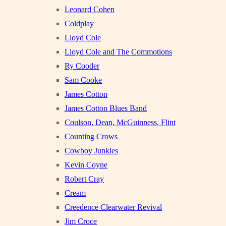
Leonard Cohen
Coldplay
Lloyd Cole
Lloyd Cole and The Commotions
Ry Cooder
Sam Cooke
James Cotton
James Cotton Blues Band
Coulson, Dean, McGuinness, Flint
Counting Crows
Cowboy Junkies
Kevin Coyne
Robert Cray
Cream
Creedence Clearwater Revival
Jim Croce