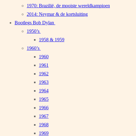
1970: Brazilië, de mooiste wereldkampioen
2014: Neymar & de kortsluiting
Bootlegs Bob Dylan
1950’s
1958 & 1959
1960’s
1960
1961
1962
1963
1964
1965
1966
1967
1968
1969