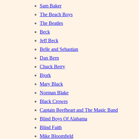
Sam Baker
The Beach Boys
The Beatles
Beck
Jeff Beck
Belle and Sebastian
Dan Bern
Chuck Berry
Bjork
Mary Black
Norman Blake
Black Crowes
Captain Beefheart and The Magic Band
Blind Boys Of Alabama
Blind Faith
Mike Bloomfield