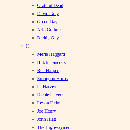
Grateful Dead
David Gray
Green Day
Arlo Guthrie
Buddy Guy
H
Merle Haggard
Butch Hancock
Ben Harper
Emmylou Harris
PJ Harvey
Richie Havens
Levon Helm
Joe Henry
John Hiatt
The Highwaymen