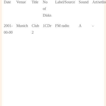
Date
Venue
Title
No
Label/Source
Sound
Art/setlis
of
Disks
2001-
Munich
Club
1CDr
FM radio
A
-
00-00
2