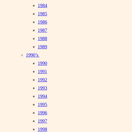
1984
1985
1986
1987
1988
1989
1990’s
1990
1991
1992
1993
1994
1995
1996
1997
1998