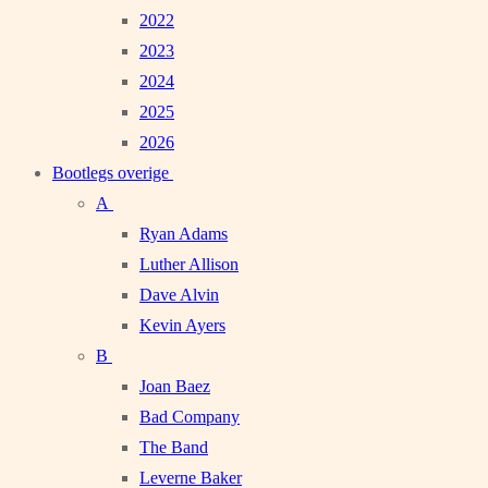
2022
2023
2024
2025
2026
Bootlegs overige
A
Ryan Adams
Luther Allison
Dave Alvin
Kevin Ayers
B
Joan Baez
Bad Company
The Band
Leverne Baker