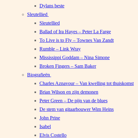
Dylans beste
Sleutellied
Sleutellied
Ballad of Ira Hayes – Peter La Farge
To Live is to Fly – Townes Van Zandt
Rumble – Link Wray
Mississippi Goddam – Nina Simone
Broken Fingers – Sam Baker
Biografieën
Charles Aznavour – Van kwelling tot thuiskomst
Brian Wilson en zijn demonen
Peter Green – De pijn van de blues
De stem van gitaarbouwer Wim Heins
John Prine
Isabel
Elvis Costello