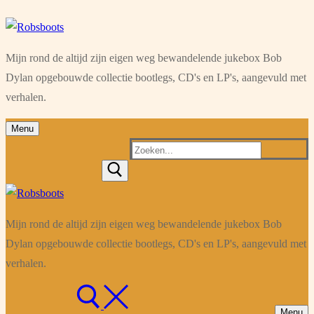
Ga
Menu
Sluiten
naar
Mijn rond de altijd zijn eigen weg bewandelende jukebox Bob
de
Dylan opgebouwde collectie bootlegs, CD's en LP's, aangevuld met
inhoud
verhalen.
Menu
Zoeken
naar:
Mijn rond de altijd zijn eigen weg bewandelende jukebox Bob
Dylan opgebouwde collectie bootlegs, CD's en LP's, aangevuld met
verhalen.
Menu