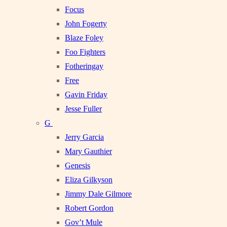
Focus
John Fogerty
Blaze Foley
Foo Fighters
Fotheringay
Free
Gavin Friday
Jesse Fuller
G
Jerry Garcia
Mary Gauthier
Genesis
Eliza Gilkyson
Jimmy Dale Gilmore
Robert Gordon
Gov’t Mule