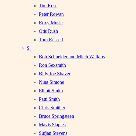
Tim Rose
Peter Rowan
Roxy Music
Otis Rush
Tom Russell
S
Bob Schneider and Mitch Watkins
Ron Sexsmith
Billy Joe Shaver
Nina Simone
Elliott Smith
Patti Smith
Chris Smither
Bruce Springsteen
Mavis Staples
Sufjan Stevens