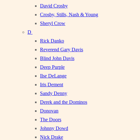
David Crosby
Crosby, Stills, Nash & Young
Sheryl Crow
D
Rick Danko
Reverend Gary Davis
Blind John Davis
Deep Purple
Ilse DeLange
Iris Dement
Sandy Denny
Derek and the Dominos
Donovan
The Doors
Johnny Dowd
Nick Drake