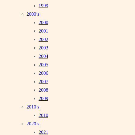
1999
2000’s
2000
2001
2002
2003
2004
2005
2006
2007
2008
2009
2010’s
2010
2020’s
2021