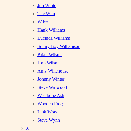
Jim White
The Who
Wilco
Hank Williams
Lucinda Williams
Sonny Boy Williamson
Brian Wilson
Hop Wilson
Amy Winehouse
Johnny Winter
Steve Winwood
Wishbone Ash
Wooden Frog
Link Wray
Steve Wynn
X