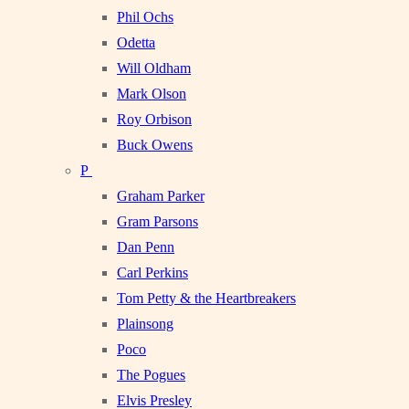
Phil Ochs
Odetta
Will Oldham
Mark Olson
Roy Orbison
Buck Owens
P
Graham Parker
Gram Parsons
Dan Penn
Carl Perkins
Tom Petty & the Heartbreakers
Plainsong
Poco
The Pogues
Elvis Presley