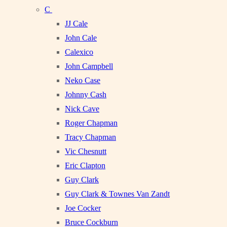
C
JJ Cale
John Cale
Calexico
John Campbell
Neko Case
Johnny Cash
Nick Cave
Roger Chapman
Tracy Chapman
Vic Chesnutt
Eric Clapton
Guy Clark
Guy Clark & Townes Van Zandt
Joe Cocker
Bruce Cockburn