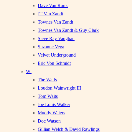
Dave Van Ronk
JT Van Zandt
Townes Van Zandt
Townes Van Zandt & Guy Clark
Steve Ray Vaughan
Suzanne Vega
Velvet Underground
Eric Von Schmidt
W
The Waifs
Loudon Wainwright III
Tom Waits
Joe Louis Walker
Muddy Waters
Doc Watson
Gillian Welch & David Rawlings