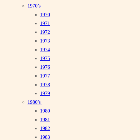
1970’s
1970
1971
1972
1973
1974
1975
1976
1977
1978
1979
1980’s
1980
1981
1982
1983