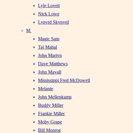
Lyle Lovett
Nick Lowe
Lynyrd Skynyrd
M
Magic Sam
Taj Mahal
John Martyn
Dave Matthews
John Mayall
Mississippi Fred McDowell
Melanie
John Mellenkamp
Buddy Miller
Frankie Miller
Moby Grape
Bill Monroe