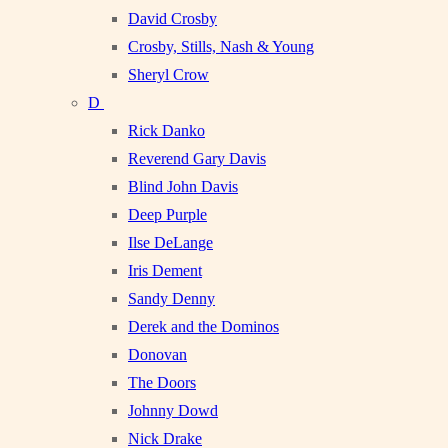
David Crosby
Crosby, Stills, Nash & Young
Sheryl Crow
D
Rick Danko
Reverend Gary Davis
Blind John Davis
Deep Purple
Ilse DeLange
Iris Dement
Sandy Denny
Derek and the Dominos
Donovan
The Doors
Johnny Dowd
Nick Drake