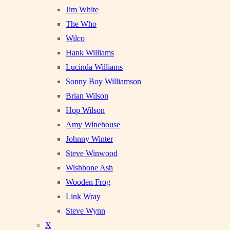
Jim White
The Who
Wilco
Hank Williams
Lucinda Williams
Sonny Boy Williamson
Brian Wilson
Hop Wilson
Amy Winehouse
Johnny Winter
Steve Winwood
Wishbone Ash
Wooden Frog
Link Wray
Steve Wynn
X