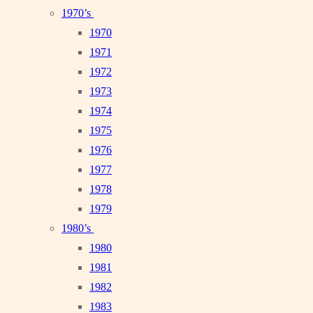
1970’s
1970
1971
1972
1973
1974
1975
1976
1977
1978
1979
1980’s
1980
1981
1982
1983