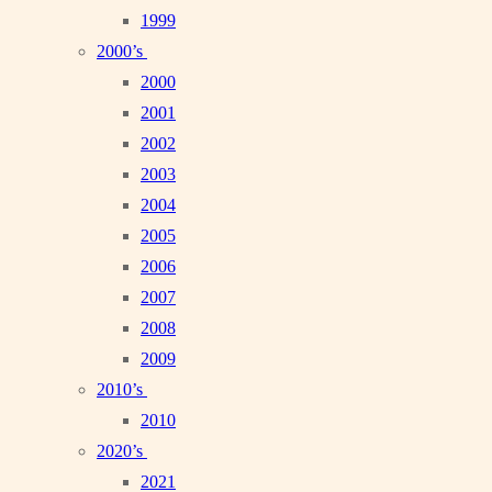
1999
2000’s
2000
2001
2002
2003
2004
2005
2006
2007
2008
2009
2010’s
2010
2020’s
2021