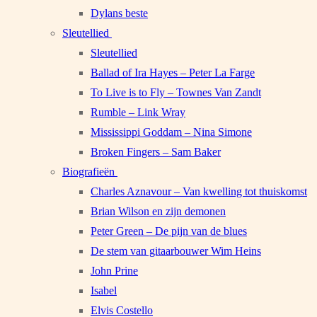
Dylans beste
Sleutellied
Sleutellied
Ballad of Ira Hayes – Peter La Farge
To Live is to Fly – Townes Van Zandt
Rumble – Link Wray
Mississippi Goddam – Nina Simone
Broken Fingers – Sam Baker
Biografieën
Charles Aznavour – Van kwelling tot thuiskomst
Brian Wilson en zijn demonen
Peter Green – De pijn van de blues
De stem van gitaarbouwer Wim Heins
John Prine
Isabel
Elvis Costello