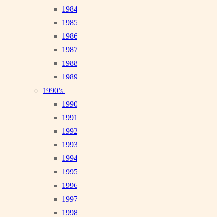
1984
1985
1986
1987
1988
1989
1990’s
1990
1991
1992
1993
1994
1995
1996
1997
1998