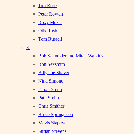
Tim Rose
Peter Rowan
Roxy Music
Otis Rush
Tom Russell
S
Bob Schneider and Mitch Watkins
Ron Sexsmith
Billy Joe Shaver
Nina Simone
Elliott Smith
Patti Smith
Chris Smither
Bruce Springsteen
Mavis Staples
Sufjan Stevens