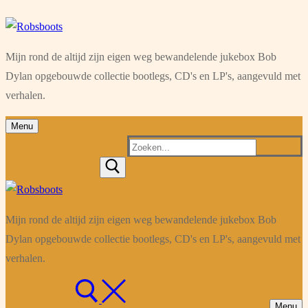
Ga
Menu
Sluiten
naar
Mijn rond de altijd zijn eigen weg bewandelende jukebox Bob
de
Dylan opgebouwde collectie bootlegs, CD's en LP's, aangevuld met
inhoud
verhalen.
Menu
Zoeken
naar:
Mijn rond de altijd zijn eigen weg bewandelende jukebox Bob
Dylan opgebouwde collectie bootlegs, CD's en LP's, aangevuld met
verhalen.
Menu