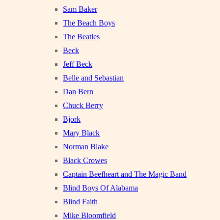
Sam Baker
The Beach Boys
The Beatles
Beck
Jeff Beck
Belle and Sebastian
Dan Bern
Chuck Berry
Bjork
Mary Black
Norman Blake
Black Crowes
Captain Beefheart and The Magic Band
Blind Boys Of Alabama
Blind Faith
Mike Bloomfield