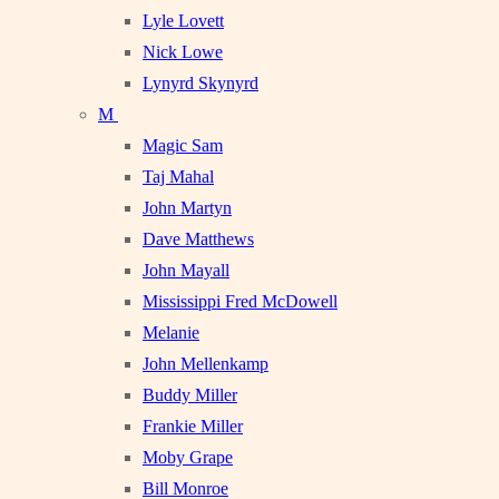
Lyle Lovett
Nick Lowe
Lynyrd Skynyrd
M
Magic Sam
Taj Mahal
John Martyn
Dave Matthews
John Mayall
Mississippi Fred McDowell
Melanie
John Mellenkamp
Buddy Miller
Frankie Miller
Moby Grape
Bill Monroe