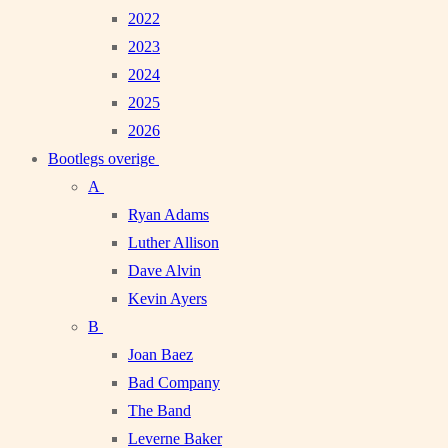
2022
2023
2024
2025
2026
Bootlegs overige
A
Ryan Adams
Luther Allison
Dave Alvin
Kevin Ayers
B
Joan Baez
Bad Company
The Band
Leverne Baker