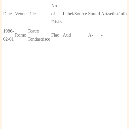
No
Date
Venue
Title
of
Label/Source
Sound
Art/setlist/info
Disks
1986-
Teatro
Rome
Flac
Aud
A-
-
02-01
Tendastrisce