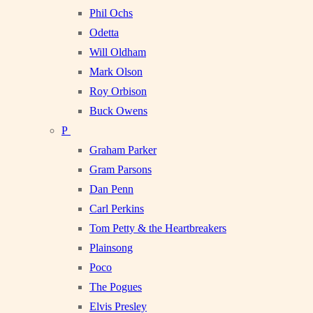
Phil Ochs
Odetta
Will Oldham
Mark Olson
Roy Orbison
Buck Owens
P
Graham Parker
Gram Parsons
Dan Penn
Carl Perkins
Tom Petty & the Heartbreakers
Plainsong
Poco
The Pogues
Elvis Presley