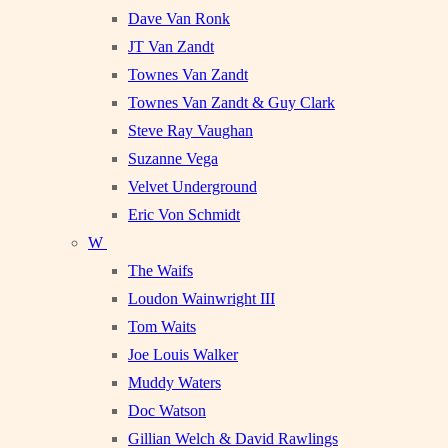
Dave Van Ronk
JT Van Zandt
Townes Van Zandt
Townes Van Zandt & Guy Clark
Steve Ray Vaughan
Suzanne Vega
Velvet Underground
Eric Von Schmidt
W
The Waifs
Loudon Wainwright III
Tom Waits
Joe Louis Walker
Muddy Waters
Doc Watson
Gillian Welch & David Rawlings