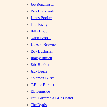
Joe Bonamassa
Roy Bookbinder
James Booker
Paul Brady
Billy Bragg
Garth Brooks
Jackson Browne
Roy Buchanan
Jimmy Buffett
Eric Burdon
Jack Bruce
Solomon Burke
T-Bone Burnett
RL Burnside
Paul Butterfield Blues Band
The Byrds