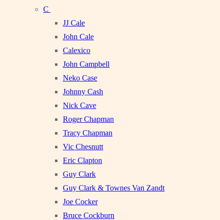
C
JJ Cale
John Cale
Calexico
John Campbell
Neko Case
Johnny Cash
Nick Cave
Roger Chapman
Tracy Chapman
Vic Chesnutt
Eric Clapton
Guy Clark
Guy Clark & Townes Van Zandt
Joe Cocker
Bruce Cockburn