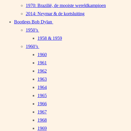
1970: Brazilië, de mooiste wereldkampioen
2014: Neymar & de kortsluiting
Bootlegs Bob Dylan
1950’s
1958 & 1959
1960’s
1960
1961
1962
1963
1964
1965
1966
1967
1968
1969