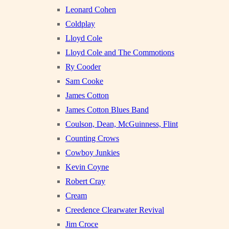
Leonard Cohen
Coldplay
Lloyd Cole
Lloyd Cole and The Commotions
Ry Cooder
Sam Cooke
James Cotton
James Cotton Blues Band
Coulson, Dean, McGuinness, Flint
Counting Crows
Cowboy Junkies
Kevin Coyne
Robert Cray
Cream
Creedence Clearwater Revival
Jim Croce