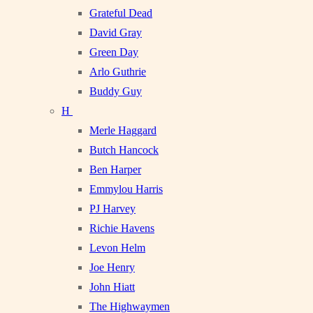
Grateful Dead
David Gray
Green Day
Arlo Guthrie
Buddy Guy
H
Merle Haggard
Butch Hancock
Ben Harper
Emmylou Harris
PJ Harvey
Richie Havens
Levon Helm
Joe Henry
John Hiatt
The Highwaymen