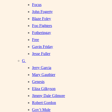
Focus
John Fogerty
Blaze Foley
Foo Fighters
Fotheringay
Free
Gavin Friday
Jesse Fuller
G
Jerry Garcia
Mary Gauthier
Genesis
Eliza Gilkyson
Jimmy Dale Gilmore
Robert Gordon
Gov’t Mule