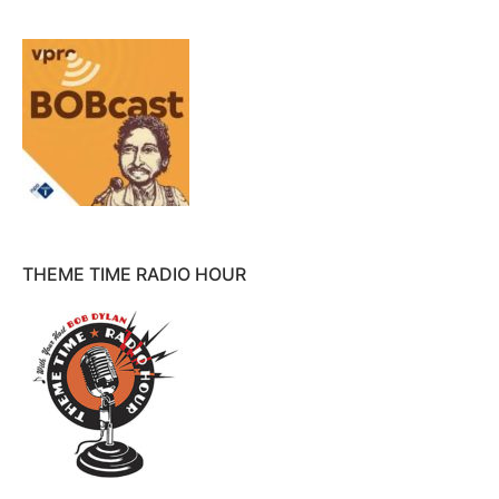
THEME TIME RADIO HOUR