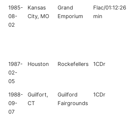
1985-
Kansas
Grand
Flac/01:12:26
08-
City, MO
Emporium
min
02
1987-
Houston
Rockefellers
1CDr
02-
05
1988-
Guilfort,
Guilford
1CDr
09-
CT
Fairgrounds
07