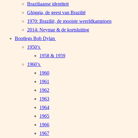
Braziliaanse identiteit
Ghiggia, de geest van Brazilië
1970: Brazilië, de mooiste wereldkampioen
2014: Neymar & de kortsluiting
Bootlegs Bob Dylan
1950’s
1958 & 1959
1960’s
1960
1961
1962
1963
1964
1965
1966
1967