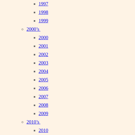
1997
1998
1999
2000’s
2000
2001
2002
2003
2004
2005
2006
2007
2008
2009
2010’s
2010