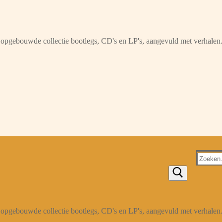
opgebouwde collectie bootlegs, CD's en LP's, aangevuld met verhalen
Zoeken
naar:
opgebouwde collectie bootlegs, CD's en LP's, aangevuld met verhalen