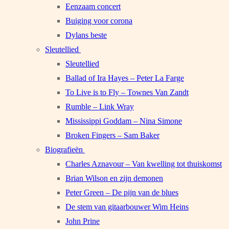
Eenzaam concert
Buiging voor corona
Dylans beste
Sleutellied
Sleutellied
Ballad of Ira Hayes – Peter La Farge
To Live is to Fly – Townes Van Zandt
Rumble – Link Wray
Mississippi Goddam – Nina Simone
Broken Fingers – Sam Baker
Biografieën
Charles Aznavour – Van kwelling tot thuiskomst
Brian Wilson en zijn demonen
Peter Green – De pijn van de blues
De stem van gitaarbouwer Wim Heins
John Prine