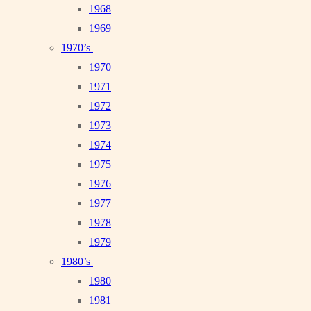
1968
1969
1970’s
1970
1971
1972
1973
1974
1975
1976
1977
1978
1979
1980’s
1980
1981