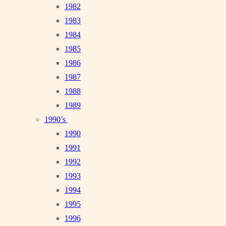
1982
1983
1984
1985
1986
1987
1988
1989
1990’s
1990
1991
1992
1993
1994
1995
1996