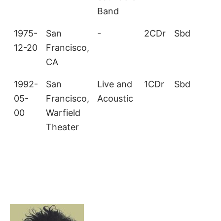
Band
1975-
San
-
2CDr
Sbd
12-20
Francisco,
CA
1992-
San
Live and
1CDr
Sbd
05-
Francisco,
Acoustic
00
Warfield
Theater