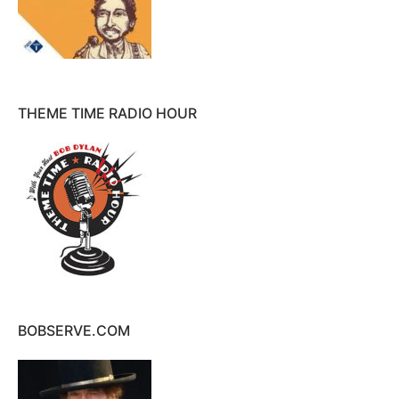
THEME TIME RADIO HOUR
BOBSERVE.COM