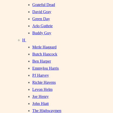
Grateful Dead
David Gray
Green Day
Arlo Guthrie
Buddy Guy
H
Merle Haggard
Butch Hancock
Ben Harper
Emmylou Harris
PJ Harvey
Richie Havens
Levon Helm
Joe Henry
John Hiatt
The Highwaymen