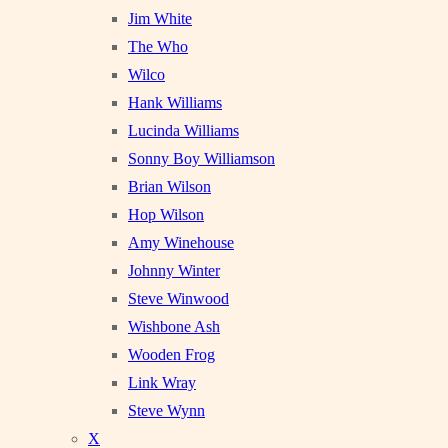
Jim White
The Who
Wilco
Hank Williams
Lucinda Williams
Sonny Boy Williamson
Brian Wilson
Hop Wilson
Amy Winehouse
Johnny Winter
Steve Winwood
Wishbone Ash
Wooden Frog
Link Wray
Steve Wynn
X