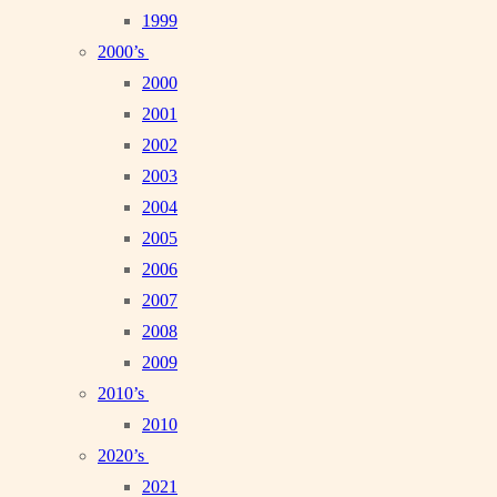
1999
2000’s
2000
2001
2002
2003
2004
2005
2006
2007
2008
2009
2010’s
2010
2020’s
2021