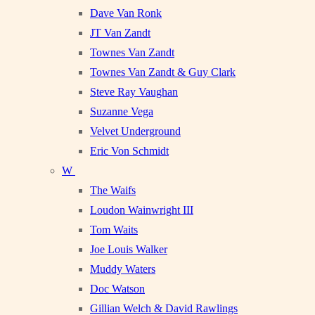
Dave Van Ronk
JT Van Zandt
Townes Van Zandt
Townes Van Zandt & Guy Clark
Steve Ray Vaughan
Suzanne Vega
Velvet Underground
Eric Von Schmidt
W
The Waifs
Loudon Wainwright III
Tom Waits
Joe Louis Walker
Muddy Waters
Doc Watson
Gillian Welch & David Rawlings