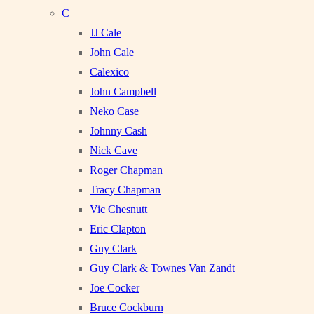
C
JJ Cale
John Cale
Calexico
John Campbell
Neko Case
Johnny Cash
Nick Cave
Roger Chapman
Tracy Chapman
Vic Chesnutt
Eric Clapton
Guy Clark
Guy Clark & Townes Van Zandt
Joe Cocker
Bruce Cockburn