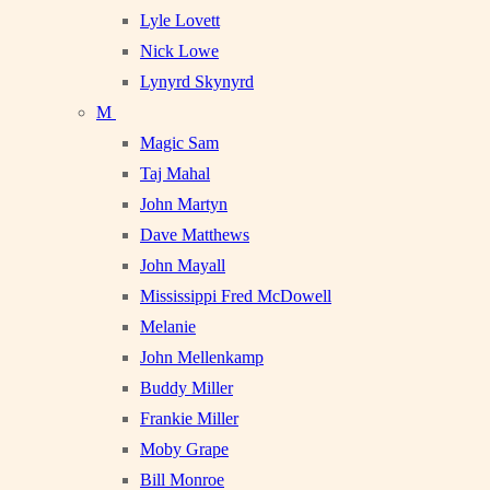
Lyle Lovett
Nick Lowe
Lynyrd Skynyrd
M
Magic Sam
Taj Mahal
John Martyn
Dave Matthews
John Mayall
Mississippi Fred McDowell
Melanie
John Mellenkamp
Buddy Miller
Frankie Miller
Moby Grape
Bill Monroe