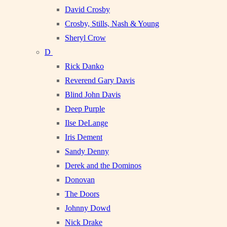
David Crosby
Crosby, Stills, Nash & Young
Sheryl Crow
D
Rick Danko
Reverend Gary Davis
Blind John Davis
Deep Purple
Ilse DeLange
Iris Dement
Sandy Denny
Derek and the Dominos
Donovan
The Doors
Johnny Dowd
Nick Drake