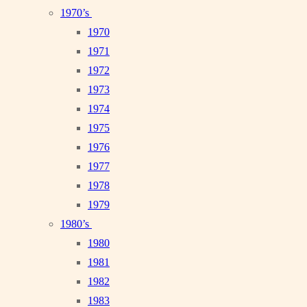
1970’s
1970
1971
1972
1973
1974
1975
1976
1977
1978
1979
1980’s
1980
1981
1982
1983