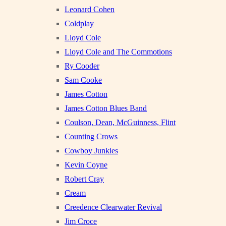
Leonard Cohen
Coldplay
Lloyd Cole
Lloyd Cole and The Commotions
Ry Cooder
Sam Cooke
James Cotton
James Cotton Blues Band
Coulson, Dean, McGuinness, Flint
Counting Crows
Cowboy Junkies
Kevin Coyne
Robert Cray
Cream
Creedence Clearwater Revival
Jim Croce