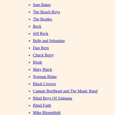
Sam Baker
The Beach Boys
The Beatles
Beck
Jeff Beck
Belle and Sebastian
Dan Bern
Chuck Berry
Bjork
Mary Black
Norman Blake
Black Crowes
Captain Beefheart and The Magic Band
Blind Boys Of Alabama
Blind Faith
Mike Bloomfield