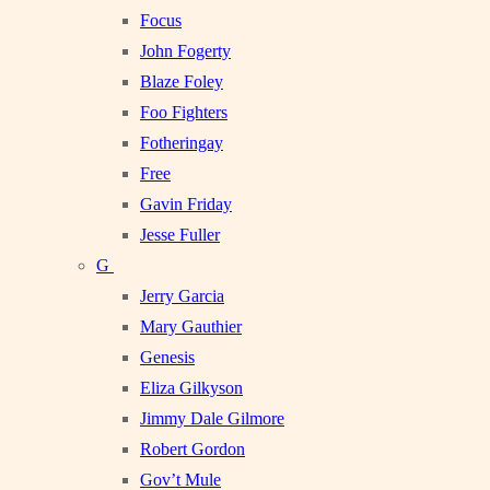
Focus
John Fogerty
Blaze Foley
Foo Fighters
Fotheringay
Free
Gavin Friday
Jesse Fuller
G
Jerry Garcia
Mary Gauthier
Genesis
Eliza Gilkyson
Jimmy Dale Gilmore
Robert Gordon
Gov’t Mule