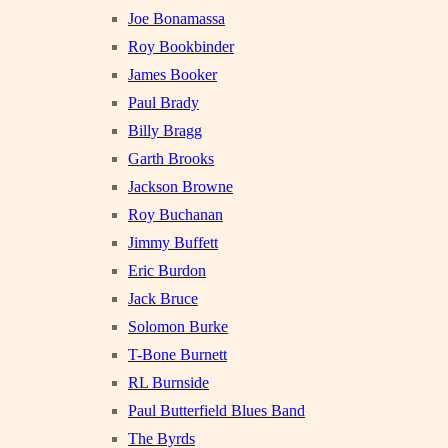
Joe Bonamassa
Roy Bookbinder
James Booker
Paul Brady
Billy Bragg
Garth Brooks
Jackson Browne
Roy Buchanan
Jimmy Buffett
Eric Burdon
Jack Bruce
Solomon Burke
T-Bone Burnett
RL Burnside
Paul Butterfield Blues Band
The Byrds