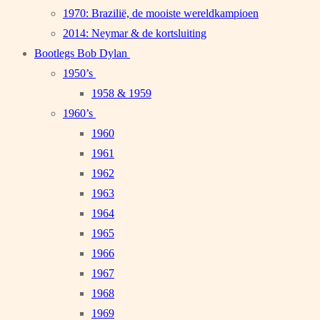
1970: Brazilië, de mooiste wereldkampioen
2014: Neymar & de kortsluiting
Bootlegs Bob Dylan
1950’s
1958 & 1959
1960’s
1960
1961
1962
1963
1964
1965
1966
1967
1968
1969