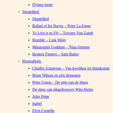
Dylans beste
Sleutellied
Sleutellied
Ballad of Ira Hayes – Peter La Farge
To Live is to Fly – Townes Van Zandt
Rumble – Link Wray
Mississippi Goddam – Nina Simone
Broken Fingers – Sam Baker
Biografieën
Charles Aznavour – Van kwelling tot thuiskomst
Brian Wilson en zijn demonen
Peter Green – De pijn van de blues
De stem van gitaarbouwer Wim Heins
John Prine
Isabel
Elvis Costello