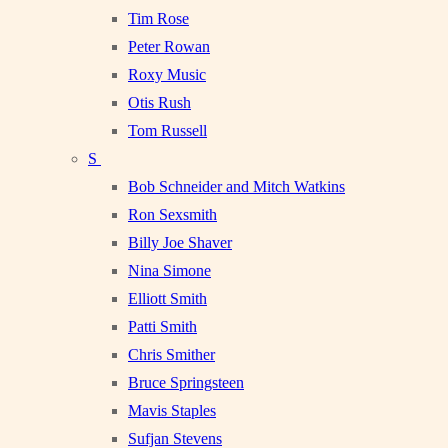
Tim Rose
Peter Rowan
Roxy Music
Otis Rush
Tom Russell
S
Bob Schneider and Mitch Watkins
Ron Sexsmith
Billy Joe Shaver
Nina Simone
Elliott Smith
Patti Smith
Chris Smither
Bruce Springsteen
Mavis Staples
Sufjan Stevens