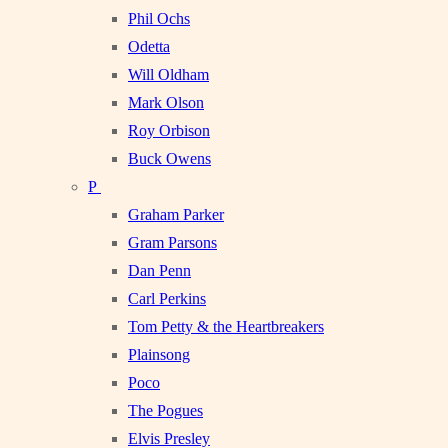
Phil Ochs
Odetta
Will Oldham
Mark Olson
Roy Orbison
Buck Owens
P
Graham Parker
Gram Parsons
Dan Penn
Carl Perkins
Tom Petty & the Heartbreakers
Plainsong
Poco
The Pogues
Elvis Presley