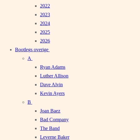
2022
2023
2024
2025
2026
Bootlegs overige
A
Ryan Adams
Luther Allison
Dave Alvin
Kevin Ayers
B
Joan Baez
Bad Company
The Band
Leverne Baker