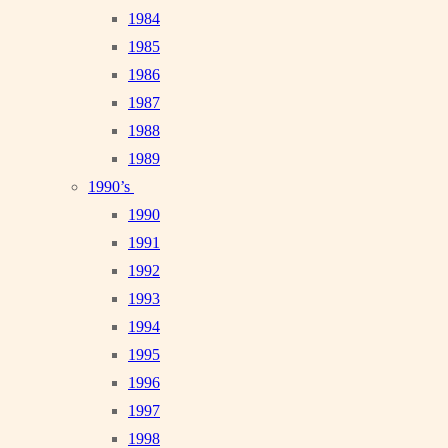
1984
1985
1986
1987
1988
1989
1990’s
1990
1991
1992
1993
1994
1995
1996
1997
1998