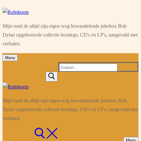
Ga
Menu
Sluiten
naar
Mijn rond de altijd zijn eigen weg bewandelende jukebox Bob
de
Dylan opgebouwde collectie bootlegs, CD's en LP's, aangevuld met
inhoud
verhalen.
Menu
Zoeken
naar:
Mijn rond de altijd zijn eigen weg bewandelende jukebox Bob
Dylan opgebouwde collectie bootlegs, CD's en LP's, aangevuld met
verhalen.
Menu