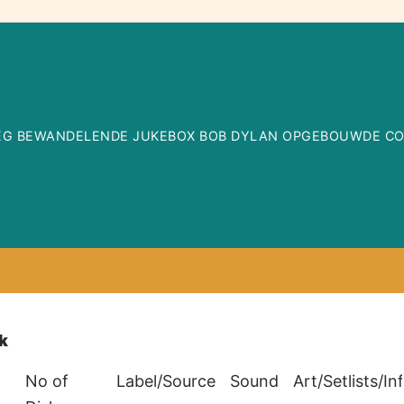
WEG BEWANDELENDE JUKEBOX BOB DYLAN OPGEBOUWDE COLL
k
No of
Label/Source
Sound
Art/Setlists/In