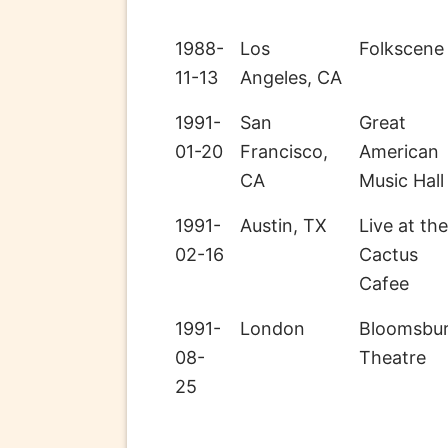
1988-
Los
Folkscene
11-13
Angeles, CA
1991-
San
Great
01-20
Francisco,
American
CA
Music Hall
1991-
Austin, TX
Live at the
02-16
Cactus
Cafee
1991-
London
Bloomsbu
08-
Theatre
25