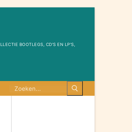
ECTIE BOOTLEGS, CD'S EN LP'S,
Zoeken
naar:
fo