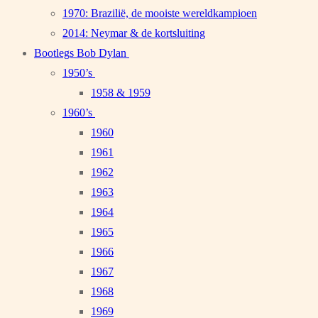
1970: Brazilië, de mooiste wereldkampioen
2014: Neymar & de kortsluiting
Bootlegs Bob Dylan
1950’s
1958 & 1959
1960’s
1960
1961
1962
1963
1964
1965
1966
1967
1968
1969