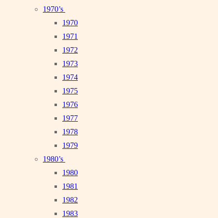
1970’s
1970
1971
1972
1973
1974
1975
1976
1977
1978
1979
1980’s
1980
1981
1982
1983