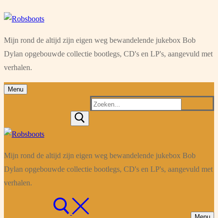
Ga
Menu
Sluiten
naar
Mijn rond de altijd zijn eigen weg bewandelende jukebox Bob
de
Dylan opgebouwde collectie bootlegs, CD's en LP's, aangevuld met
inhoud
verhalen.
Menu
Zoeken
naar:
Mijn rond de altijd zijn eigen weg bewandelende jukebox Bob
Dylan opgebouwde collectie bootlegs, CD's en LP's, aangevuld met
verhalen.
Menu