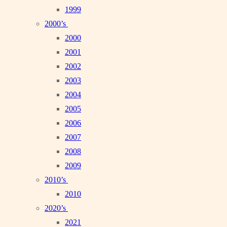
1999
2000’s
2000
2001
2002
2003
2004
2005
2006
2007
2008
2009
2010’s
2010
2020’s
2021