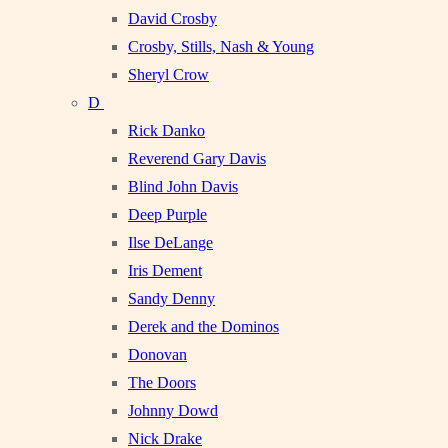
David Crosby
Crosby, Stills, Nash & Young
Sheryl Crow
D
Rick Danko
Reverend Gary Davis
Blind John Davis
Deep Purple
Ilse DeLange
Iris Dement
Sandy Denny
Derek and the Dominos
Donovan
The Doors
Johnny Dowd
Nick Drake