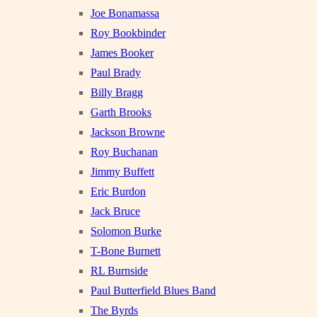
Joe Bonamassa
Roy Bookbinder
James Booker
Paul Brady
Billy Bragg
Garth Brooks
Jackson Browne
Roy Buchanan
Jimmy Buffett
Eric Burdon
Jack Bruce
Solomon Burke
T-Bone Burnett
RL Burnside
Paul Butterfield Blues Band
The Byrds