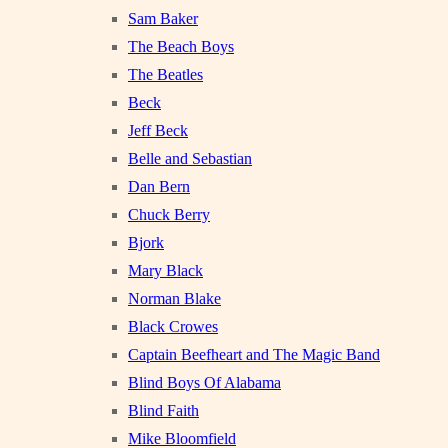
Sam Baker
The Beach Boys
The Beatles
Beck
Jeff Beck
Belle and Sebastian
Dan Bern
Chuck Berry
Bjork
Mary Black
Norman Blake
Black Crowes
Captain Beefheart and The Magic Band
Blind Boys Of Alabama
Blind Faith
Mike Bloomfield