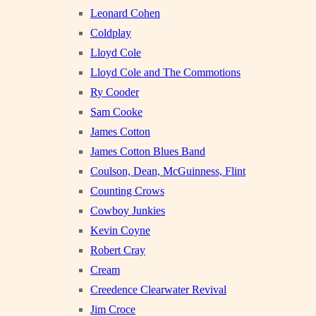
Leonard Cohen
Coldplay
Lloyd Cole
Lloyd Cole and The Commotions
Ry Cooder
Sam Cooke
James Cotton
James Cotton Blues Band
Coulson, Dean, McGuinness, Flint
Counting Crows
Cowboy Junkies
Kevin Coyne
Robert Cray
Cream
Creedence Clearwater Revival
Jim Croce