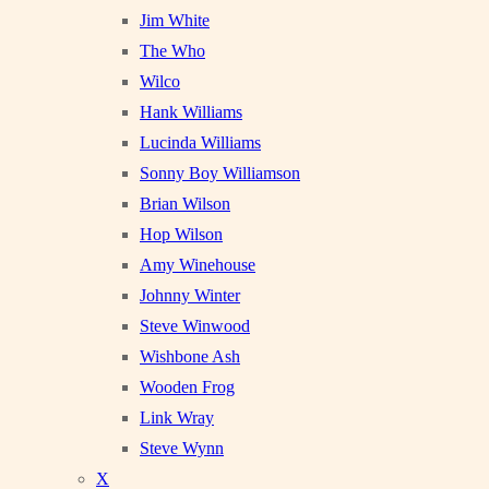
Jim White
The Who
Wilco
Hank Williams
Lucinda Williams
Sonny Boy Williamson
Brian Wilson
Hop Wilson
Amy Winehouse
Johnny Winter
Steve Winwood
Wishbone Ash
Wooden Frog
Link Wray
Steve Wynn
X