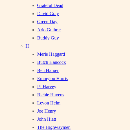
Grateful Dead
David Gray
Green Day
Arlo Guthrie
Buddy Guy
H
Merle Haggard
Butch Hancock
Ben Harper
Emmylou Harris
PJ Harvey
Richie Havens
Levon Helm
Joe Henry
John Hiatt
The Highwaymen