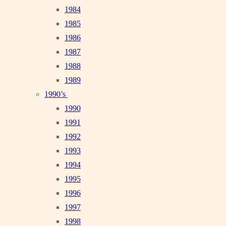
1984
1985
1986
1987
1988
1989
1990’s
1990
1991
1992
1993
1994
1995
1996
1997
1998