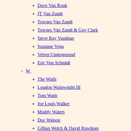
Dave Van Ronk
JT Van Zandt
Townes Van Zandt
Townes Van Zandt & Guy Clark
Steve Ray Vaughan
Suzanne Vega
Velvet Underground
Eric Von Schmidt
W
The Waifs
Loudon Wainwright III
Tom Waits
Joe Louis Walker
Muddy Waters
Doc Watson
Gillian Welch & David Rawlings