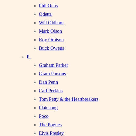
Phil Ochs
Odetta
Will Oldham
Mark Olson
Roy Orbison
Buck Owens
P
Graham Parker
Gram Parsons
Dan Penn
Carl Perkins
Tom Petty & the Heartbreakers
Plainsong
Poco
The Pogues
Elvis Presley