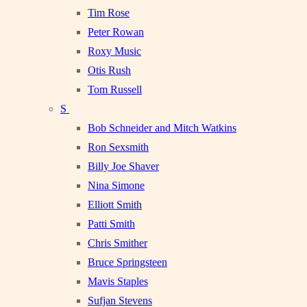
Tim Rose
Peter Rowan
Roxy Music
Otis Rush
Tom Russell
S
Bob Schneider and Mitch Watkins
Ron Sexsmith
Billy Joe Shaver
Nina Simone
Elliott Smith
Patti Smith
Chris Smither
Bruce Springsteen
Mavis Staples
Sufjan Stevens