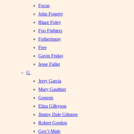
Focus
John Fogerty
Blaze Foley
Foo Fighters
Fotheringay
Free
Gavin Friday
Jesse Fuller
G
Jerry Garcia
Mary Gauthier
Genesis
Eliza Gilkyson
Jimmy Dale Gilmore
Robert Gordon
Gov’t Mule