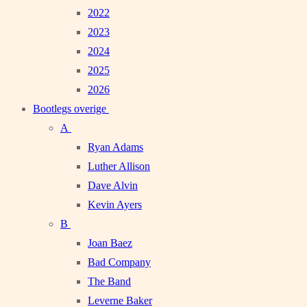
2022
2023
2024
2025
2026
Bootlegs overige
A
Ryan Adams
Luther Allison
Dave Alvin
Kevin Ayers
B
Joan Baez
Bad Company
The Band
Leverne Baker