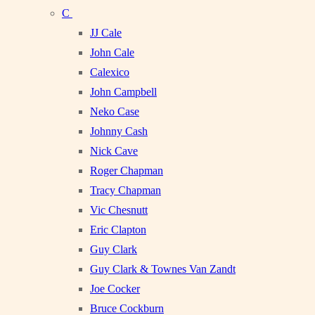
C
JJ Cale
John Cale
Calexico
John Campbell
Neko Case
Johnny Cash
Nick Cave
Roger Chapman
Tracy Chapman
Vic Chesnutt
Eric Clapton
Guy Clark
Guy Clark & Townes Van Zandt
Joe Cocker
Bruce Cockburn