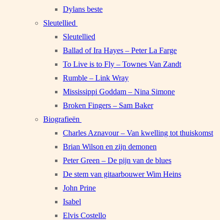
Dylans beste
Sleutellied
Sleutellied
Ballad of Ira Hayes – Peter La Farge
To Live is to Fly – Townes Van Zandt
Rumble – Link Wray
Mississippi Goddam – Nina Simone
Broken Fingers – Sam Baker
Biografieën
Charles Aznavour – Van kwelling tot thuiskomst
Brian Wilson en zijn demonen
Peter Green – De pijn van de blues
De stem van gitaarbouwer Wim Heins
John Prine
Isabel
Elvis Costello