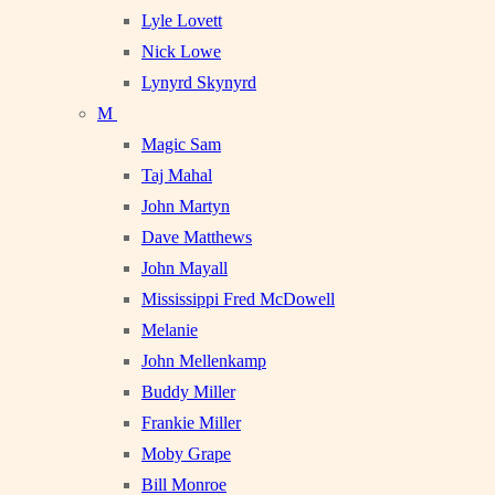
Lyle Lovett
Nick Lowe
Lynyrd Skynyrd
M
Magic Sam
Taj Mahal
John Martyn
Dave Matthews
John Mayall
Mississippi Fred McDowell
Melanie
John Mellenkamp
Buddy Miller
Frankie Miller
Moby Grape
Bill Monroe