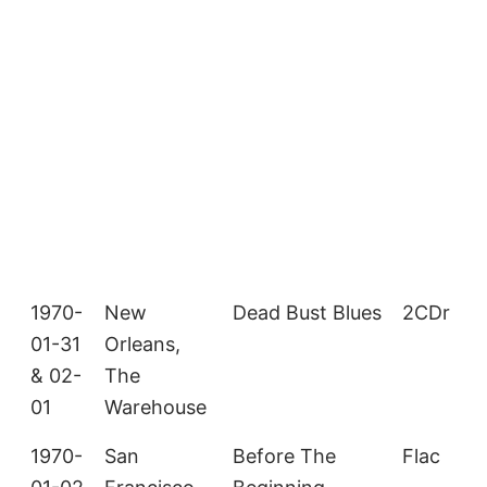
1970-
New
Dead Bust Blues
2CDr
01-31
Orleans,
& 02-
The
01
Warehouse
1970-
San
Before The
Flac