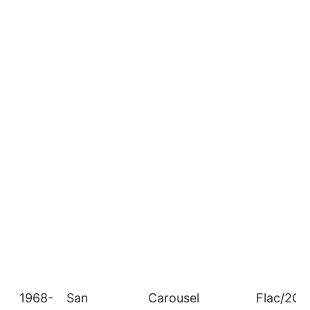
1968-
San
Carousel
Flac/2CD