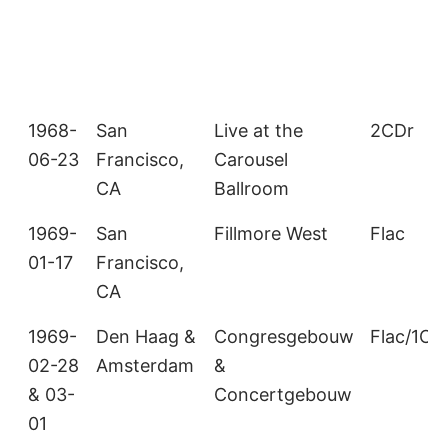
1968-
San
Live at the
2CDr
06-23
Francisco,
Carousel
CA
Ballroom
1969-
San
Fillmore West
Flac
01-17
Francisco,
CA
1969-
Den Haag &
Congresgebouw
Flac/1CD
02-28
Amsterdam
&
& 03-
Concertgebouw
01