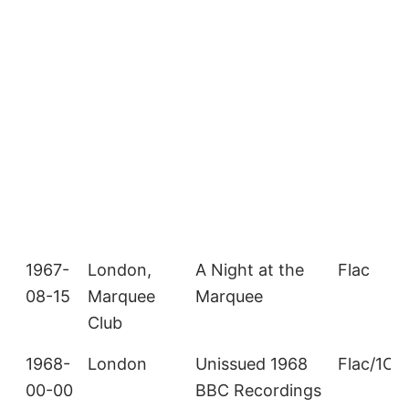
1967-
London,
A Night at the
Flac
08-15
Marquee
Marquee
Club
1968-
London
Unissued 1968
Flac/1CD
00-00
BBC Recordings