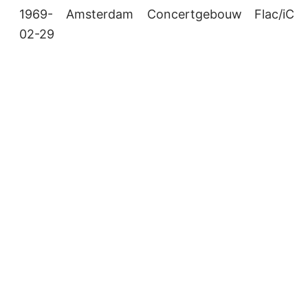
1969-
Amsterdam
Concertgebouw
Flac/iCD
02-29