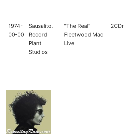
1974-
Sausalito,
"The Real"
2CDr
00-00
Record
Fleetwood Mac
Plant
Live
Studios