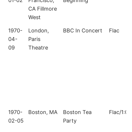
01-02
Francisco,
Beginning
CA Fillmore
West
1970-
London,
BBC In Concert
Flac
04-
Paris
09
Theatre
1970-
Boston, MA
Boston Tea
Flac/1:07
02-05
Party