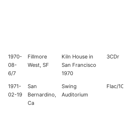
1970-
Fillmore
Kiln House in
3CDr
08-
West, SF
San Francisco
6/7
1970
1971-
San
Swing
Flac/1CD
02-19
Bernardino,
Auditorium
Ca