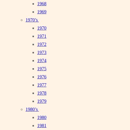
1968
1969
1970’s
1970
1971
1972
1973
1974
1975
1976
1977
1978
1979
1980’s
1980
1981