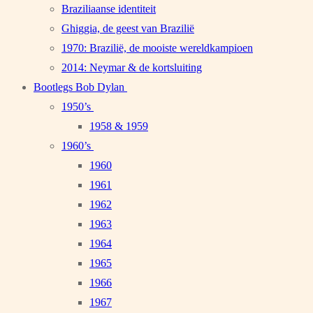
Braziliaanse identiteit
Ghiggia, de geest van Brazilië
1970: Brazilië, de mooiste wereldkampioen
2014: Neymar & de kortsluiting
Bootlegs Bob Dylan
1950’s
1958 & 1959
1960’s
1960
1961
1962
1963
1964
1965
1966
1967