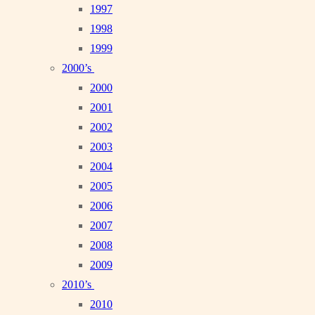
1997
1998
1999
2000’s
2000
2001
2002
2003
2004
2005
2006
2007
2008
2009
2010’s
2010