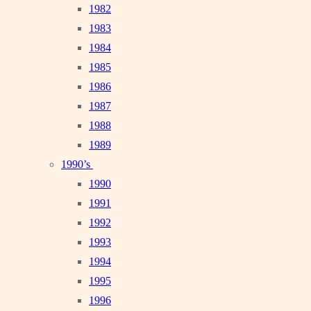
1982
1983
1984
1985
1986
1987
1988
1989
1990’s
1990
1991
1992
1993
1994
1995
1996