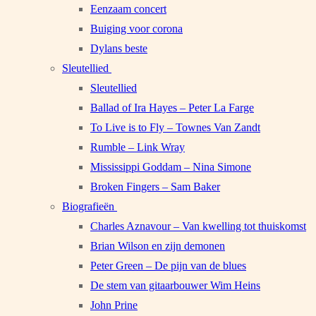
Eenzaam concert
Buiging voor corona
Dylans beste
Sleutellied
Sleutellied
Ballad of Ira Hayes – Peter La Farge
To Live is to Fly – Townes Van Zandt
Rumble – Link Wray
Mississippi Goddam – Nina Simone
Broken Fingers – Sam Baker
Biografieën
Charles Aznavour – Van kwelling tot thuiskomst
Brian Wilson en zijn demonen
Peter Green – De pijn van de blues
De stem van gitaarbouwer Wim Heins
John Prine