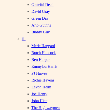
Grateful Dead
David Gray
Green Day
Arlo Guthrie
Buddy Guy
H
Merle Haggard
Butch Hancock
Ben Harper
Emmylou Harris
PJ Harvey
Richie Havens
Levon Helm
Joe Henry
John Hiatt
The Highwaymen