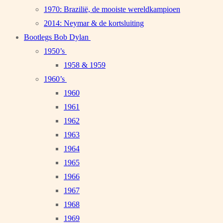
1970: Brazilië, de mooiste wereldkampioen
2014: Neymar & de kortsluiting
Bootlegs Bob Dylan
1950’s
1958 & 1959
1960’s
1960
1961
1962
1963
1964
1965
1966
1967
1968
1969