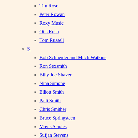
Tim Rose
Peter Rowan
Roxy Music
Otis Rush
Tom Russell
S
Bob Schneider and Mitch Watkins
Ron Sexsmith
Billy Joe Shaver
Nina Simone
Elliott Smith
Patti Smith
Chris Smither
Bruce Springsteen
Mavis Staples
Sufjan Stevens