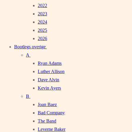
2022
2023
2024
2025
2026
Bootlegs overige
A
Ryan Adams
Luther Allison
Dave Alvin
Kevin Ayers
B
Joan Baez
Bad Company
The Band
Leverne Baker