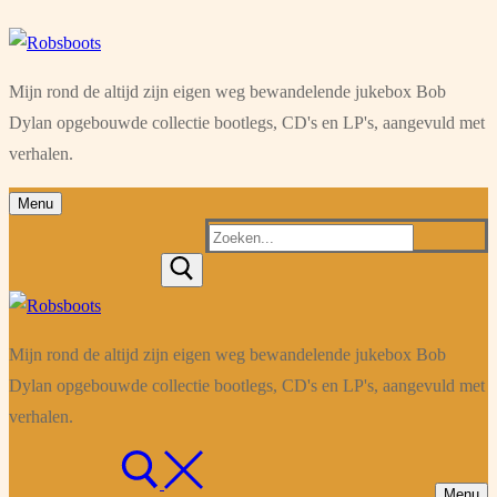
Ga
Menu
Sluiten
naar
Mijn rond de altijd zijn eigen weg bewandelende jukebox Bob
de
Dylan opgebouwde collectie bootlegs, CD's en LP's, aangevuld met
inhoud
verhalen.
Menu
Zoeken
naar:
Mijn rond de altijd zijn eigen weg bewandelende jukebox Bob
Dylan opgebouwde collectie bootlegs, CD's en LP's, aangevuld met
verhalen.
Menu