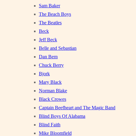
Sam Baker
The Beach Boys
The Beatles
Beck
Jeff Beck
Belle and Sebastian
Dan Bern
Chuck Berry
Bjork
Mary Black
Norman Blake
Black Crowes
Captain Beefheart and The Magic Band
Blind Boys Of Alabama
Blind Faith
Mike Bloomfield