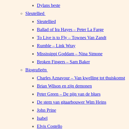
Dylans beste
Sleutellied
Sleutellied
Ballad of Ira Hayes – Peter La Farge
To Live is to Fly – Townes Van Zandt
Rumble – Link Wray
Mississippi Goddam – Nina Simone
Broken Fingers – Sam Baker
Biografieën
Charles Aznavour – Van kwelling tot thuiskomst
Brian Wilson en zijn demonen
Peter Green – De pijn van de blues
De stem van gitaarbouwer Wim Heins
John Prine
Isabel
Elvis Costello