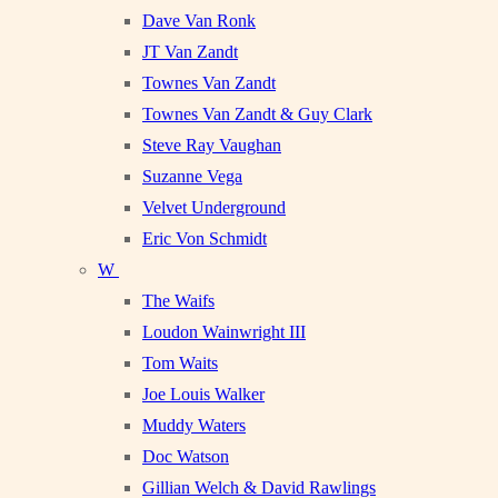
Dave Van Ronk
JT Van Zandt
Townes Van Zandt
Townes Van Zandt & Guy Clark
Steve Ray Vaughan
Suzanne Vega
Velvet Underground
Eric Von Schmidt
W
The Waifs
Loudon Wainwright III
Tom Waits
Joe Louis Walker
Muddy Waters
Doc Watson
Gillian Welch & David Rawlings