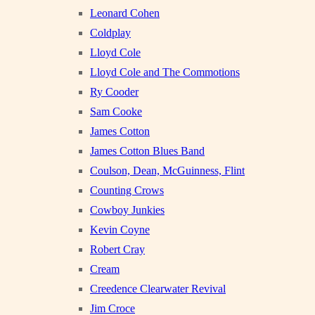
Leonard Cohen
Coldplay
Lloyd Cole
Lloyd Cole and The Commotions
Ry Cooder
Sam Cooke
James Cotton
James Cotton Blues Band
Coulson, Dean, McGuinness, Flint
Counting Crows
Cowboy Junkies
Kevin Coyne
Robert Cray
Cream
Creedence Clearwater Revival
Jim Croce