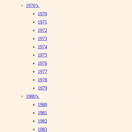
1970’s
1970
1971
1972
1973
1974
1975
1976
1977
1978
1979
1980’s
1980
1981
1982
1983