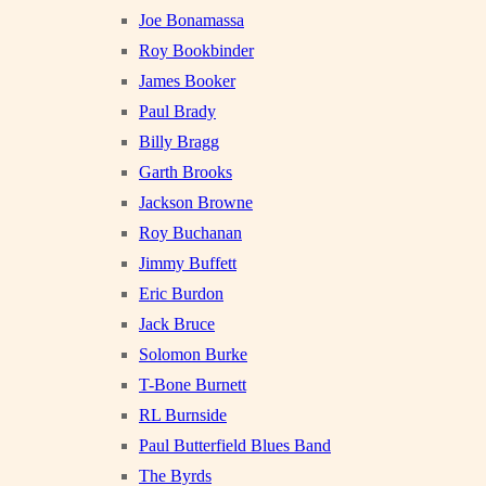
Joe Bonamassa
Roy Bookbinder
James Booker
Paul Brady
Billy Bragg
Garth Brooks
Jackson Browne
Roy Buchanan
Jimmy Buffett
Eric Burdon
Jack Bruce
Solomon Burke
T-Bone Burnett
RL Burnside
Paul Butterfield Blues Band
The Byrds