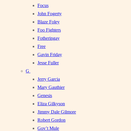
Focus
John Fogerty
Blaze Foley
Foo Fighters
Fotheringay
Free
Gavin Friday
Jesse Fuller
G
Jerry Garcia
Mary Gauthier
Genesis
Eliza Gilkyson
Jimmy Dale Gilmore
Robert Gordon
Gov’t Mule