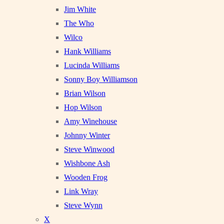
Jim White
The Who
Wilco
Hank Williams
Lucinda Williams
Sonny Boy Williamson
Brian Wilson
Hop Wilson
Amy Winehouse
Johnny Winter
Steve Winwood
Wishbone Ash
Wooden Frog
Link Wray
Steve Wynn
X