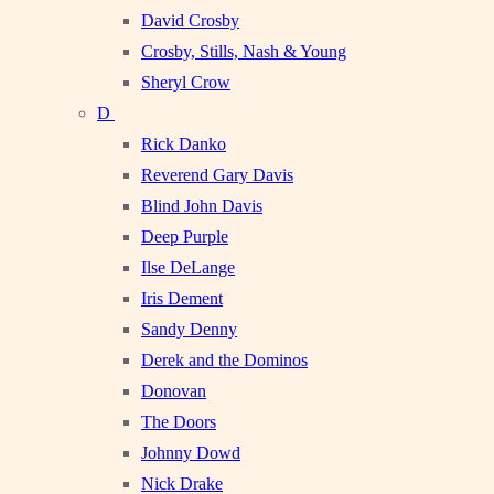
David Crosby
Crosby, Stills, Nash & Young
Sheryl Crow
D
Rick Danko
Reverend Gary Davis
Blind John Davis
Deep Purple
Ilse DeLange
Iris Dement
Sandy Denny
Derek and the Dominos
Donovan
The Doors
Johnny Dowd
Nick Drake