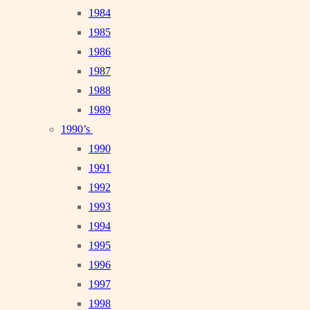
1984
1985
1986
1987
1988
1989
1990’s
1990
1991
1992
1993
1994
1995
1996
1997
1998