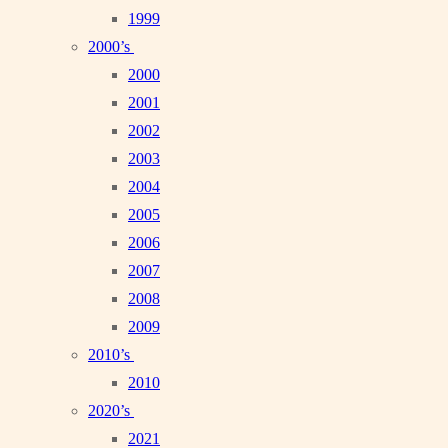
1999
2000’s
2000
2001
2002
2003
2004
2005
2006
2007
2008
2009
2010’s
2010
2020’s
2021