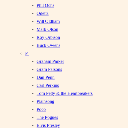
Phil Ochs
Odetta
Will Oldham
Mark Olson
Roy Orbison
Buck Owens
P
Graham Parker
Gram Parsons
Dan Penn
Carl Perkins
Tom Petty & the Heartbreakers
Plainsong
Poco
The Pogues
Elvis Presley