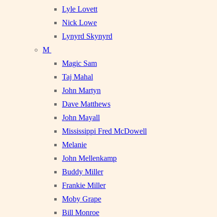
Lyle Lovett
Nick Lowe
Lynyrd Skynyrd
M
Magic Sam
Taj Mahal
John Martyn
Dave Matthews
John Mayall
Mississippi Fred McDowell
Melanie
John Mellenkamp
Buddy Miller
Frankie Miller
Moby Grape
Bill Monroe