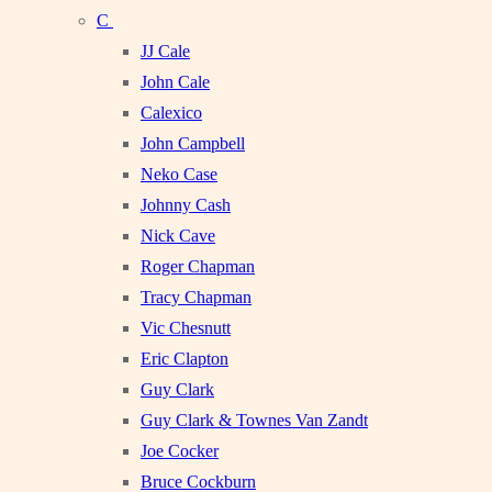
C
JJ Cale
John Cale
Calexico
John Campbell
Neko Case
Johnny Cash
Nick Cave
Roger Chapman
Tracy Chapman
Vic Chesnutt
Eric Clapton
Guy Clark
Guy Clark & Townes Van Zandt
Joe Cocker
Bruce Cockburn