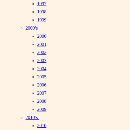
1997
1998
1999
2000’s
2000
2001
2002
2003
2004
2005
2006
2007
2008
2009
2010’s
2010