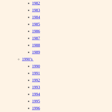
1982
1983
1984
1985
1986
1987
1988
1989
1990’s
1990
1991
1992
1993
1994
1995
1996