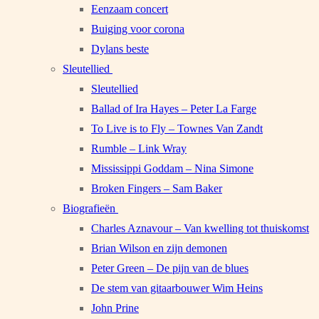
Eenzaam concert
Buiging voor corona
Dylans beste
Sleutellied
Sleutellied
Ballad of Ira Hayes – Peter La Farge
To Live is to Fly – Townes Van Zandt
Rumble – Link Wray
Mississippi Goddam – Nina Simone
Broken Fingers – Sam Baker
Biografieën
Charles Aznavour – Van kwelling tot thuiskomst
Brian Wilson en zijn demonen
Peter Green – De pijn van de blues
De stem van gitaarbouwer Wim Heins
John Prine