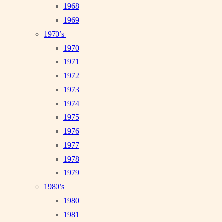
1968
1969
1970’s
1970
1971
1972
1973
1974
1975
1976
1977
1978
1979
1980’s
1980
1981