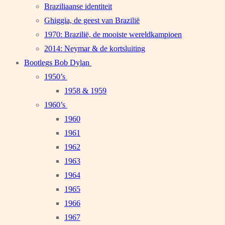
Braziliaanse identiteit
Ghiggia, de geest van Brazilië
1970: Brazilië, de mooiste wereldkampioen
2014: Neymar & de kortsluiting
Bootlegs Bob Dylan
1950’s
1958 & 1959
1960’s
1960
1961
1962
1963
1964
1965
1966
1967