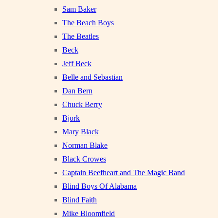
Sam Baker
The Beach Boys
The Beatles
Beck
Jeff Beck
Belle and Sebastian
Dan Bern
Chuck Berry
Bjork
Mary Black
Norman Blake
Black Crowes
Captain Beefheart and The Magic Band
Blind Boys Of Alabama
Blind Faith
Mike Bloomfield