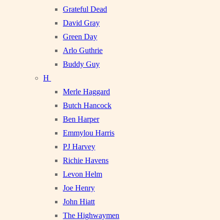
Grateful Dead
David Gray
Green Day
Arlo Guthrie
Buddy Guy
H
Merle Haggard
Butch Hancock
Ben Harper
Emmylou Harris
PJ Harvey
Richie Havens
Levon Helm
Joe Henry
John Hiatt
The Highwaymen