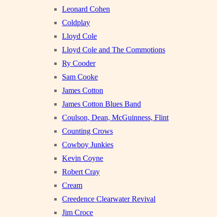
Leonard Cohen
Coldplay
Lloyd Cole
Lloyd Cole and The Commotions
Ry Cooder
Sam Cooke
James Cotton
James Cotton Blues Band
Coulson, Dean, McGuinness, Flint
Counting Crows
Cowboy Junkies
Kevin Coyne
Robert Cray
Cream
Creedence Clearwater Revival
Jim Croce