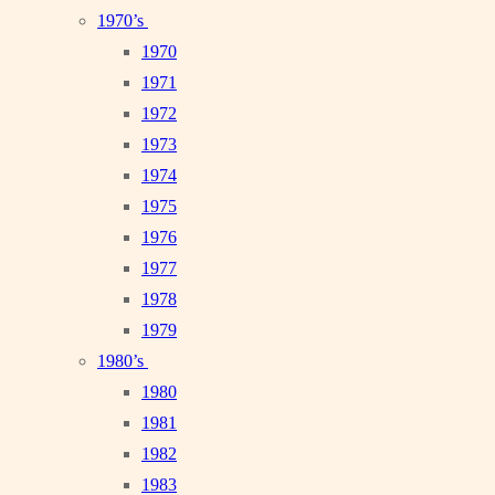
1970’s
1970
1971
1972
1973
1974
1975
1976
1977
1978
1979
1980’s
1980
1981
1982
1983