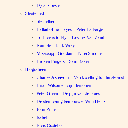
Dylans beste
Sleutellied
Sleutellied
Ballad of Ira Hayes – Peter La Farge
To Live is to Fly – Townes Van Zandt
Rumble – Link Wray
Mississippi Goddam – Nina Simone
Broken Fingers – Sam Baker
Biografieën
Charles Aznavour – Van kwelling tot thuiskomst
Brian Wilson en zijn demonen
Peter Green – De pijn van de blues
De stem van gitaarbouwer Wim Heins
John Prine
Isabel
Elvis Costello