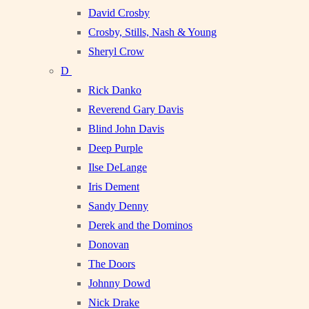
David Crosby
Crosby, Stills, Nash & Young
Sheryl Crow
D
Rick Danko
Reverend Gary Davis
Blind John Davis
Deep Purple
Ilse DeLange
Iris Dement
Sandy Denny
Derek and the Dominos
Donovan
The Doors
Johnny Dowd
Nick Drake