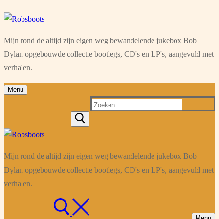
Ga
Menu
Sluiten
naar
Mijn rond de altijd zijn eigen weg bewandelende jukebox Bob
de
Dylan opgebouwde collectie bootlegs, CD's en LP's, aangevuld met
inhoud
verhalen.
Menu
Zoeken
naar:
Mijn rond de altijd zijn eigen weg bewandelende jukebox Bob
Dylan opgebouwde collectie bootlegs, CD's en LP's, aangevuld met
verhalen.
Menu