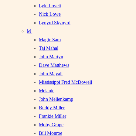
Lyle Lovett
Nick Lowe
Lynyrd Skynyrd
M
Magic Sam
Taj Mahal
John Martyn
Dave Matthews
John Mayall
Mississippi Fred McDowell
Melanie
John Mellenkamp
Buddy Miller
Frankie Miller
Moby Grape
Bill Monroe