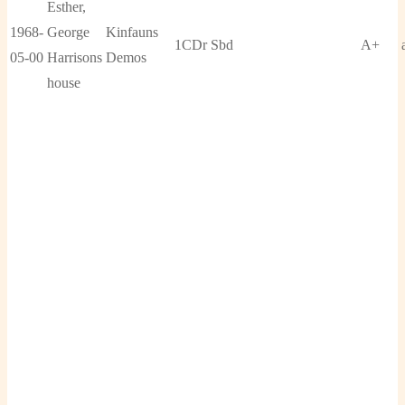
Esther,
1968-
George
Kinfauns
1CDr
Sbd
A+
05-00
Harrisons
Demos
house