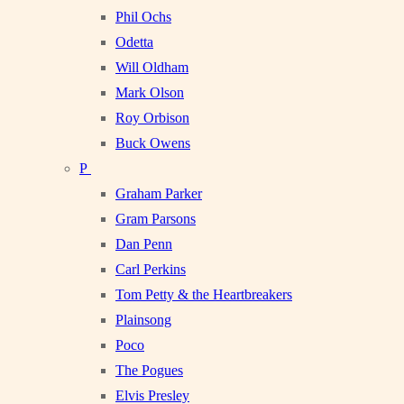
Phil Ochs
Odetta
Will Oldham
Mark Olson
Roy Orbison
Buck Owens
P
Graham Parker
Gram Parsons
Dan Penn
Carl Perkins
Tom Petty & the Heartbreakers
Plainsong
Poco
The Pogues
Elvis Presley