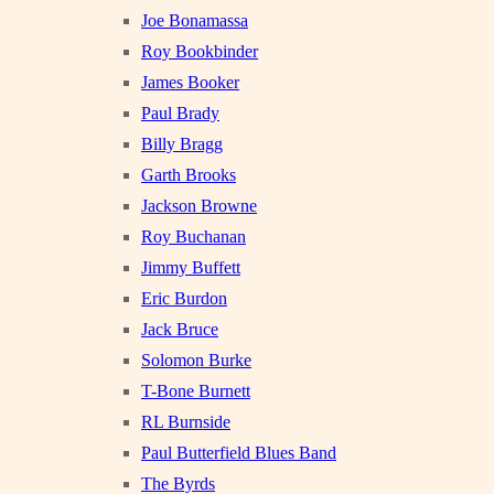
Joe Bonamassa
Roy Bookbinder
James Booker
Paul Brady
Billy Bragg
Garth Brooks
Jackson Browne
Roy Buchanan
Jimmy Buffett
Eric Burdon
Jack Bruce
Solomon Burke
T-Bone Burnett
RL Burnside
Paul Butterfield Blues Band
The Byrds