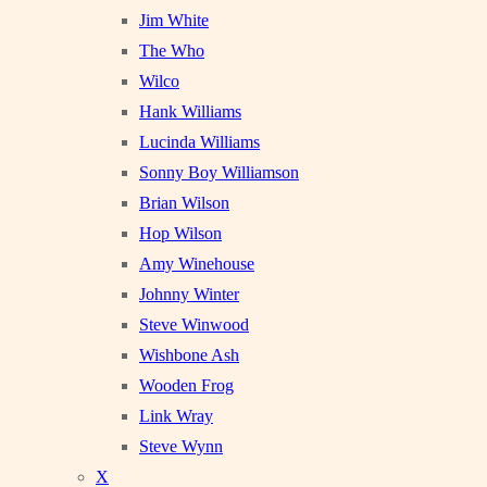
Jim White
The Who
Wilco
Hank Williams
Lucinda Williams
Sonny Boy Williamson
Brian Wilson
Hop Wilson
Amy Winehouse
Johnny Winter
Steve Winwood
Wishbone Ash
Wooden Frog
Link Wray
Steve Wynn
X