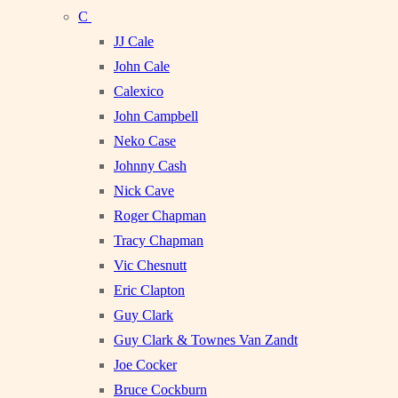
C
JJ Cale
John Cale
Calexico
John Campbell
Neko Case
Johnny Cash
Nick Cave
Roger Chapman
Tracy Chapman
Vic Chesnutt
Eric Clapton
Guy Clark
Guy Clark & Townes Van Zandt
Joe Cocker
Bruce Cockburn