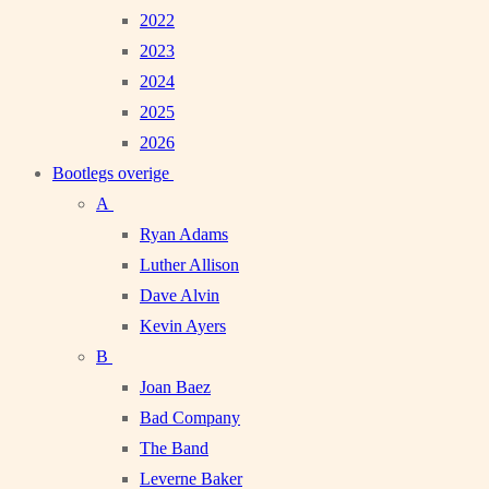
2022
2023
2024
2025
2026
Bootlegs overige
A
Ryan Adams
Luther Allison
Dave Alvin
Kevin Ayers
B
Joan Baez
Bad Company
The Band
Leverne Baker