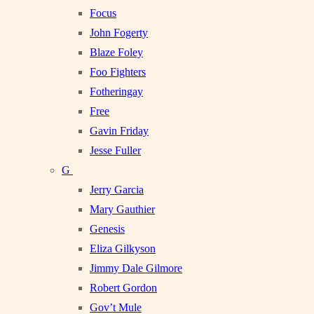
Focus
John Fogerty
Blaze Foley
Foo Fighters
Fotheringay
Free
Gavin Friday
Jesse Fuller
G
Jerry Garcia
Mary Gauthier
Genesis
Eliza Gilkyson
Jimmy Dale Gilmore
Robert Gordon
Gov’t Mule