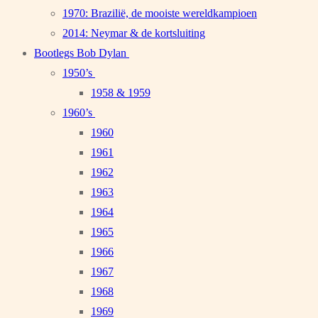
1970: Brazilië, de mooiste wereldkampioen
2014: Neymar & de kortsluiting
Bootlegs Bob Dylan
1950’s
1958 & 1959
1960’s
1960
1961
1962
1963
1964
1965
1966
1967
1968
1969