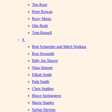
Tim Rose
Peter Rowan
Roxy Music
Otis Rush
Tom Russell
S
Bob Schneider and Mitch Watkins
Ron Sexsmith
Billy Joe Shaver
Nina Simone
Elliott Smith
Patti Smith
Chris Smither
Bruce Springsteen
Mavis Staples
Sufjan Stevens