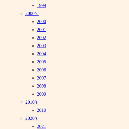
1999
2000’s
2000
2001
2002
2003
2004
2005
2006
2007
2008
2009
2010’s
2010
2020’s
2021