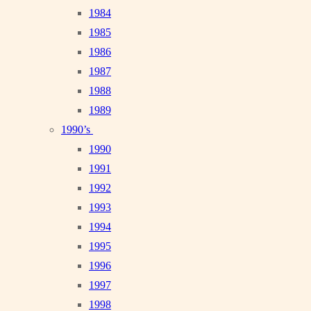
1984
1985
1986
1987
1988
1989
1990’s
1990
1991
1992
1993
1994
1995
1996
1997
1998