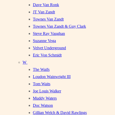
Dave Van Ronk
JT Van Zandt
Townes Van Zandt
Townes Van Zandt & Guy Clark
Steve Ray Vaughan
Suzanne Vega
Velvet Underground
Eric Von Schmidt
W
The Waifs
Loudon Wainwright III
Tom Waits
Joe Louis Walker
Muddy Waters
Doc Watson
Gillian Welch & David Rawlings