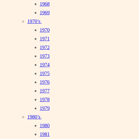
1968
1969
1970’s
1970
1971
1972
1973
1974
1975
1976
1977
1978
1979
1980’s
1980
1981