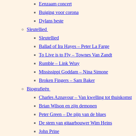
Eenzaam concert
Buiging voor corona
Dylans beste
Sleutellied
Sleutellied
Ballad of Ira Hayes – Peter La Farge
To Live is to Fly – Townes Van Zandt
Rumble – Link Wray
Mississippi Goddam – Nina Simone
Broken Fingers – Sam Baker
Biografieën
Charles Aznavour – Van kwelling tot thuiskomst
Brian Wilson en zijn demonen
Peter Green – De pijn van de blues
De stem van gitaarbouwer Wim Heins
John Prine