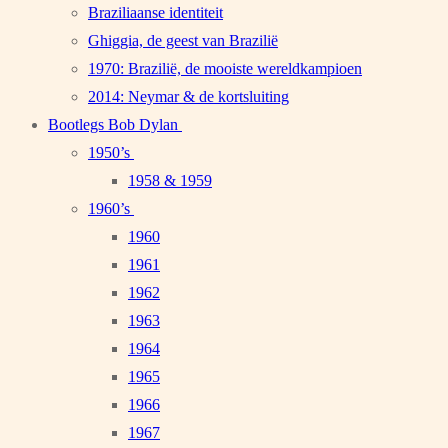
Braziliaanse identiteit
Ghiggia, de geest van Brazilië
1970: Brazilië, de mooiste wereldkampioen
2014: Neymar & de kortsluiting
Bootlegs Bob Dylan
1950’s
1958 & 1959
1960’s
1960
1961
1962
1963
1964
1965
1966
1967