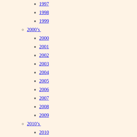
1997
1998
1999
2000’s
2000
2001
2002
2003
2004
2005
2006
2007
2008
2009
2010’s
2010