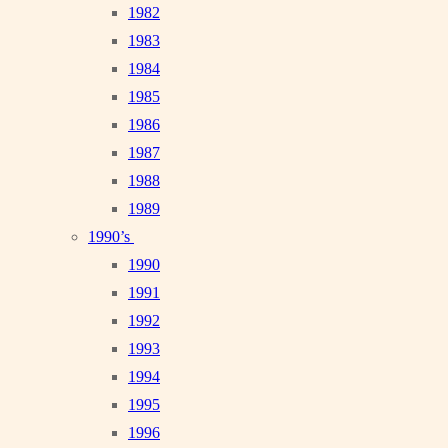
1982
1983
1984
1985
1986
1987
1988
1989
1990’s
1990
1991
1992
1993
1994
1995
1996