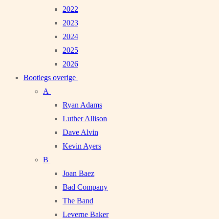
2022
2023
2024
2025
2026
Bootlegs overige
A
Ryan Adams
Luther Allison
Dave Alvin
Kevin Ayers
B
Joan Baez
Bad Company
The Band
Leverne Baker