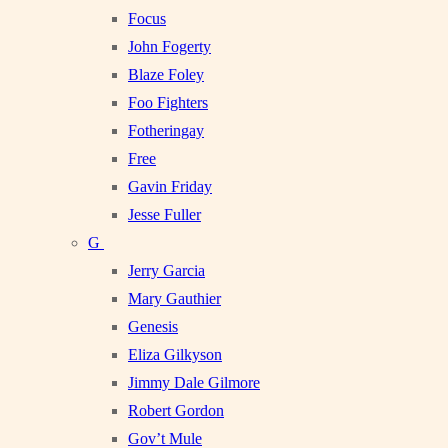
Focus
John Fogerty
Blaze Foley
Foo Fighters
Fotheringay
Free
Gavin Friday
Jesse Fuller
G
Jerry Garcia
Mary Gauthier
Genesis
Eliza Gilkyson
Jimmy Dale Gilmore
Robert Gordon
Gov’t Mule