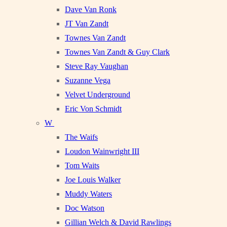
Dave Van Ronk
JT Van Zandt
Townes Van Zandt
Townes Van Zandt & Guy Clark
Steve Ray Vaughan
Suzanne Vega
Velvet Underground
Eric Von Schmidt
W
The Waifs
Loudon Wainwright III
Tom Waits
Joe Louis Walker
Muddy Waters
Doc Watson
Gillian Welch & David Rawlings