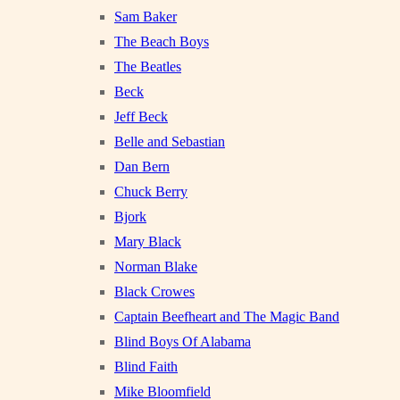
Sam Baker
The Beach Boys
The Beatles
Beck
Jeff Beck
Belle and Sebastian
Dan Bern
Chuck Berry
Bjork
Mary Black
Norman Blake
Black Crowes
Captain Beefheart and The Magic Band
Blind Boys Of Alabama
Blind Faith
Mike Bloomfield