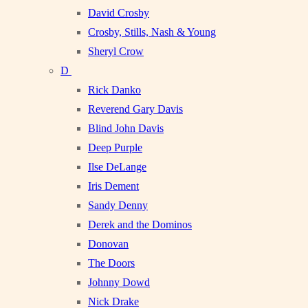
David Crosby
Crosby, Stills, Nash & Young
Sheryl Crow
D
Rick Danko
Reverend Gary Davis
Blind John Davis
Deep Purple
Ilse DeLange
Iris Dement
Sandy Denny
Derek and the Dominos
Donovan
The Doors
Johnny Dowd
Nick Drake