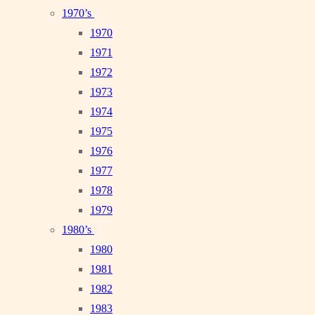
1970’s
1970
1971
1972
1973
1974
1975
1976
1977
1978
1979
1980’s
1980
1981
1982
1983