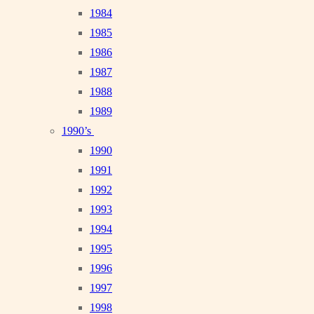
1984
1985
1986
1987
1988
1989
1990’s
1990
1991
1992
1993
1994
1995
1996
1997
1998