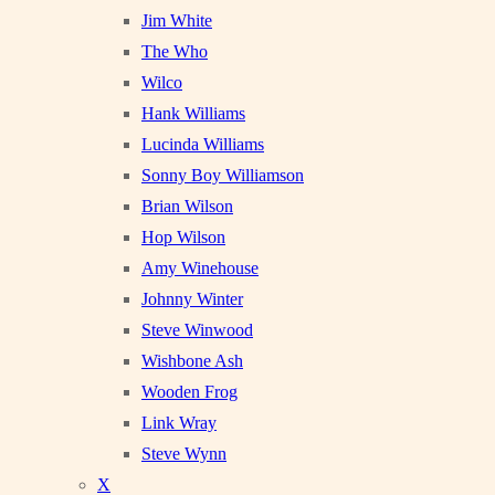
Jim White
The Who
Wilco
Hank Williams
Lucinda Williams
Sonny Boy Williamson
Brian Wilson
Hop Wilson
Amy Winehouse
Johnny Winter
Steve Winwood
Wishbone Ash
Wooden Frog
Link Wray
Steve Wynn
X