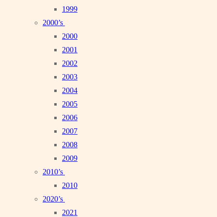
1999
2000’s
2000
2001
2002
2003
2004
2005
2006
2007
2008
2009
2010’s
2010
2020’s
2021