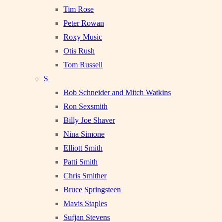
Tim Rose
Peter Rowan
Roxy Music
Otis Rush
Tom Russell
S
Bob Schneider and Mitch Watkins
Ron Sexsmith
Billy Joe Shaver
Nina Simone
Elliott Smith
Patti Smith
Chris Smither
Bruce Springsteen
Mavis Staples
Sufjan Stevens