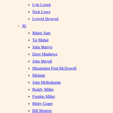
Lyle Lovett
Nick Lowe
Lynyrd Skynyrd
M
Magic Sam
Taj Mahal
John Martyn
Dave Matthews
John Mayall
Mississippi Fred McDowell
Melanie
John Mellenkamp
Buddy Miller
Frankie Miller
Moby Grape
Bill Monroe