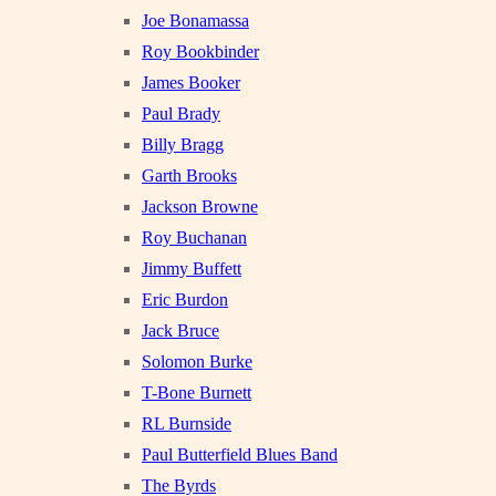
Joe Bonamassa
Roy Bookbinder
James Booker
Paul Brady
Billy Bragg
Garth Brooks
Jackson Browne
Roy Buchanan
Jimmy Buffett
Eric Burdon
Jack Bruce
Solomon Burke
T-Bone Burnett
RL Burnside
Paul Butterfield Blues Band
The Byrds