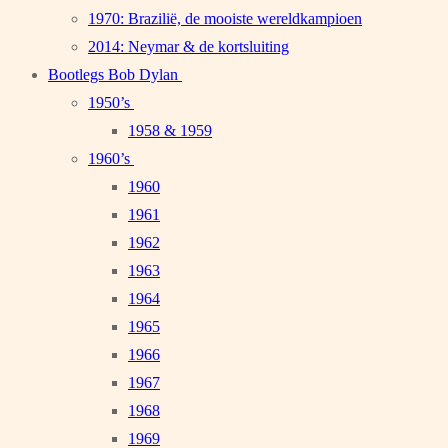
1970: Brazilië, de mooiste wereldkampioen
2014: Neymar & de kortsluiting
Bootlegs Bob Dylan
1950’s
1958 & 1959
1960’s
1960
1961
1962
1963
1964
1965
1966
1967
1968
1969