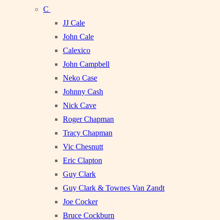
C
JJ Cale
John Cale
Calexico
John Campbell
Neko Case
Johnny Cash
Nick Cave
Roger Chapman
Tracy Chapman
Vic Chesnutt
Eric Clapton
Guy Clark
Guy Clark & Townes Van Zandt
Joe Cocker
Bruce Cockburn