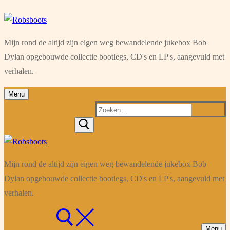
Ga
Menu
Sluiten
naar
Mijn rond de altijd zijn eigen weg bewandelende jukebox Bob
de
Dylan opgebouwde collectie bootlegs, CD's en LP's, aangevuld met
inhoud
verhalen.
Menu
Zoeken
naar:
Mijn rond de altijd zijn eigen weg bewandelende jukebox Bob
Dylan opgebouwde collectie bootlegs, CD's en LP's, aangevuld met
verhalen.
Menu