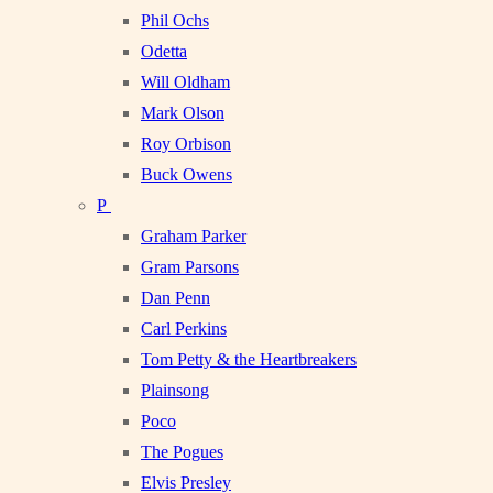
Phil Ochs
Odetta
Will Oldham
Mark Olson
Roy Orbison
Buck Owens
P
Graham Parker
Gram Parsons
Dan Penn
Carl Perkins
Tom Petty & the Heartbreakers
Plainsong
Poco
The Pogues
Elvis Presley