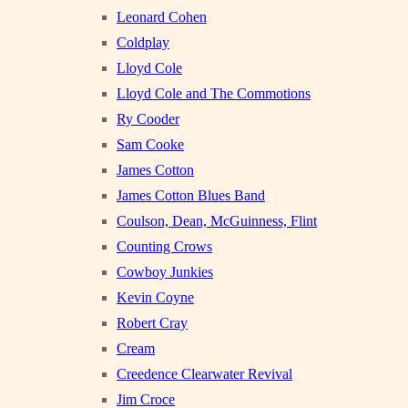
Leonard Cohen
Coldplay
Lloyd Cole
Lloyd Cole and The Commotions
Ry Cooder
Sam Cooke
James Cotton
James Cotton Blues Band
Coulson, Dean, McGuinness, Flint
Counting Crows
Cowboy Junkies
Kevin Coyne
Robert Cray
Cream
Creedence Clearwater Revival
Jim Croce