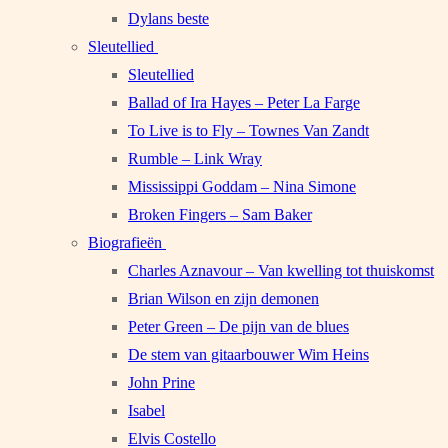
Dylans beste
Sleutellied
Sleutellied
Ballad of Ira Hayes – Peter La Farge
To Live is to Fly – Townes Van Zandt
Rumble – Link Wray
Mississippi Goddam – Nina Simone
Broken Fingers – Sam Baker
Biografieën
Charles Aznavour – Van kwelling tot thuiskomst
Brian Wilson en zijn demonen
Peter Green – De pijn van de blues
De stem van gitaarbouwer Wim Heins
John Prine
Isabel
Elvis Costello