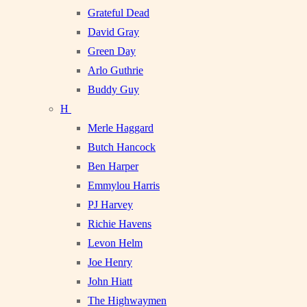
Grateful Dead
David Gray
Green Day
Arlo Guthrie
Buddy Guy
H
Merle Haggard
Butch Hancock
Ben Harper
Emmylou Harris
PJ Harvey
Richie Havens
Levon Helm
Joe Henry
John Hiatt
The Highwaymen