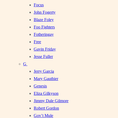
Focus
John Fogerty
Blaze Foley
Foo Fighters
Fotheringay
Free
Gavin Friday
Jesse Fuller
G
Jerry Garcia
Mary Gauthier
Genesis
Eliza Gilkyson
Jimmy Dale Gilmore
Robert Gordon
Gov’t Mule