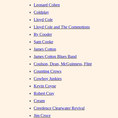
Leonard Cohen
Coldplay
Lloyd Cole
Lloyd Cole and The Commotions
Ry Cooder
Sam Cooke
James Cotton
James Cotton Blues Band
Coulson, Dean, McGuinness, Flint
Counting Crows
Cowboy Junkies
Kevin Coyne
Robert Cray
Cream
Creedence Clearwater Revival
Jim Croce