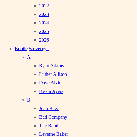
2022
2023
2024
2025
2026
Bootlegs overige
A
Ryan Adams
Luther Allison
Dave Alvin
Kevin Ayers
B
Joan Baez
Bad Company
The Band
Leverne Baker