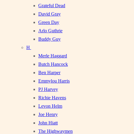
Grateful Dead
David Gray
Green Day
Arlo Guthrie
Buddy Guy
H
Merle Haggard
Butch Hancock
Ben Harper
Emmylou Harris
PJ Harvey
Richie Havens
Levon Helm
Joe Henry
John Hiatt
The Highwaymen