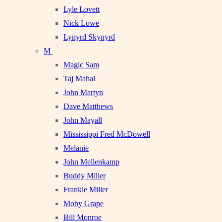
Lyle Lovett
Nick Lowe
Lynyrd Skynyrd
M
Magic Sam
Taj Mahal
John Martyn
Dave Matthews
John Mayall
Mississippi Fred McDowell
Melanie
John Mellenkamp
Buddy Miller
Frankie Miller
Moby Grape
Bill Monroe