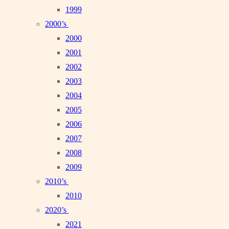
1999
2000’s
2000
2001
2002
2003
2004
2005
2006
2007
2008
2009
2010’s
2010
2020’s
2021