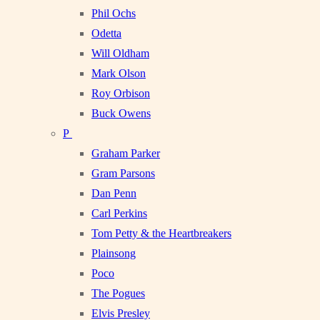
Phil Ochs
Odetta
Will Oldham
Mark Olson
Roy Orbison
Buck Owens
P
Graham Parker
Gram Parsons
Dan Penn
Carl Perkins
Tom Petty & the Heartbreakers
Plainsong
Poco
The Pogues
Elvis Presley