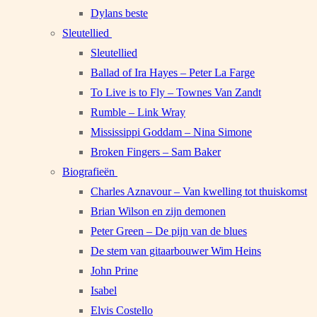
Dylans beste
Sleutellied
Sleutellied
Ballad of Ira Hayes – Peter La Farge
To Live is to Fly – Townes Van Zandt
Rumble – Link Wray
Mississippi Goddam – Nina Simone
Broken Fingers – Sam Baker
Biografieën
Charles Aznavour – Van kwelling tot thuiskomst
Brian Wilson en zijn demonen
Peter Green – De pijn van de blues
De stem van gitaarbouwer Wim Heins
John Prine
Isabel
Elvis Costello