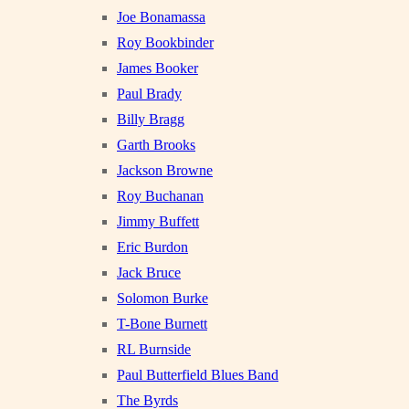
Joe Bonamassa
Roy Bookbinder
James Booker
Paul Brady
Billy Bragg
Garth Brooks
Jackson Browne
Roy Buchanan
Jimmy Buffett
Eric Burdon
Jack Bruce
Solomon Burke
T-Bone Burnett
RL Burnside
Paul Butterfield Blues Band
The Byrds