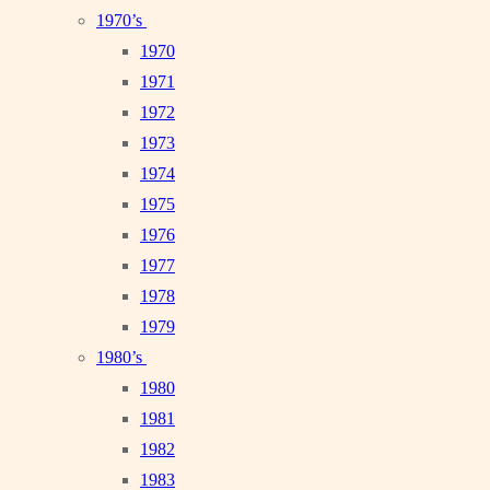
1970’s
1970
1971
1972
1973
1974
1975
1976
1977
1978
1979
1980’s
1980
1981
1982
1983