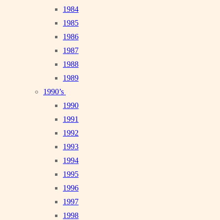
1984
1985
1986
1987
1988
1989
1990’s
1990
1991
1992
1993
1994
1995
1996
1997
1998