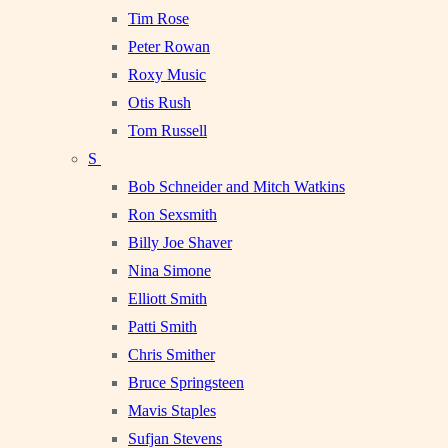
Tim Rose
Peter Rowan
Roxy Music
Otis Rush
Tom Russell
S
Bob Schneider and Mitch Watkins
Ron Sexsmith
Billy Joe Shaver
Nina Simone
Elliott Smith
Patti Smith
Chris Smither
Bruce Springsteen
Mavis Staples
Sufjan Stevens