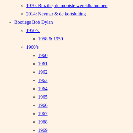
1970: Brazilië, de mooiste wereldkampioen
2014: Neymar & de kortsluiting
Bootlegs Bob Dylan
1950’s
1958 & 1959
1960’s
1960
1961
1962
1963
1964
1965
1966
1967
1968
1969