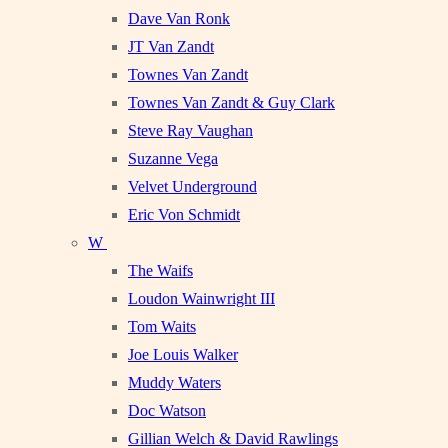
Dave Van Ronk
JT Van Zandt
Townes Van Zandt
Townes Van Zandt & Guy Clark
Steve Ray Vaughan
Suzanne Vega
Velvet Underground
Eric Von Schmidt
W
The Waifs
Loudon Wainwright III
Tom Waits
Joe Louis Walker
Muddy Waters
Doc Watson
Gillian Welch & David Rawlings