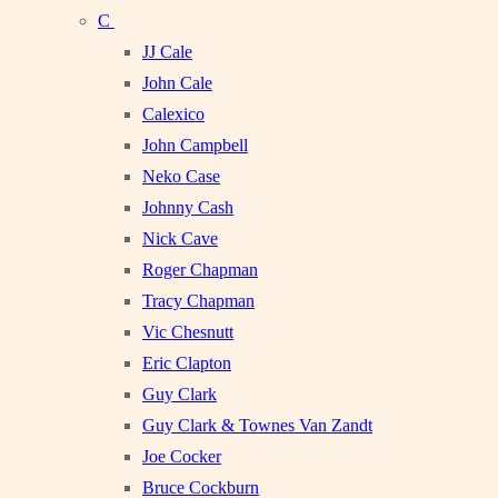
C
JJ Cale
John Cale
Calexico
John Campbell
Neko Case
Johnny Cash
Nick Cave
Roger Chapman
Tracy Chapman
Vic Chesnutt
Eric Clapton
Guy Clark
Guy Clark & Townes Van Zandt
Joe Cocker
Bruce Cockburn