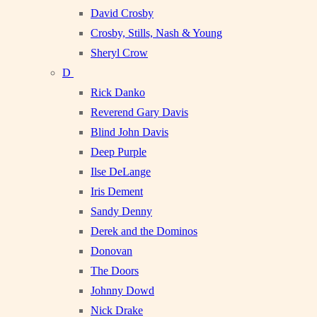
David Crosby
Crosby, Stills, Nash & Young
Sheryl Crow
D
Rick Danko
Reverend Gary Davis
Blind John Davis
Deep Purple
Ilse DeLange
Iris Dement
Sandy Denny
Derek and the Dominos
Donovan
The Doors
Johnny Dowd
Nick Drake