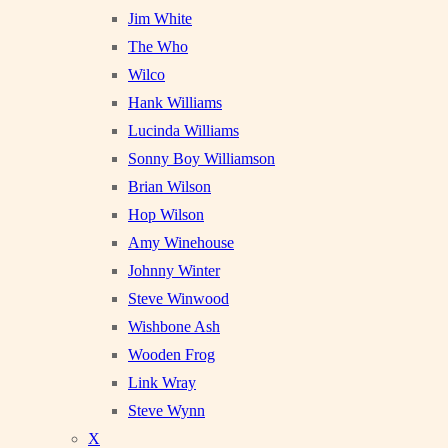
Jim White
The Who
Wilco
Hank Williams
Lucinda Williams
Sonny Boy Williamson
Brian Wilson
Hop Wilson
Amy Winehouse
Johnny Winter
Steve Winwood
Wishbone Ash
Wooden Frog
Link Wray
Steve Wynn
X