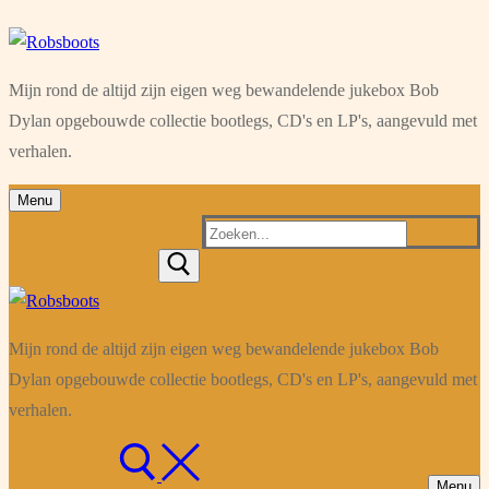
Ga
Menu
Sluiten
naar
Mijn rond de altijd zijn eigen weg bewandelende jukebox Bob
de
Dylan opgebouwde collectie bootlegs, CD's en LP's, aangevuld met
inhoud
verhalen.
Menu
Zoeken
naar:
Mijn rond de altijd zijn eigen weg bewandelende jukebox Bob
Dylan opgebouwde collectie bootlegs, CD's en LP's, aangevuld met
verhalen.
Menu