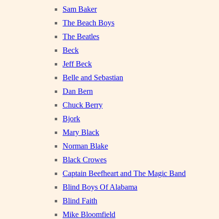
Sam Baker
The Beach Boys
The Beatles
Beck
Jeff Beck
Belle and Sebastian
Dan Bern
Chuck Berry
Bjork
Mary Black
Norman Blake
Black Crowes
Captain Beefheart and The Magic Band
Blind Boys Of Alabama
Blind Faith
Mike Bloomfield