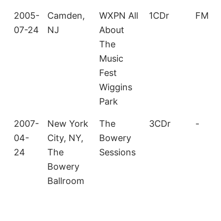
2005-
Camden,
WXPN All
1CDr
FM
07-24
NJ
About
The
Music
Fest
Wiggins
Park
2007-
New York
The
3CDr
-
04-
City, NY,
Bowery
24
The
Sessions
Bowery
Ballroom