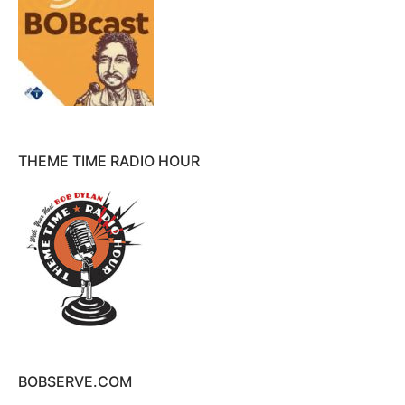
THEME TIME RADIO HOUR
BOBSERVE.COM