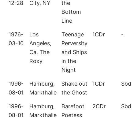
12-28
City, NY
the
Bottom
Line
1976-
Los
Teenage
1CDr
-
03-10
Angeles,
Perversity
Ca, The
and Ships
Roxy
in the
Night
1996-
Hamburg,
Shake out
1CDr
Sbd
08-01
Markthalle
the Ghost
1996-
Hamburg,
Barefoot
2CDr
Sbd
08-01
Markthalle
Poetess