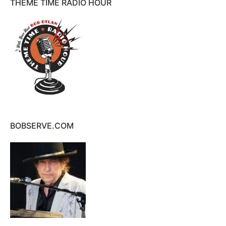
THEME TIME RADIO HOUR
BOBSERVE.COM