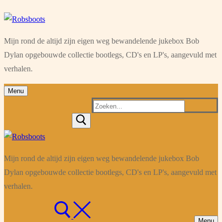
Ga
Menu
Sluiten
naar
Mijn rond de altijd zijn eigen weg bewandelende jukebox Bob
de
Dylan opgebouwde collectie bootlegs, CD's en LP's, aangevuld met
inhoud
verhalen.
Menu
Zoeken
naar:
Mijn rond de altijd zijn eigen weg bewandelende jukebox Bob
Dylan opgebouwde collectie bootlegs, CD's en LP's, aangevuld met
verhalen.
Menu