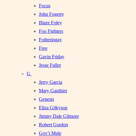
Focus
John Fogerty
Blaze Foley
Foo Fighters
Fotheringay
Free
Gavin Friday
Jesse Fuller
G
Jerry Garcia
Mary Gauthier
Genesis
Eliza Gilkyson
Jimmy Dale Gilmore
Robert Gordon
Gov’t Mule