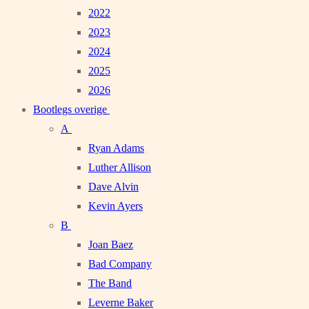
2022
2023
2024
2025
2026
Bootlegs overige
A
Ryan Adams
Luther Allison
Dave Alvin
Kevin Ayers
B
Joan Baez
Bad Company
The Band
Leverne Baker