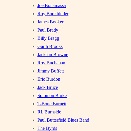
Joe Bonamassa
Roy Bookbinder
James Booker
Paul Brady
Billy Bragg
Garth Brooks
Jackson Browne
Roy Buchanan
Jimmy Buffett
Eric Burdon
Jack Bruce
Solomon Burke
T-Bone Burnett
RL Burnside
Paul Butterfield Blues Band
The Byrds