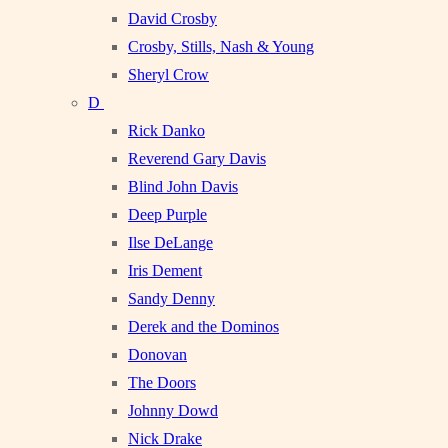
David Crosby
Crosby, Stills, Nash & Young
Sheryl Crow
D
Rick Danko
Reverend Gary Davis
Blind John Davis
Deep Purple
Ilse DeLange
Iris Dement
Sandy Denny
Derek and the Dominos
Donovan
The Doors
Johnny Dowd
Nick Drake