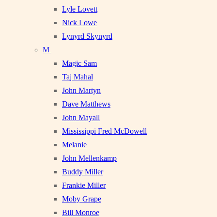
Lyle Lovett
Nick Lowe
Lynyrd Skynyrd
M
Magic Sam
Taj Mahal
John Martyn
Dave Matthews
John Mayall
Mississippi Fred McDowell
Melanie
John Mellenkamp
Buddy Miller
Frankie Miller
Moby Grape
Bill Monroe