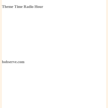
Theme Time Radio Hour
bobserve.com