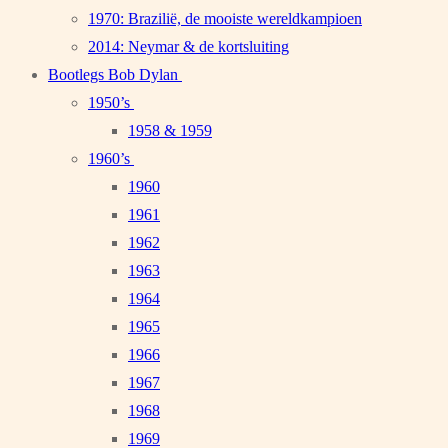
1970: Brazilië, de mooiste wereldkampioen
2014: Neymar & de kortsluiting
Bootlegs Bob Dylan
1950’s
1958 & 1959
1960’s
1960
1961
1962
1963
1964
1965
1966
1967
1968
1969