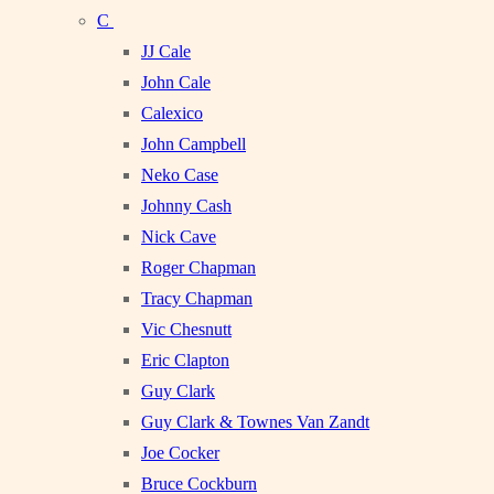
C
JJ Cale
John Cale
Calexico
John Campbell
Neko Case
Johnny Cash
Nick Cave
Roger Chapman
Tracy Chapman
Vic Chesnutt
Eric Clapton
Guy Clark
Guy Clark & Townes Van Zandt
Joe Cocker
Bruce Cockburn