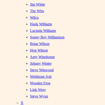
Jim White
The Who
Wilco
Hank Williams
Lucinda Williams
Sonny Boy Williamson
Brian Wilson
Hop Wilson
Amy Winehouse
Johnny Winter
Steve Winwood
Wishbone Ash
Wooden Frog
Link Wray
Steve Wynn
X