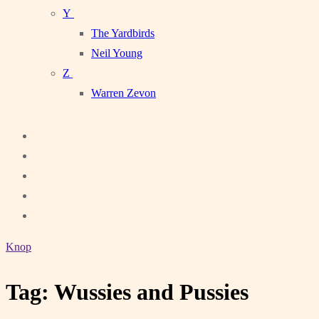
Y
The Yardbirds
Neil Young
Z
Warren Zevon
Knop
Tag:
Wussies and Pussies