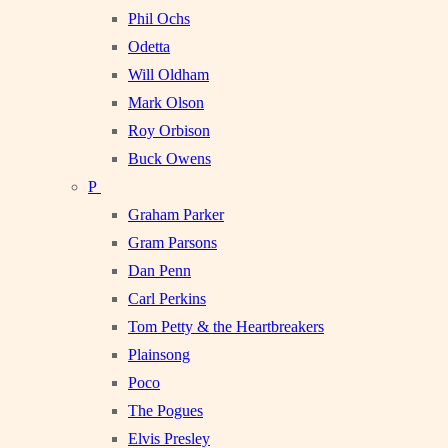
Phil Ochs
Odetta
Will Oldham
Mark Olson
Roy Orbison
Buck Owens
P
Graham Parker
Gram Parsons
Dan Penn
Carl Perkins
Tom Petty & the Heartbreakers
Plainsong
Poco
The Pogues
Elvis Presley