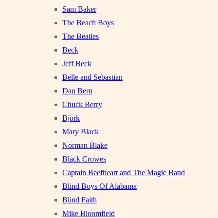
Sam Baker
The Beach Boys
The Beatles
Beck
Jeff Beck
Belle and Sebastian
Dan Bern
Chuck Berry
Bjork
Mary Black
Norman Blake
Black Crowes
Captain Beefheart and The Magic Band
Blind Boys Of Alabama
Blind Faith
Mike Bloomfield