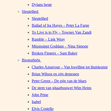
Dylans beste
Sleutellied
Sleutellied
Ballad of Ira Hayes – Peter La Farge
To Live is to Fly – Townes Van Zandt
Rumble – Link Wray
Mississippi Goddam – Nina Simone
Broken Fingers – Sam Baker
Biografieën
Charles Aznavour – Van kwelling tot thuiskomst
Brian Wilson en zijn demonen
Peter Green – De pijn van de blues
De stem van gitaarbouwer Wim Heins
John Prine
Isabel
Elvis Costello