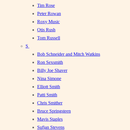
Tim Rose
Peter Rowan
Roxy Music
Otis Rush
Tom Russell
S
Bob Schneider and Mitch Watkins
Ron Sexsmith
Billy Joe Shaver
Nina Simone
Elliott Smith
Patti Smith
Chris Smither
Bruce Springsteen
Mavis Staples
Sufjan Stevens