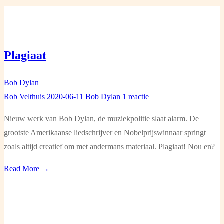
Plagiaat
Bob Dylan
Rob Velthuis
2020-06-11
Bob Dylan
1 reactie
Nieuw werk van Bob Dylan, de muziekpolitie slaat alarm. De
grootste Amerikaanse liedschrijver en Nobelprijswinnaar springt
zoals altijd creatief om met andermans materiaal. Plagiaat! Nou en?
Read More →