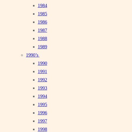
1984
1985
1986
1987
1988
1989
1990’s
1990
1991
1992
1993
1994
1995
1996
1997
1998