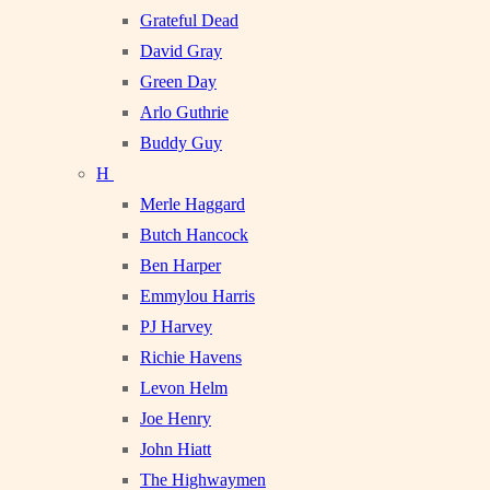
Grateful Dead
David Gray
Green Day
Arlo Guthrie
Buddy Guy
H
Merle Haggard
Butch Hancock
Ben Harper
Emmylou Harris
PJ Harvey
Richie Havens
Levon Helm
Joe Henry
John Hiatt
The Highwaymen