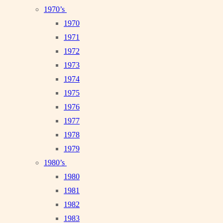
1970’s
1970
1971
1972
1973
1974
1975
1976
1977
1978
1979
1980’s
1980
1981
1982
1983