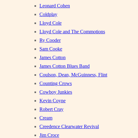
Leonard Cohen
Coldplay
Lloyd Cole
Lloyd Cole and The Commotions
Ry Cooder
Sam Cooke
James Cotton
James Cotton Blues Band
Coulson, Dean, McGuinness, Flint
Counting Crows
Cowboy Junkies
Kevin Coyne
Robert Cray
Cream
Creedence Clearwater Revival
Jim Croce