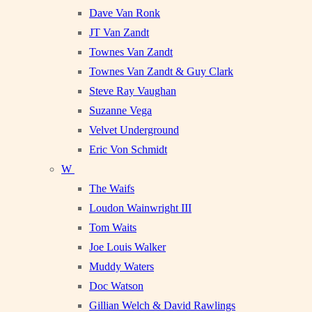
Dave Van Ronk
JT Van Zandt
Townes Van Zandt
Townes Van Zandt & Guy Clark
Steve Ray Vaughan
Suzanne Vega
Velvet Underground
Eric Von Schmidt
W
The Waifs
Loudon Wainwright III
Tom Waits
Joe Louis Walker
Muddy Waters
Doc Watson
Gillian Welch & David Rawlings