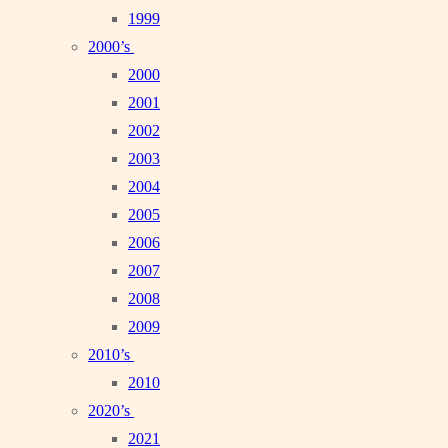
1999
2000’s
2000
2001
2002
2003
2004
2005
2006
2007
2008
2009
2010’s
2010
2020’s
2021