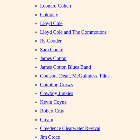
Leonard Cohen
Coldplay
Lloyd Cole
Lloyd Cole and The Commotions
Ry Cooder
Sam Cooke
James Cotton
James Cotton Blues Band
Coulson, Dean, McGuinness, Flint
Counting Crows
Cowboy Junkies
Kevin Coyne
Robert Cray
Cream
Creedence Clearwater Revival
Jim Croce