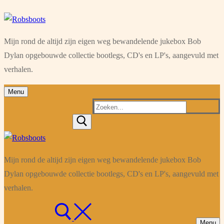
Ga
Menu
Sluiten
naar
Mijn rond de altijd zijn eigen weg bewandelende jukebox Bob
de
Dylan opgebouwde collectie bootlegs, CD's en LP's, aangevuld met
inhoud
verhalen.
Menu
Zoeken
naar:
Mijn rond de altijd zijn eigen weg bewandelende jukebox Bob
Dylan opgebouwde collectie bootlegs, CD's en LP's, aangevuld met
verhalen.
Menu