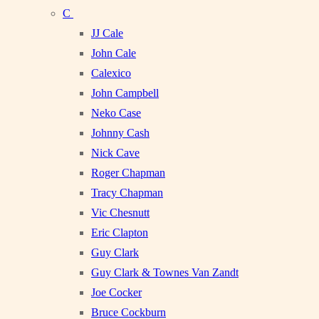
C
JJ Cale
John Cale
Calexico
John Campbell
Neko Case
Johnny Cash
Nick Cave
Roger Chapman
Tracy Chapman
Vic Chesnutt
Eric Clapton
Guy Clark
Guy Clark & Townes Van Zandt
Joe Cocker
Bruce Cockburn