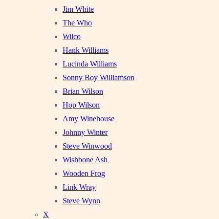
Jim White
The Who
Wilco
Hank Williams
Lucinda Williams
Sonny Boy Williamson
Brian Wilson
Hop Wilson
Amy Winehouse
Johnny Winter
Steve Winwood
Wishbone Ash
Wooden Frog
Link Wray
Steve Wynn
X