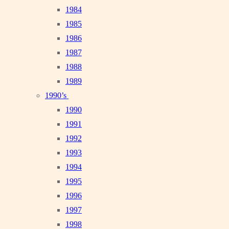
1984
1985
1986
1987
1988
1989
1990’s
1990
1991
1992
1993
1994
1995
1996
1997
1998