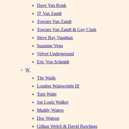
Dave Van Ronk
JT Van Zandt
Townes Van Zandt
Townes Van Zandt & Guy Clark
Steve Ray Vaughan
Suzanne Vega
Velvet Underground
Eric Von Schmidt
W
The Waifs
Loudon Wainwright III
Tom Waits
Joe Louis Walker
Muddy Waters
Doc Watson
Gillian Welch & David Rawlings