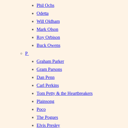
Phil Ochs
Odetta
Will Oldham
Mark Olson
Roy Orbison
Buck Owens
P
Graham Parker
Gram Parsons
Dan Penn
Carl Perkins
Tom Petty & the Heartbreakers
Plainsong
Poco
The Pogues
Elvis Presley