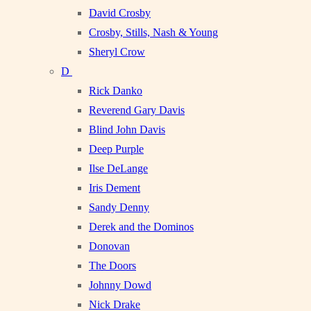
David Crosby
Crosby, Stills, Nash & Young
Sheryl Crow
D
Rick Danko
Reverend Gary Davis
Blind John Davis
Deep Purple
Ilse DeLange
Iris Dement
Sandy Denny
Derek and the Dominos
Donovan
The Doors
Johnny Dowd
Nick Drake