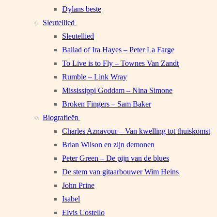
Dylans beste
Sleutellied
Sleutellied
Ballad of Ira Hayes – Peter La Farge
To Live is to Fly – Townes Van Zandt
Rumble – Link Wray
Mississippi Goddam – Nina Simone
Broken Fingers – Sam Baker
Biografieën
Charles Aznavour – Van kwelling tot thuiskomst
Brian Wilson en zijn demonen
Peter Green – De pijn van de blues
De stem van gitaarbouwer Wim Heins
John Prine
Isabel
Elvis Costello