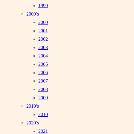
1999
2000’s
2000
2001
2002
2003
2004
2005
2006
2007
2008
2009
2010’s
2010
2020’s
2021