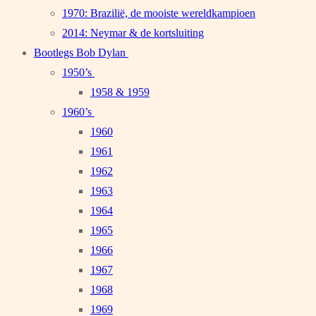
1970: Brazilië, de mooiste wereldkampioen
2014: Neymar & de kortsluiting
Bootlegs Bob Dylan
1950’s
1958 & 1959
1960’s
1960
1961
1962
1963
1964
1965
1966
1967
1968
1969