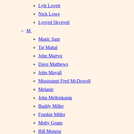
Lyle Lovett
Nick Lowe
Lynyrd Skynyrd
M
Magic Sam
Taj Mahal
John Martyn
Dave Matthews
John Mayall
Mississippi Fred McDowell
Melanie
John Mellenkamp
Buddy Miller
Frankie Miller
Moby Grape
Bill Monroe