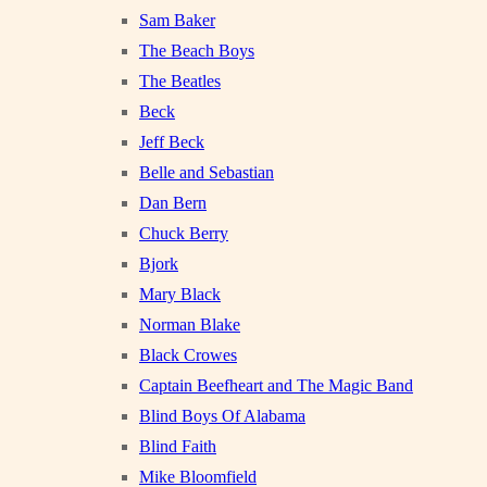
Sam Baker
The Beach Boys
The Beatles
Beck
Jeff Beck
Belle and Sebastian
Dan Bern
Chuck Berry
Bjork
Mary Black
Norman Blake
Black Crowes
Captain Beefheart and The Magic Band
Blind Boys Of Alabama
Blind Faith
Mike Bloomfield