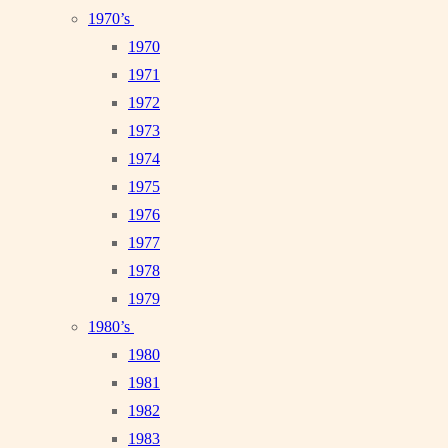
1970’s
1970
1971
1972
1973
1974
1975
1976
1977
1978
1979
1980’s
1980
1981
1982
1983