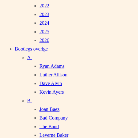
2022
2023
2024
2025
2026
Bootlegs overige
A
Ryan Adams
Luther Allison
Dave Alvin
Kevin Ayers
B
Joan Baez
Bad Company
The Band
Leverne Baker