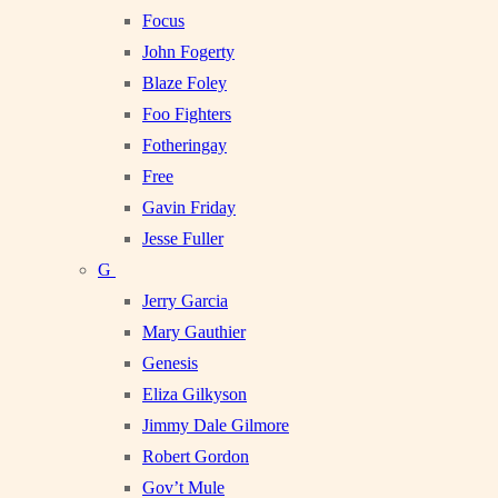
Focus
John Fogerty
Blaze Foley
Foo Fighters
Fotheringay
Free
Gavin Friday
Jesse Fuller
G
Jerry Garcia
Mary Gauthier
Genesis
Eliza Gilkyson
Jimmy Dale Gilmore
Robert Gordon
Gov’t Mule