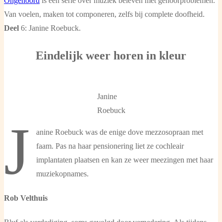
Ongehoord
is een serie over muziek beleven met gehoorproblemen.
Van voelen, maken tot componeren, zelfs bij complete doofheid.
Deel
6: Janine Roebuck.
Eindelijk weer horen in kleur
Janine
Roebuck
J
anine Roebuck was de enige dove mezzosopraan met
faam. Pas na haar pensionering liet ze cochleair
implantaten plaatsen en kan ze weer meezingen met haar
muziekopnames.
Rob Velthuis