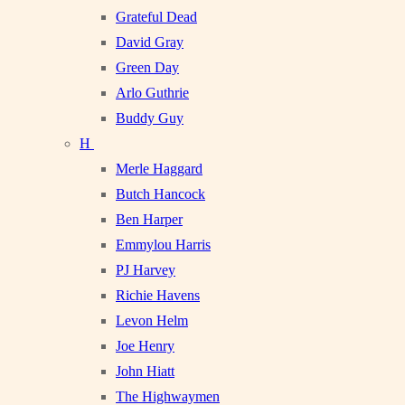
Grateful Dead
David Gray
Green Day
Arlo Guthrie
Buddy Guy
H
Merle Haggard
Butch Hancock
Ben Harper
Emmylou Harris
PJ Harvey
Richie Havens
Levon Helm
Joe Henry
John Hiatt
The Highwaymen