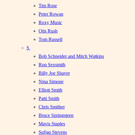
Tim Rose
Peter Rowan
Roxy Music
Otis Rush
Tom Russell
S
Bob Schneider and Mitch Watkins
Ron Sexsmith
Billy Joe Shaver
Nina Simone
Elliott Smith
Patti Smith
Chris Smither
Bruce Springsteen
Mavis Staples
Sufjan Stevens