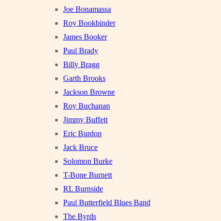
Joe Bonamassa
Roy Bookbinder
James Booker
Paul Brady
Billy Bragg
Garth Brooks
Jackson Browne
Roy Buchanan
Jimmy Buffett
Eric Burdon
Jack Bruce
Solomon Burke
T-Bone Burnett
RL Burnside
Paul Butterfield Blues Band
The Byrds