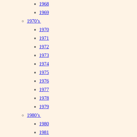
1968
1969
1970’s
1970
1971
1972
1973
1974
1975
1976
1977
1978
1979
1980’s
1980
1981