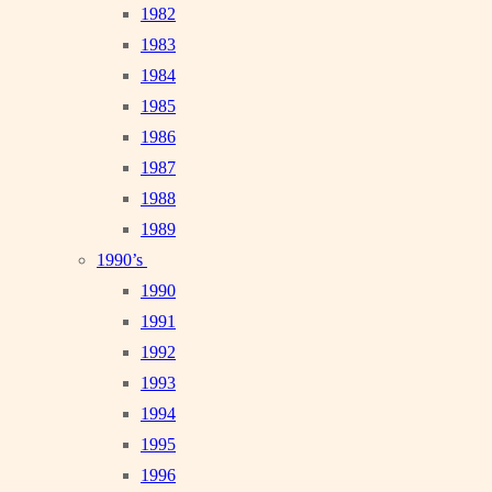
1982
1983
1984
1985
1986
1987
1988
1989
1990’s
1990
1991
1992
1993
1994
1995
1996