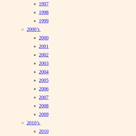
1997
1998
1999
2000’s
2000
2001
2002
2003
2004
2005
2006
2007
2008
2009
2010’s
2010