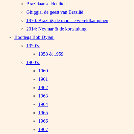
Braziliaanse identiteit
Ghiggia, de geest van Brazilië
1970: Brazilië, de mooiste wereldkampioen
2014: Neymar & de kortsluiting
Bootlegs Bob Dylan
1950’s
1958 & 1959
1960’s
1960
1961
1962
1963
1964
1965
1966
1967