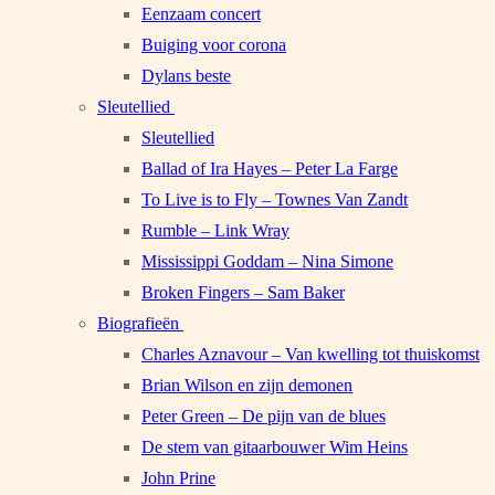
Eenzaam concert
Buiging voor corona
Dylans beste
Sleutellied
Sleutellied
Ballad of Ira Hayes – Peter La Farge
To Live is to Fly – Townes Van Zandt
Rumble – Link Wray
Mississippi Goddam – Nina Simone
Broken Fingers – Sam Baker
Biografieën
Charles Aznavour – Van kwelling tot thuiskomst
Brian Wilson en zijn demonen
Peter Green – De pijn van de blues
De stem van gitaarbouwer Wim Heins
John Prine