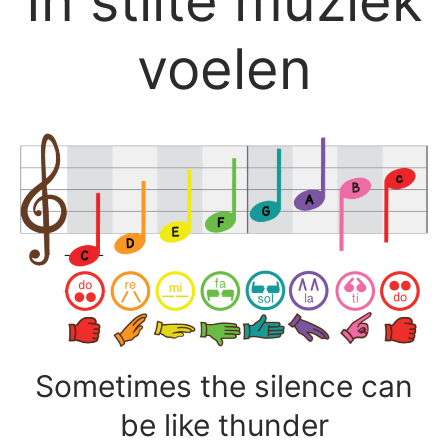
In stilte muziek
voelen
Sometimes the silence can
be like thunder