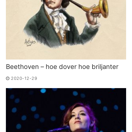
Beethoven – hoe dover hoe briljanter
2020-12-29