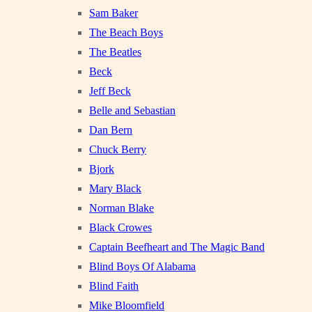
Sam Baker
The Beach Boys
The Beatles
Beck
Jeff Beck
Belle and Sebastian
Dan Bern
Chuck Berry
Bjork
Mary Black
Norman Blake
Black Crowes
Captain Beefheart and The Magic Band
Blind Boys Of Alabama
Blind Faith
Mike Bloomfield