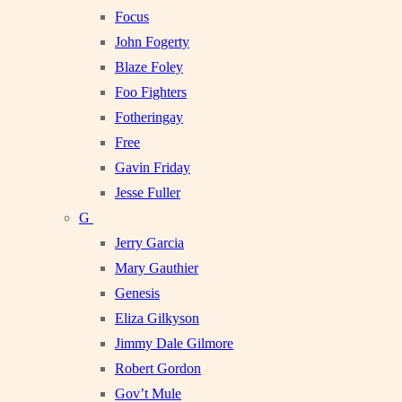
Focus
John Fogerty
Blaze Foley
Foo Fighters
Fotheringay
Free
Gavin Friday
Jesse Fuller
G
Jerry Garcia
Mary Gauthier
Genesis
Eliza Gilkyson
Jimmy Dale Gilmore
Robert Gordon
Gov’t Mule