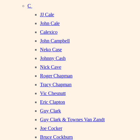
C
JJ Cale
John Cale
Calexico
John Campbell
Neko Case
Johnny Cash
Nick Cave
Roger Chapman
Tracy Chapman
Vic Chesnutt
Eric Clapton
Guy Clark
Guy Clark & Townes Van Zandt
Joe Cocker
Bruce Cockburn