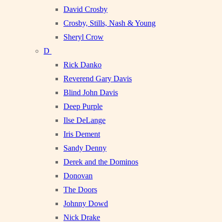
David Crosby
Crosby, Stills, Nash & Young
Sheryl Crow
D
Rick Danko
Reverend Gary Davis
Blind John Davis
Deep Purple
Ilse DeLange
Iris Dement
Sandy Denny
Derek and the Dominos
Donovan
The Doors
Johnny Dowd
Nick Drake