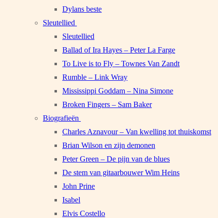
Dylans beste
Sleutellied
Sleutellied
Ballad of Ira Hayes – Peter La Farge
To Live is to Fly – Townes Van Zandt
Rumble – Link Wray
Mississippi Goddam – Nina Simone
Broken Fingers – Sam Baker
Biografieën
Charles Aznavour – Van kwelling tot thuiskomst
Brian Wilson en zijn demonen
Peter Green – De pijn van de blues
De stem van gitaarbouwer Wim Heins
John Prine
Isabel
Elvis Costello