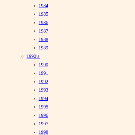
1984
1985
1986
1987
1988
1989
1990’s
1990
1991
1992
1993
1994
1995
1996
1997
1998