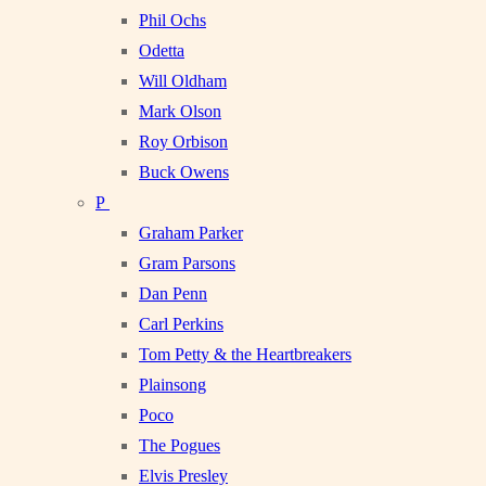
Phil Ochs
Odetta
Will Oldham
Mark Olson
Roy Orbison
Buck Owens
P
Graham Parker
Gram Parsons
Dan Penn
Carl Perkins
Tom Petty & the Heartbreakers
Plainsong
Poco
The Pogues
Elvis Presley