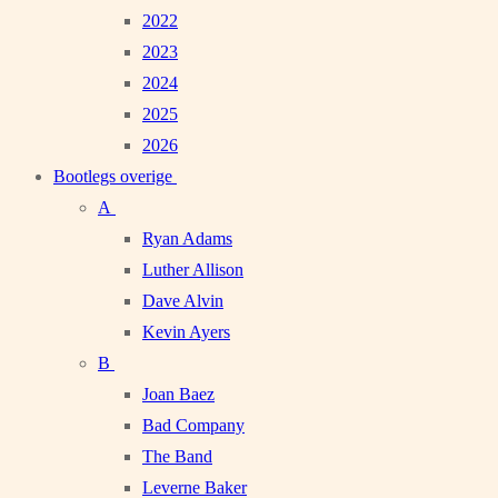
2022
2023
2024
2025
2026
Bootlegs overige
A
Ryan Adams
Luther Allison
Dave Alvin
Kevin Ayers
B
Joan Baez
Bad Company
The Band
Leverne Baker