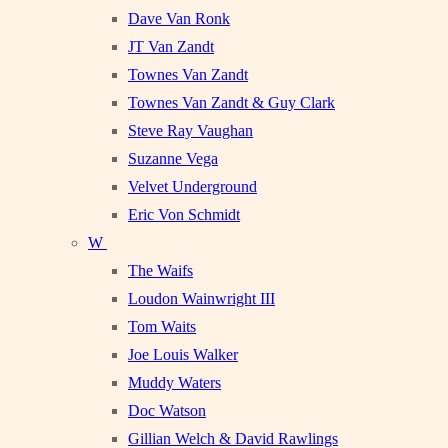
Dave Van Ronk
JT Van Zandt
Townes Van Zandt
Townes Van Zandt & Guy Clark
Steve Ray Vaughan
Suzanne Vega
Velvet Underground
Eric Von Schmidt
W
The Waifs
Loudon Wainwright III
Tom Waits
Joe Louis Walker
Muddy Waters
Doc Watson
Gillian Welch & David Rawlings