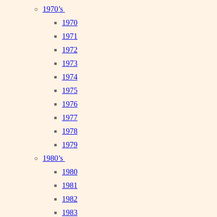
1970’s
1970
1971
1972
1973
1974
1975
1976
1977
1978
1979
1980’s
1980
1981
1982
1983