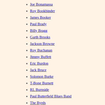
Joe Bonamassa
Roy Bookbinder
James Booker
Paul Brady
Billy Bragg
Garth Brooks
Jackson Browne
Roy Buchanan
Jimmy Buffett
Eric Burdon
Jack Bruce
Solomon Burke
T-Bone Burnett
RL Burnside
Paul Butterfield Blues Band
The Byrds