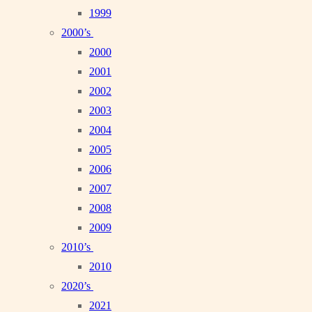
1999
2000’s
2000
2001
2002
2003
2004
2005
2006
2007
2008
2009
2010’s
2010
2020’s
2021