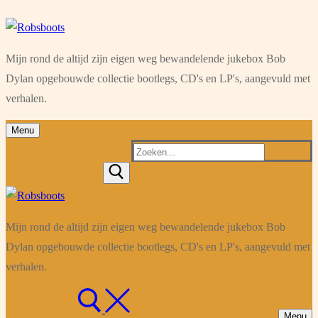
Ga
Menu
Sluiten
naar
Mijn rond de altijd zijn eigen weg bewandelende jukebox Bob
de
Dylan opgebouwde collectie bootlegs, CD's en LP's, aangevuld met
inhoud
verhalen.
Menu
Zoeken
naar:
Mijn rond de altijd zijn eigen weg bewandelende jukebox Bob
Dylan opgebouwde collectie bootlegs, CD's en LP's, aangevuld met
verhalen.
Menu