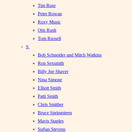
Tim Rose
Peter Rowan
Roxy Music
Otis Rush
Tom Russell
S
Bob Schneider and Mitch Watkins
Ron Sexsmith
Billy Joe Shaver
Nina Simone
Elliott Smith
Patti Smith
Chris Smither
Bruce Springsteen
Mavis Staples
Sufjan Stevens