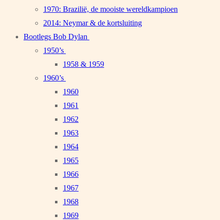
1970: Brazilië, de mooiste wereldkampioen
2014: Neymar & de kortsluiting
Bootlegs Bob Dylan
1950’s
1958 & 1959
1960’s
1960
1961
1962
1963
1964
1965
1966
1967
1968
1969