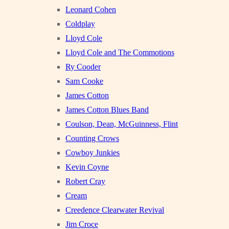
Leonard Cohen
Coldplay
Lloyd Cole
Lloyd Cole and The Commotions
Ry Cooder
Sam Cooke
James Cotton
James Cotton Blues Band
Coulson, Dean, McGuinness, Flint
Counting Crows
Cowboy Junkies
Kevin Coyne
Robert Cray
Cream
Creedence Clearwater Revival
Jim Croce