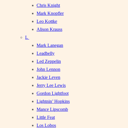
Chris Knight
Mark Knopfler
Leo Kottke
Alison Krauss
L
Mark Lanegan
Leadbelly
Led Zeppelin
John Lennon
Jackie Leven
Jerry Lee Lewis
Gordon Lightfoot
Lightnin’ Hopkins
Mance Lipscomb
Little Feat
Los Lobos