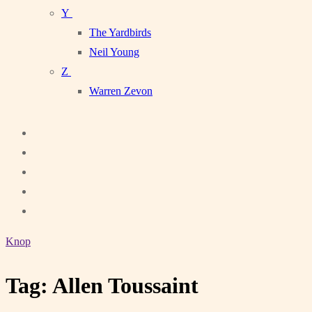
Y
The Yardbirds
Neil Young
Z
Warren Zevon
Knop
Tag:
Allen Toussaint