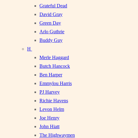
Grateful Dead
David Gray
Green Day
Arlo Guthrie
Buddy Guy
H
Merle Haggard
Butch Hancock
Ben Harper
Emmylou Harris
PJ Harvey
Richie Havens
Levon Helm
Joe Henry
John Hiatt
The Highwaymen