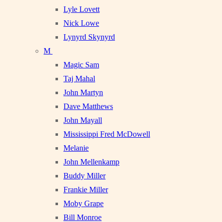
Lyle Lovett
Nick Lowe
Lynyrd Skynyrd
M
Magic Sam
Taj Mahal
John Martyn
Dave Matthews
John Mayall
Mississippi Fred McDowell
Melanie
John Mellenkamp
Buddy Miller
Frankie Miller
Moby Grape
Bill Monroe