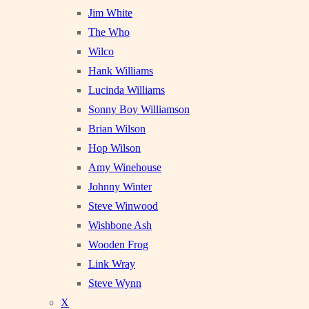
Jim White
The Who
Wilco
Hank Williams
Lucinda Williams
Sonny Boy Williamson
Brian Wilson
Hop Wilson
Amy Winehouse
Johnny Winter
Steve Winwood
Wishbone Ash
Wooden Frog
Link Wray
Steve Wynn
X