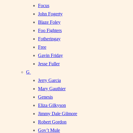
Focus
John Fogerty
Blaze Foley
Foo Fighters
Fotheringay
Free
Gavin Friday
Jesse Fuller
G
Jerry Garcia
Mary Gauthier
Genesis
Eliza Gilkyson
Jimmy Dale Gilmore
Robert Gordon
Gov’t Mule