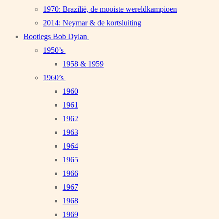
1970: Brazilië, de mooiste wereldkampioen
2014: Neymar & de kortsluiting
Bootlegs Bob Dylan
1950’s
1958 & 1959
1960’s
1960
1961
1962
1963
1964
1965
1966
1967
1968
1969