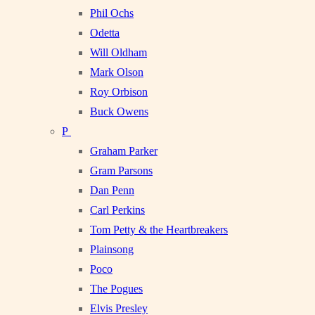
Phil Ochs
Odetta
Will Oldham
Mark Olson
Roy Orbison
Buck Owens
P
Graham Parker
Gram Parsons
Dan Penn
Carl Perkins
Tom Petty & the Heartbreakers
Plainsong
Poco
The Pogues
Elvis Presley