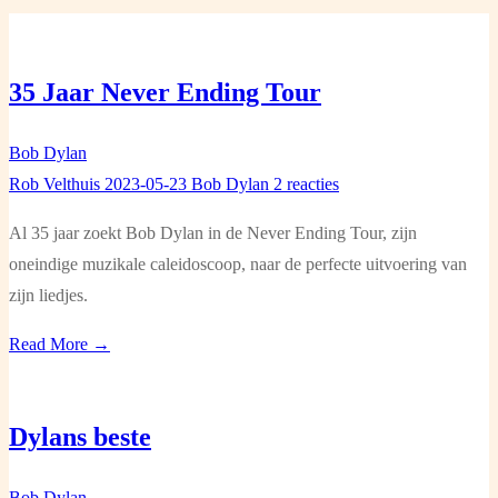
35 Jaar Never Ending Tour
Bob Dylan
Rob Velthuis
2023-05-23
Bob Dylan
2 reacties
Al 35 jaar zoekt Bob Dylan in de Never Ending Tour, zijn
oneindige muzikale caleidoscoop, naar de perfecte uitvoering van
zijn liedjes.
Read More →
Dylans beste
Bob Dylan