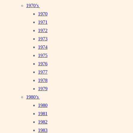
1970’s
1970
1971
1972
1973
1974
1975
1976
1977
1978
1979
1980’s
1980
1981
1982
1983