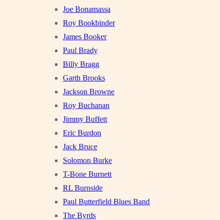
Joe Bonamassa
Roy Bookbinder
James Booker
Paul Brady
Billy Bragg
Garth Brooks
Jackson Browne
Roy Buchanan
Jimmy Buffett
Eric Burdon
Jack Bruce
Solomon Burke
T-Bone Burnett
RL Burnside
Paul Butterfield Blues Band
The Byrds