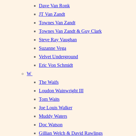
Dave Van Ronk
JT Van Zandt
Townes Van Zandt
Townes Van Zandt & Guy Clark
Steve Ray Vaughan
Suzanne Vega
Velvet Underground
Eric Von Schmidt
W
The Waifs
Loudon Wainwright III
Tom Waits
Joe Louis Walker
Muddy Waters
Doc Watson
Gillian Welch & David Rawlings