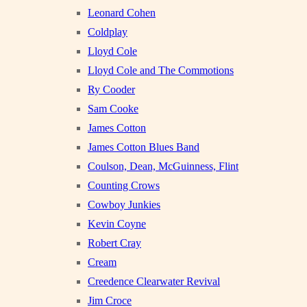
Leonard Cohen
Coldplay
Lloyd Cole
Lloyd Cole and The Commotions
Ry Cooder
Sam Cooke
James Cotton
James Cotton Blues Band
Coulson, Dean, McGuinness, Flint
Counting Crows
Cowboy Junkies
Kevin Coyne
Robert Cray
Cream
Creedence Clearwater Revival
Jim Croce