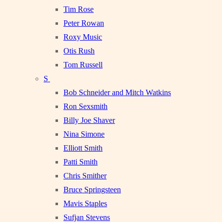
Tim Rose
Peter Rowan
Roxy Music
Otis Rush
Tom Russell
S
Bob Schneider and Mitch Watkins
Ron Sexsmith
Billy Joe Shaver
Nina Simone
Elliott Smith
Patti Smith
Chris Smither
Bruce Springsteen
Mavis Staples
Sufjan Stevens