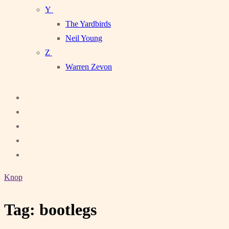
Y
The Yardbirds
Neil Young
Z
Warren Zevon
Knop
Tag:
bootlegs