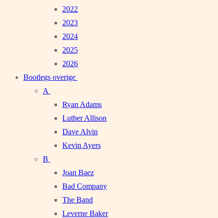
2022
2023
2024
2025
2026
Bootlegs overige
A
Ryan Adams
Luther Allison
Dave Alvin
Kevin Ayers
B
Joan Baez
Bad Company
The Band
Leverne Baker