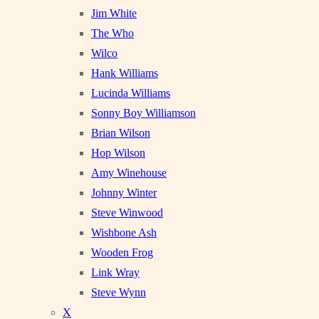
Jim White
The Who
Wilco
Hank Williams
Lucinda Williams
Sonny Boy Williamson
Brian Wilson
Hop Wilson
Amy Winehouse
Johnny Winter
Steve Winwood
Wishbone Ash
Wooden Frog
Link Wray
Steve Wynn
X