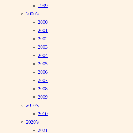
1999
2000’s
2000
2001
2002
2003
2004
2005
2006
2007
2008
2009
2010’s
2010
2020’s
2021