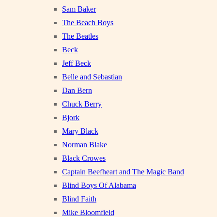
Sam Baker
The Beach Boys
The Beatles
Beck
Jeff Beck
Belle and Sebastian
Dan Bern
Chuck Berry
Bjork
Mary Black
Norman Blake
Black Crowes
Captain Beefheart and The Magic Band
Blind Boys Of Alabama
Blind Faith
Mike Bloomfield