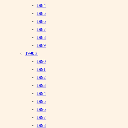
1984
1985
1986
1987
1988
1989
1990’s
1990
1991
1992
1993
1994
1995
1996
1997
1998