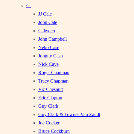
C
JJ Cale
John Cale
Calexico
John Campbell
Neko Case
Johnny Cash
Nick Cave
Roger Chapman
Tracy Chapman
Vic Chesnutt
Eric Clapton
Guy Clark
Guy Clark & Townes Van Zandt
Joe Cocker
Bruce Cockburn