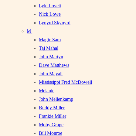
Lyle Lovett
Nick Lowe
Lynyrd Skynyrd
M
Magic Sam
Taj Mahal
John Martyn
Dave Matthews
John Mayall
Mississippi Fred McDowell
Melanie
John Mellenkamp
Buddy Miller
Frankie Miller
Moby Grape
Bill Monroe