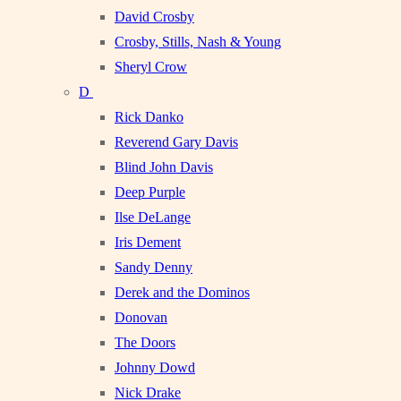
David Crosby
Crosby, Stills, Nash & Young
Sheryl Crow
D
Rick Danko
Reverend Gary Davis
Blind John Davis
Deep Purple
Ilse DeLange
Iris Dement
Sandy Denny
Derek and the Dominos
Donovan
The Doors
Johnny Dowd
Nick Drake