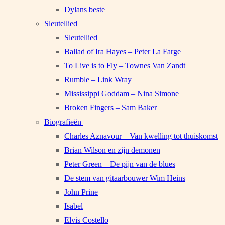
Dylans beste
Sleutellied
Sleutellied
Ballad of Ira Hayes – Peter La Farge
To Live is to Fly – Townes Van Zandt
Rumble – Link Wray
Mississippi Goddam – Nina Simone
Broken Fingers – Sam Baker
Biografieën
Charles Aznavour – Van kwelling tot thuiskomst
Brian Wilson en zijn demonen
Peter Green – De pijn van de blues
De stem van gitaarbouwer Wim Heins
John Prine
Isabel
Elvis Costello