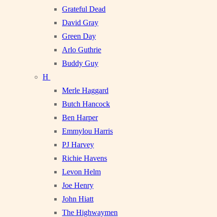
Grateful Dead
David Gray
Green Day
Arlo Guthrie
Buddy Guy
H
Merle Haggard
Butch Hancock
Ben Harper
Emmylou Harris
PJ Harvey
Richie Havens
Levon Helm
Joe Henry
John Hiatt
The Highwaymen