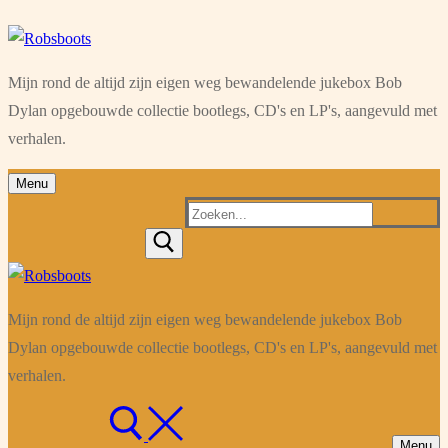
Ga
Menu
Sluiten
naar
Mijn rond de altijd zijn eigen weg bewandelende jukebox Bob
de
Dylan opgebouwde collectie bootlegs, CD's en LP's, aangevuld met
inhoud
verhalen.
Menu
Zoeken
naar:
Mijn rond de altijd zijn eigen weg bewandelende jukebox Bob
Dylan opgebouwde collectie bootlegs, CD's en LP's, aangevuld met
verhalen.
Menu