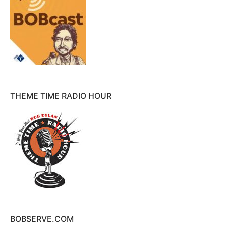
THEME TIME RADIO HOUR
BOBSERVE.COM