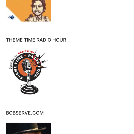
THEME TIME RADIO HOUR
BOBSERVE.COM