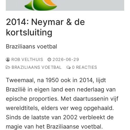
2014: Neymar & de
kortsluiting
Braziliaans voetbal
ROB VELTHUIS
2026-06-29
BRAZILIAANS VOETBAL
0 REACTIES
Tweemaal, na 1950 ook in 2014, lijdt
Brazilië in eigen land een nederlaag van
epische proporties. Met daartussenin vijf
wereldtitels, elders ver weg opgehaald.
Sinds de laatste van 2002 verbleekt de
magie van het Braziliaanse voetbal.