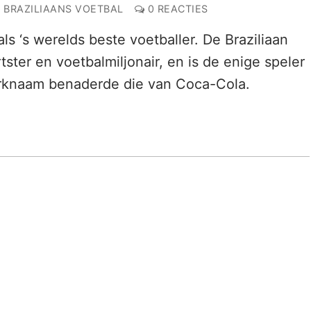
BRAZILIAANS VOETBAL
0 REACTIES
ls ‘s werelds beste voetballer. De Braziliaan
ster en voetbalmiljonair, en is de enige speler
merknaam benaderde die van Coca-Cola.