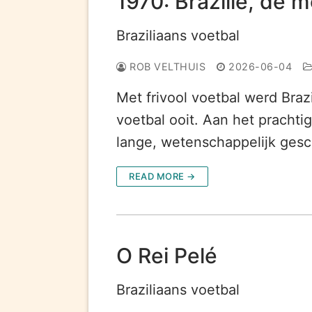
1970: Brazilië, de
Braziliaans voetbal
ROB VELTHUIS
2026-06-04
Met frivool voetbal werd Bra
voetbal ooit. Aan het prachti
lange, wetenschappelijk gesc
READ MORE →
O Rei Pelé
Braziliaans voetbal