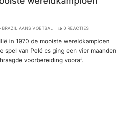
 mooiste wereldkampioen
BRAZILIAANS VOETBAL
0 REACTIES
zilië in 1970 de mooiste wereldkampioen
ge spel van Pelé cs ging een vier maanden
hraagde voorbereiding vooraf.