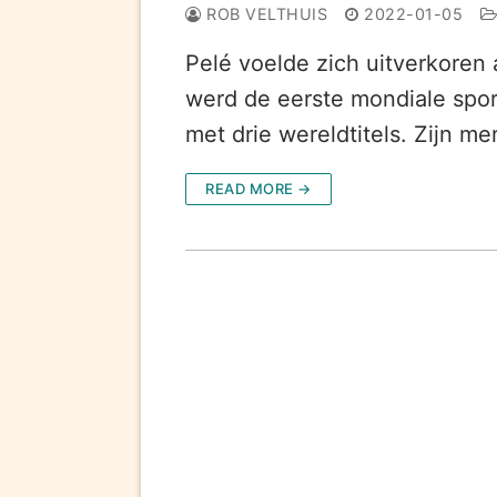
ROB VELTHUIS
2022-01-05
Pelé voelde zich uitverkoren a
werd de eerste mondiale sport
met drie wereldtitels. Zijn 
READ MORE →