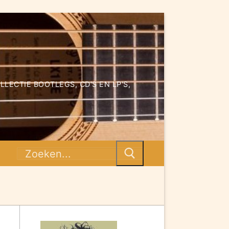
ECTIE BOOTLEGS, CD'S EN LP'S,
Zoeken
naar: