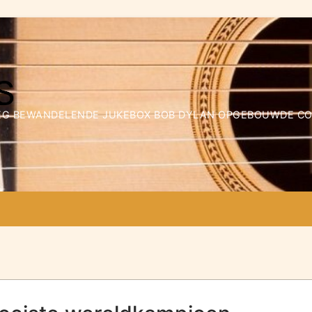
WEG BEWANDELENDE JUKEBOX BOB DYLAN OPGEBOUWDE COLL