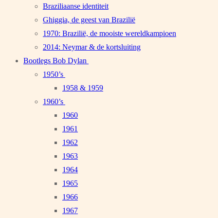
Braziliaanse identiteit
Ghiggia, de geest van Brazilië
1970: Brazilië, de mooiste wereldkampioen
2014: Neymar & de kortsluiting
Bootlegs Bob Dylan
1950’s
1958 & 1959
1960’s
1960
1961
1962
1963
1964
1965
1966
1967