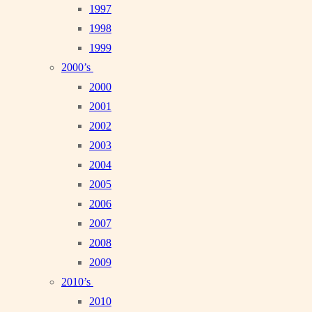
1997
1998
1999
2000’s
2000
2001
2002
2003
2004
2005
2006
2007
2008
2009
2010’s
2010