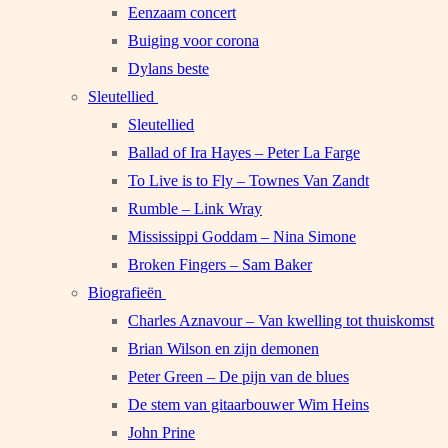
Eenzaam concert
Buiging voor corona
Dylans beste
Sleutellied
Sleutellied
Ballad of Ira Hayes – Peter La Farge
To Live is to Fly – Townes Van Zandt
Rumble – Link Wray
Mississippi Goddam – Nina Simone
Broken Fingers – Sam Baker
Biografieën
Charles Aznavour – Van kwelling tot thuiskomst
Brian Wilson en zijn demonen
Peter Green – De pijn van de blues
De stem van gitaarbouwer Wim Heins
John Prine