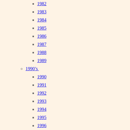
1982
1983
1984
1985
1986
1987
1988
1989
1990’s
1990
1991
1992
1993
1994
1995
1996