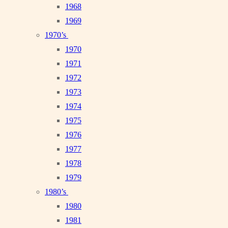
1968
1969
1970’s
1970
1971
1972
1973
1974
1975
1976
1977
1978
1979
1980’s
1980
1981