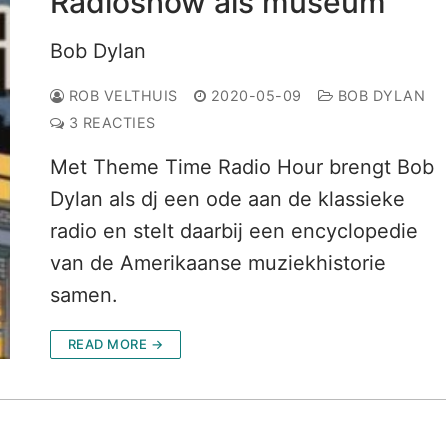
Radioshow als museum
Bob Dylan
ROB VELTHUIS
2020-05-09
BOB DYLAN
3 REACTIES
Met Theme Time Radio Hour brengt Bob
Dylan als dj een ode aan de klassieke
radio en stelt daarbij een encyclopedie
van de Amerikaanse muziekhistorie
samen.
READ MORE →