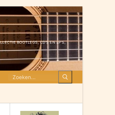
ECTIE BOOTLEGS, CD'S EN LP'S,
Zoeken
naar: