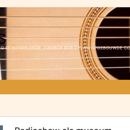
WEG BEWANDELENDE JUKEBOX BOB DYLAN OPGEBOUWDE COLL