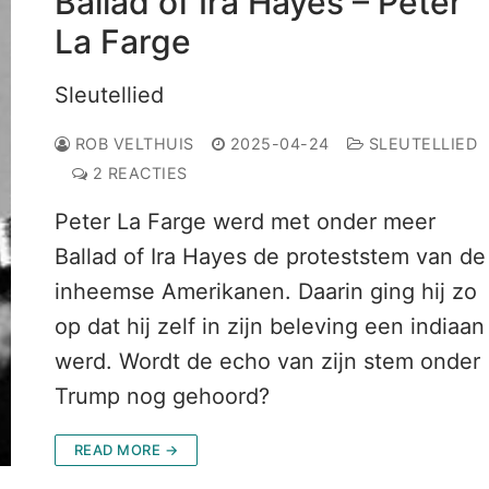
Ballad of Ira Hayes – Peter
La Farge
Sleutellied
ROB VELTHUIS
2025-04-24
SLEUTELLIED
2 REACTIES
Peter La Farge werd met onder meer
Ballad of Ira Hayes de proteststem van de
inheemse Amerikanen. Daarin ging hij zo
op dat hij zelf in zijn beleving een indiaan
werd. Wordt de echo van zijn stem onder
Trump nog gehoord?
READ MORE →