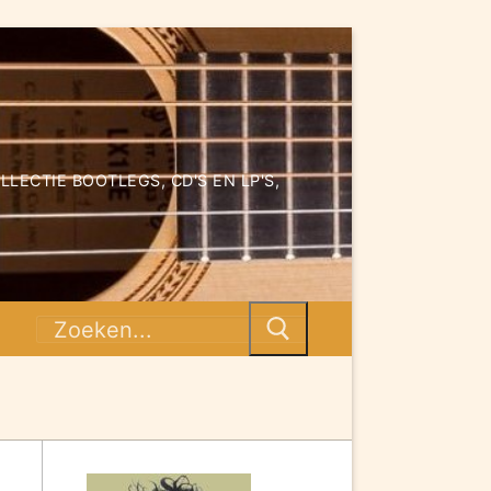
ECTIE BOOTLEGS, CD'S EN LP'S,
Zoeken
naar: