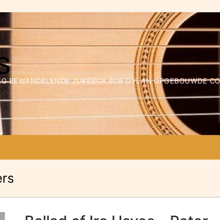
WEG BEWANDELENDE JUKEBOX BOB DYLAN OPGEBOUWDE COLL
ers