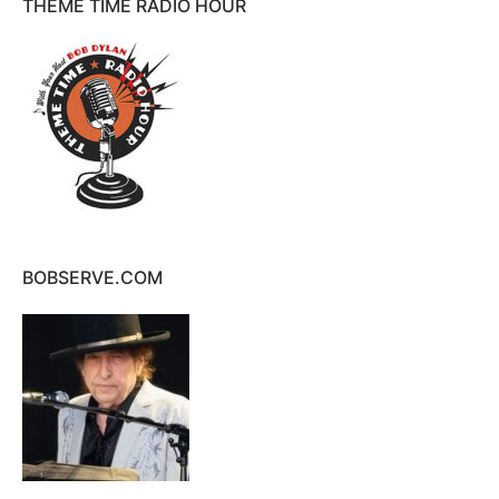
THEME TIME RADIO HOUR
BOBSERVE.COM