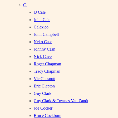
C
JJ Cale
John Cale
Calexico
John Campbell
Neko Case
Johnny Cash
Nick Cave
Roger Chapman
Tracy Chapman
Vic Chesnutt
Eric Clapton
Guy Clark
Guy Clark & Townes Van Zandt
Joe Cocker
Bruce Cockburn