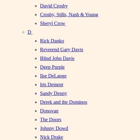
David Crosby
Crosby, Stills, Nash & Young
Sheryl Crow
D
Rick Danko
Reverend Gary Davis
Blind John Davis
Deep Purple
Ilse DeLange
Iris Dement
Sandy Denny
Derek and the Dominos
Donovan
The Doors
Johnny Dowd
Nick Drake