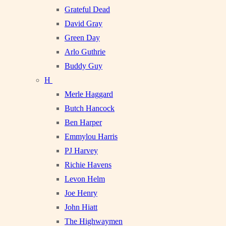
Grateful Dead
David Gray
Green Day
Arlo Guthrie
Buddy Guy
H
Merle Haggard
Butch Hancock
Ben Harper
Emmylou Harris
PJ Harvey
Richie Havens
Levon Helm
Joe Henry
John Hiatt
The Highwaymen