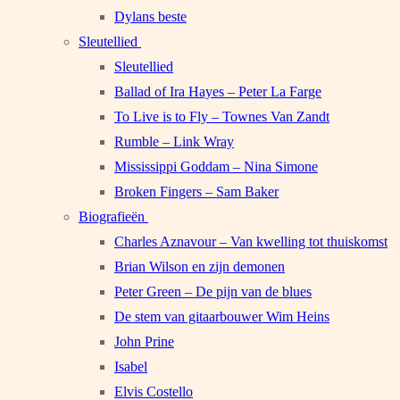
Dylans beste
Sleutellied
Sleutellied
Ballad of Ira Hayes – Peter La Farge
To Live is to Fly – Townes Van Zandt
Rumble – Link Wray
Mississippi Goddam – Nina Simone
Broken Fingers – Sam Baker
Biografieën
Charles Aznavour – Van kwelling tot thuiskomst
Brian Wilson en zijn demonen
Peter Green – De pijn van de blues
De stem van gitaarbouwer Wim Heins
John Prine
Isabel
Elvis Costello