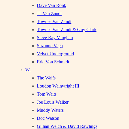
Dave Van Ronk
JT Van Zandt
Townes Van Zandt
Townes Van Zandt & Guy Clark
Steve Ray Vaughan
Suzanne Vega
Velvet Underground
Eric Von Schmidt
W
The Waifs
Loudon Wainwright III
Tom Waits
Joe Louis Walker
Muddy Waters
Doc Watson
Gillian Welch & David Rawlings