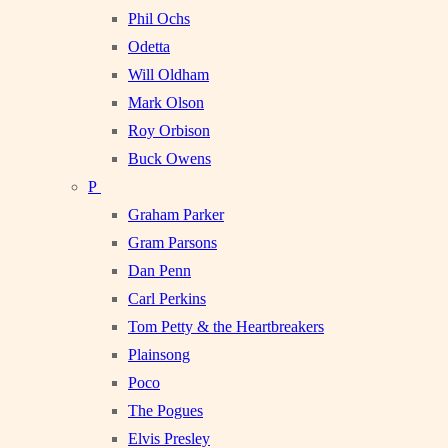
Phil Ochs
Odetta
Will Oldham
Mark Olson
Roy Orbison
Buck Owens
P
Graham Parker
Gram Parsons
Dan Penn
Carl Perkins
Tom Petty & the Heartbreakers
Plainsong
Poco
The Pogues
Elvis Presley