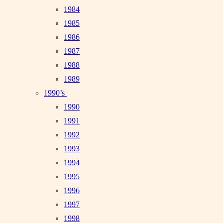
1984
1985
1986
1987
1988
1989
1990’s
1990
1991
1992
1993
1994
1995
1996
1997
1998