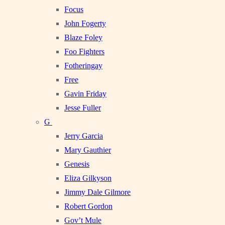
Focus
John Fogerty
Blaze Foley
Foo Fighters
Fotheringay
Free
Gavin Friday
Jesse Fuller
G
Jerry Garcia
Mary Gauthier
Genesis
Eliza Gilkyson
Jimmy Dale Gilmore
Robert Gordon
Gov’t Mule