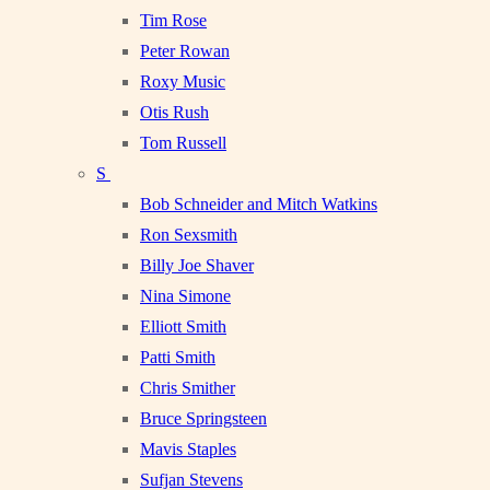
Tim Rose
Peter Rowan
Roxy Music
Otis Rush
Tom Russell
S
Bob Schneider and Mitch Watkins
Ron Sexsmith
Billy Joe Shaver
Nina Simone
Elliott Smith
Patti Smith
Chris Smither
Bruce Springsteen
Mavis Staples
Sufjan Stevens