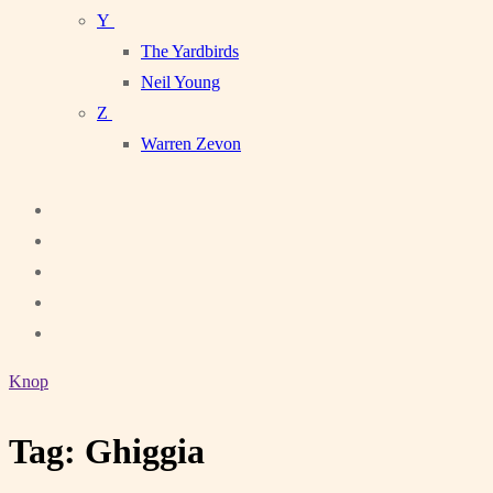
Y
The Yardbirds
Neil Young
Z
Warren Zevon
Knop
Tag:
Ghiggia