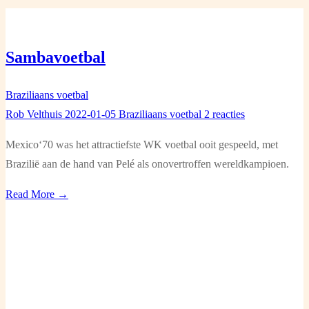
Sambavoetbal
Braziliaans voetbal
Rob Velthuis
2022-01-05
Braziliaans voetbal
2 reacties
Mexico‘70 was het attractiefste WK voetbal ooit gespeeld, met
Brazilië aan de hand van Pelé als onovertroffen wereldkampioen.
Read More →