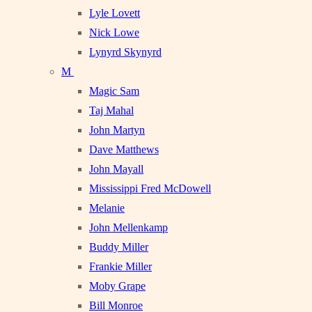
Lyle Lovett
Nick Lowe
Lynyrd Skynyrd
M
Magic Sam
Taj Mahal
John Martyn
Dave Matthews
John Mayall
Mississippi Fred McDowell
Melanie
John Mellenkamp
Buddy Miller
Frankie Miller
Moby Grape
Bill Monroe