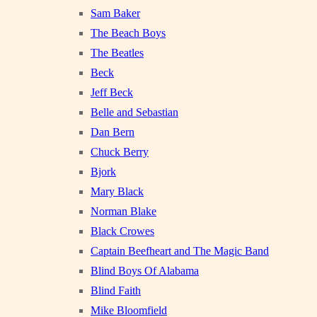
Sam Baker
The Beach Boys
The Beatles
Beck
Jeff Beck
Belle and Sebastian
Dan Bern
Chuck Berry
Bjork
Mary Black
Norman Blake
Black Crowes
Captain Beefheart and The Magic Band
Blind Boys Of Alabama
Blind Faith
Mike Bloomfield