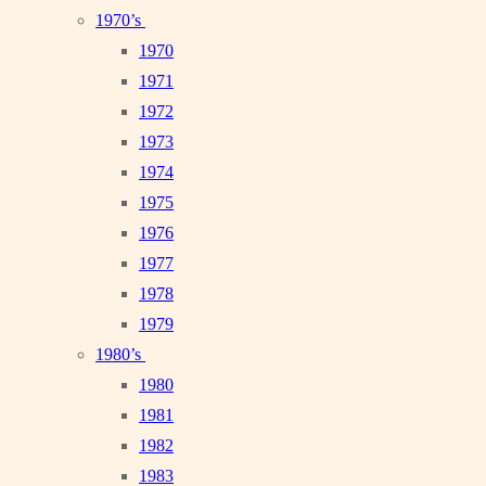
1970’s
1970
1971
1972
1973
1974
1975
1976
1977
1978
1979
1980’s
1980
1981
1982
1983