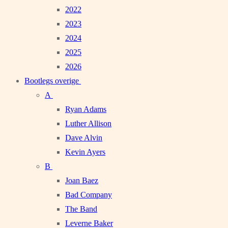
2022
2023
2024
2025
2026
Bootlegs overige
A
Ryan Adams
Luther Allison
Dave Alvin
Kevin Ayers
B
Joan Baez
Bad Company
The Band
Leverne Baker