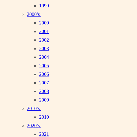
1999
2000’s
2000
2001
2002
2003
2004
2005
2006
2007
2008
2009
2010’s
2010
2020’s
2021