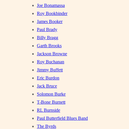
Joe Bonamassa
Roy Bookbinder
James Booker
Paul Brady
Billy Bragg
Garth Brooks
Jackson Browne
Roy Buchanan
Jimmy Buffett
Eric Burdon
Jack Bruce
Solomon Burke
T-Bone Burnett
RL Burnside
Paul Butterfield Blues Band
The Byrds