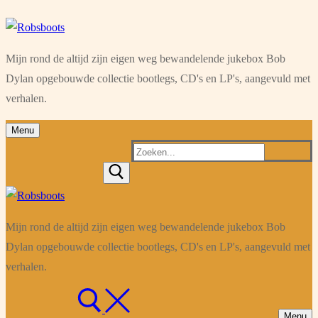
Ga
Menu
Sluiten
naar
Mijn rond de altijd zijn eigen weg bewandelende jukebox Bob
de
Dylan opgebouwde collectie bootlegs, CD's en LP's, aangevuld met
inhoud
verhalen.
Menu
Zoeken
naar:
Mijn rond de altijd zijn eigen weg bewandelende jukebox Bob
Dylan opgebouwde collectie bootlegs, CD's en LP's, aangevuld met
verhalen.
Menu