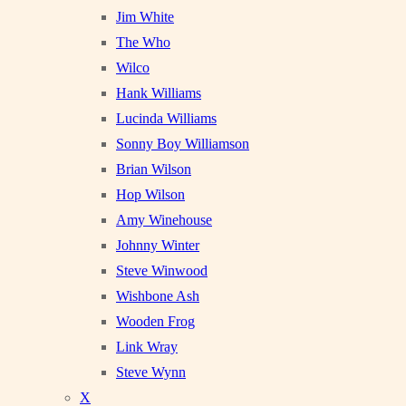
Jim White
The Who
Wilco
Hank Williams
Lucinda Williams
Sonny Boy Williamson
Brian Wilson
Hop Wilson
Amy Winehouse
Johnny Winter
Steve Winwood
Wishbone Ash
Wooden Frog
Link Wray
Steve Wynn
X