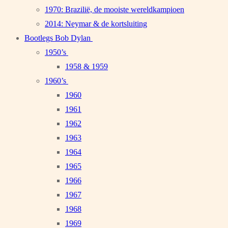
1970: Brazilië, de mooiste wereldkampioen
2014: Neymar & de kortsluiting
Bootlegs Bob Dylan
1950’s
1958 & 1959
1960’s
1960
1961
1962
1963
1964
1965
1966
1967
1968
1969