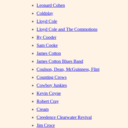
Leonard Cohen
Coldplay
Lloyd Cole
Lloyd Cole and The Commotions
Ry Cooder
Sam Cooke
James Cotton
James Cotton Blues Band
Coulson, Dean, McGuinness, Flint
Counting Crows
Cowboy Junkies
Kevin Coyne
Robert Cray
Cream
Creedence Clearwater Revival
Jim Croce