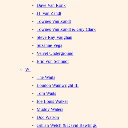
Dave Van Ronk
JT Van Zandt
Townes Van Zandt
Townes Van Zandt & Guy Clark
Steve Ray Vaughan
Suzanne Vega
Velvet Underground
Eric Von Schmidt
W
The Waifs
Loudon Wainwright III
Tom Waits
Joe Louis Walker
Muddy Waters
Doc Watson
Gillian Welch & David Rawlings