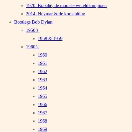
1970: Brazilië, de mooiste wereldkampioen
2014: Neymar & de kortsluiting
Bootlegs Bob Dylan
1950’s
1958 & 1959
1960’s
1960
1961
1962
1963
1964
1965
1966
1967
1968
1969