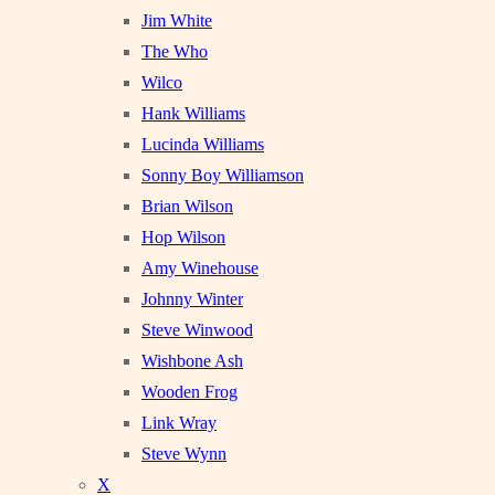
Jim White
The Who
Wilco
Hank Williams
Lucinda Williams
Sonny Boy Williamson
Brian Wilson
Hop Wilson
Amy Winehouse
Johnny Winter
Steve Winwood
Wishbone Ash
Wooden Frog
Link Wray
Steve Wynn
X