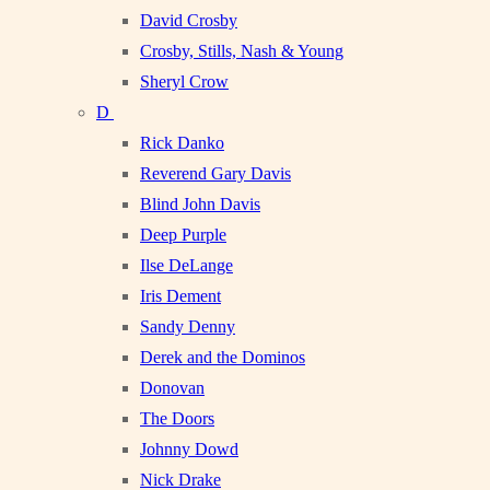
David Crosby
Crosby, Stills, Nash & Young
Sheryl Crow
D
Rick Danko
Reverend Gary Davis
Blind John Davis
Deep Purple
Ilse DeLange
Iris Dement
Sandy Denny
Derek and the Dominos
Donovan
The Doors
Johnny Dowd
Nick Drake