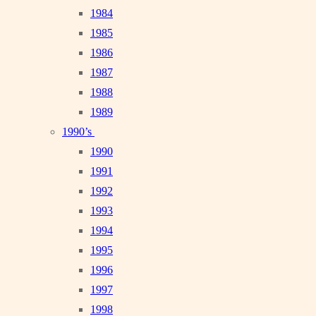
1984
1985
1986
1987
1988
1989
1990’s
1990
1991
1992
1993
1994
1995
1996
1997
1998