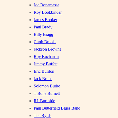
Joe Bonamassa
Roy Bookbinder
James Booker
Paul Brady
Billy Bragg
Garth Brooks
Jackson Browne
Roy Buchanan
Jimmy Buffett
Eric Burdon
Jack Bruce
Solomon Burke
T-Bone Burnett
RL Burnside
Paul Butterfield Blues Band
The Byrds