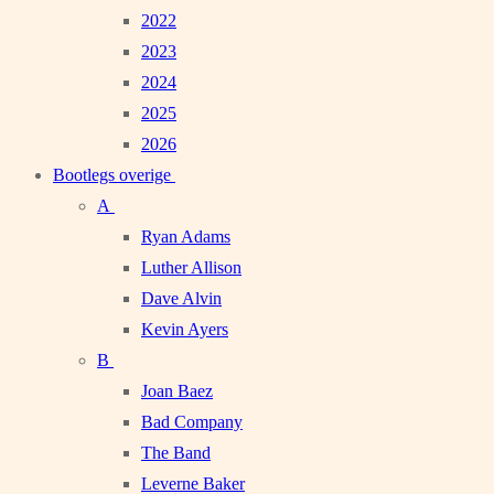
2022
2023
2024
2025
2026
Bootlegs overige
A
Ryan Adams
Luther Allison
Dave Alvin
Kevin Ayers
B
Joan Baez
Bad Company
The Band
Leverne Baker