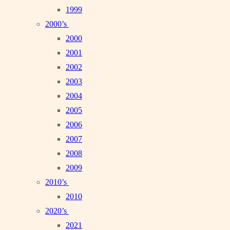
1999
2000’s
2000
2001
2002
2003
2004
2005
2006
2007
2008
2009
2010’s
2010
2020’s
2021