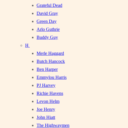
Grateful Dead
David Gray
Green Day
Arlo Guthrie
Buddy Guy
H
Merle Haggard
Butch Hancock
Ben Harper
Emmylou Harris
PJ Harvey
Richie Havens
Levon Helm
Joe Henry
John Hiatt
The Highwaymen