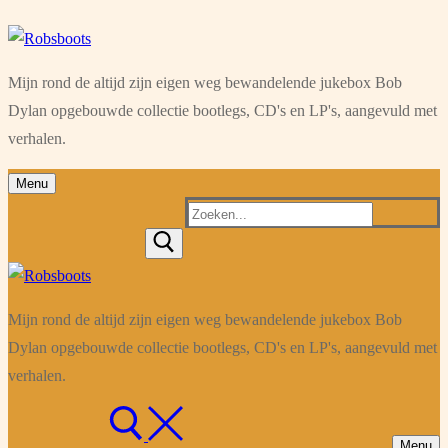
Ga
Menu
Sluiten
naar
Mijn rond de altijd zijn eigen weg bewandelende jukebox Bob
de
Dylan opgebouwde collectie bootlegs, CD's en LP's, aangevuld met
inhoud
verhalen.
Menu
Zoeken
naar:
Mijn rond de altijd zijn eigen weg bewandelende jukebox Bob
Dylan opgebouwde collectie bootlegs, CD's en LP's, aangevuld met
verhalen.
Menu