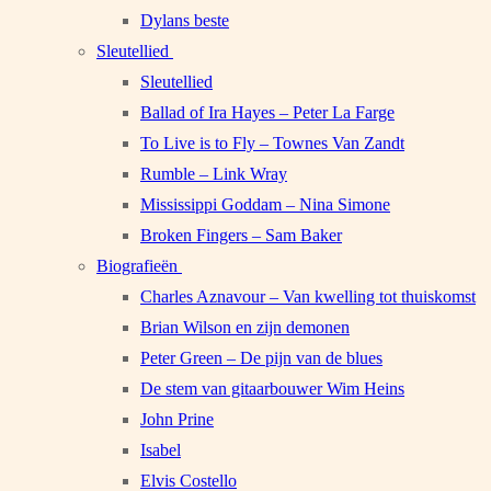
Dylans beste
Sleutellied
Sleutellied
Ballad of Ira Hayes – Peter La Farge
To Live is to Fly – Townes Van Zandt
Rumble – Link Wray
Mississippi Goddam – Nina Simone
Broken Fingers – Sam Baker
Biografieën
Charles Aznavour – Van kwelling tot thuiskomst
Brian Wilson en zijn demonen
Peter Green – De pijn van de blues
De stem van gitaarbouwer Wim Heins
John Prine
Isabel
Elvis Costello