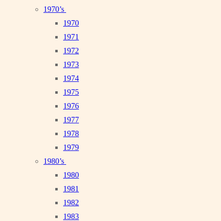
1970’s
1970
1971
1972
1973
1974
1975
1976
1977
1978
1979
1980’s
1980
1981
1982
1983