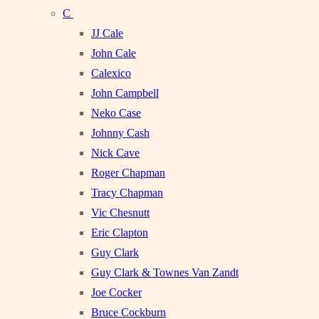
C
JJ Cale
John Cale
Calexico
John Campbell
Neko Case
Johnny Cash
Nick Cave
Roger Chapman
Tracy Chapman
Vic Chesnutt
Eric Clapton
Guy Clark
Guy Clark & Townes Van Zandt
Joe Cocker
Bruce Cockburn