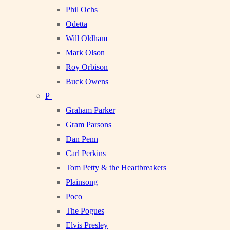
Phil Ochs
Odetta
Will Oldham
Mark Olson
Roy Orbison
Buck Owens
P
Graham Parker
Gram Parsons
Dan Penn
Carl Perkins
Tom Petty & the Heartbreakers
Plainsong
Poco
The Pogues
Elvis Presley