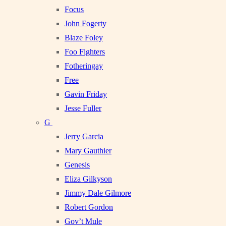
Focus
John Fogerty
Blaze Foley
Foo Fighters
Fotheringay
Free
Gavin Friday
Jesse Fuller
G
Jerry Garcia
Mary Gauthier
Genesis
Eliza Gilkyson
Jimmy Dale Gilmore
Robert Gordon
Gov’t Mule