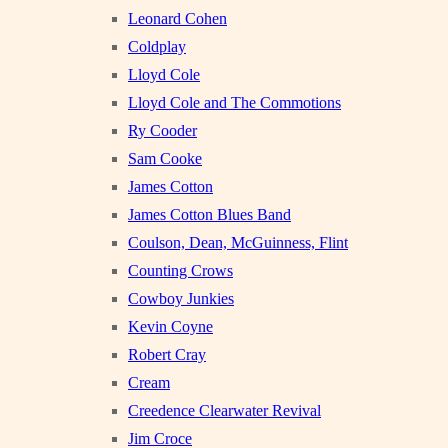
Leonard Cohen
Coldplay
Lloyd Cole
Lloyd Cole and The Commotions
Ry Cooder
Sam Cooke
James Cotton
James Cotton Blues Band
Coulson, Dean, McGuinness, Flint
Counting Crows
Cowboy Junkies
Kevin Coyne
Robert Cray
Cream
Creedence Clearwater Revival
Jim Croce