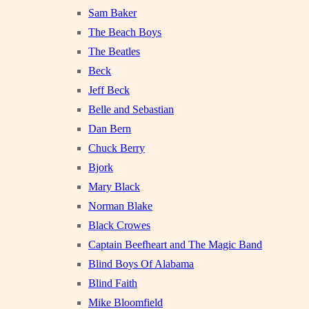
Sam Baker
The Beach Boys
The Beatles
Beck
Jeff Beck
Belle and Sebastian
Dan Bern
Chuck Berry
Bjork
Mary Black
Norman Blake
Black Crowes
Captain Beefheart and The Magic Band
Blind Boys Of Alabama
Blind Faith
Mike Bloomfield