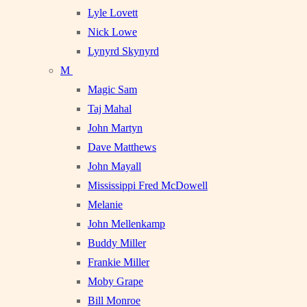
Lyle Lovett
Nick Lowe
Lynyrd Skynyrd
M
Magic Sam
Taj Mahal
John Martyn
Dave Matthews
John Mayall
Mississippi Fred McDowell
Melanie
John Mellenkamp
Buddy Miller
Frankie Miller
Moby Grape
Bill Monroe