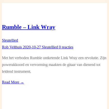
Rumble – Link Wray
Sleutellied
Rob Velthuis
2020-10-27
Sleutellied
0 reacties
Met het verboden Rumble ontketende Link Wray een revolutie. Zijn
powerakkoord en vervorming maakten de gitaar van dienend tot
leidend instrument.
Read More →