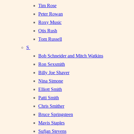
Tim Rose
Peter Rowan
Roxy Music
Otis Rush
Tom Russell
S
Bob Schneider and Mitch Watkins
Ron Sexsmith
Billy Joe Shaver
Nina Simone
Elliott Smith
Patti Smith
Chris Smither
Bruce Springsteen
Mavis Staples
Sufjan Stevens