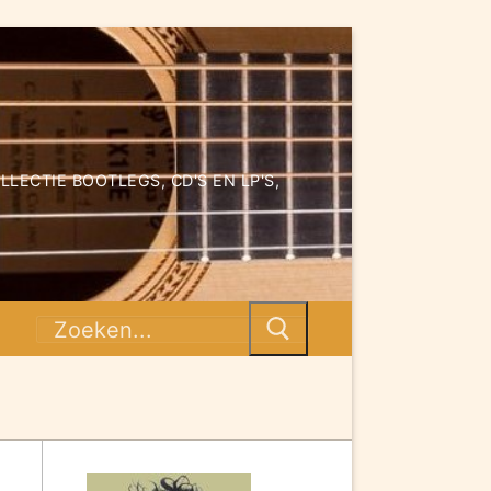
ECTIE BOOTLEGS, CD'S EN LP'S,
Zoeken
naar: