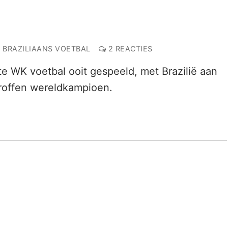
BRAZILIAANS VOETBAL
2 REACTIES
te WK voetbal ooit gespeeld, met Brazilië aan
troffen wereldkampioen.