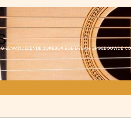
WEG BEWANDELENDE JUKEBOX BOB DYLAN OPGEBOUWDE COLL