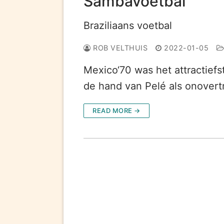
Sambavoetbal
Braziliaans voetbal
ROB VELTHUIS
2022-01-05
Mexico‘70 was het attractiefs
de hand van Pelé als onover
READ MORE →