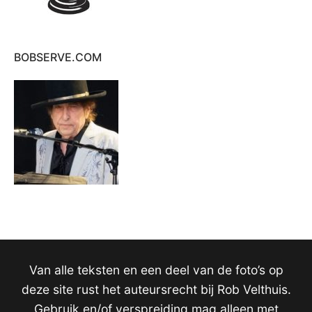
BOBSERVE.COM
Van alle teksten en een deel van de foto’s op
deze site rust het auteursrecht bij Rob Velthuis.
Gebruik en/of verspreiding mag alleen met