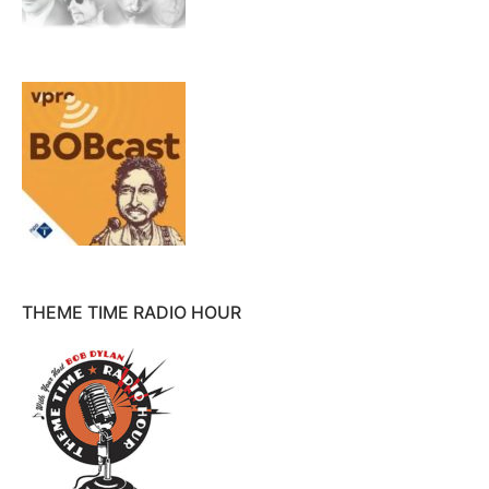
THEME TIME RADIO HOUR