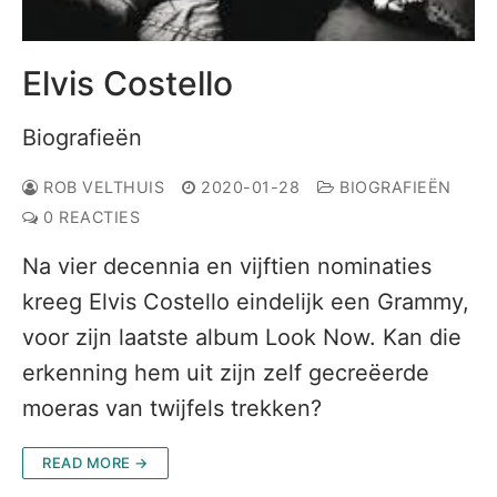
Elvis Costello
Biografieën
ROB VELTHUIS
2020-01-28
BIOGRAFIEËN
0 REACTIES
Na vier decennia en vijftien nominaties
kreeg Elvis Costello eindelijk een Grammy,
voor zijn laatste album Look Now. Kan die
erkenning hem uit zijn zelf gecreëerde
moeras van twijfels trekken?
READ MORE →