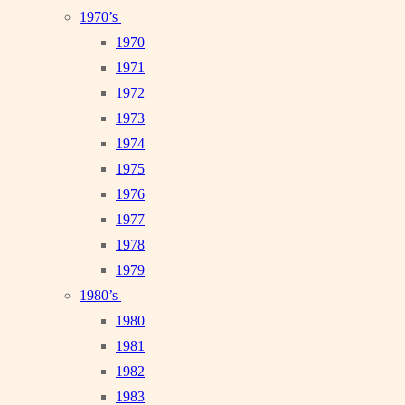
1970’s
1970
1971
1972
1973
1974
1975
1976
1977
1978
1979
1980’s
1980
1981
1982
1983