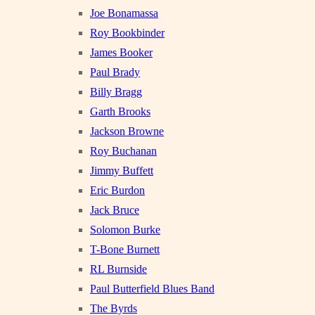
Joe Bonamassa
Roy Bookbinder
James Booker
Paul Brady
Billy Bragg
Garth Brooks
Jackson Browne
Roy Buchanan
Jimmy Buffett
Eric Burdon
Jack Bruce
Solomon Burke
T-Bone Burnett
RL Burnside
Paul Butterfield Blues Band
The Byrds