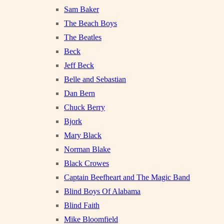
Sam Baker
The Beach Boys
The Beatles
Beck
Jeff Beck
Belle and Sebastian
Dan Bern
Chuck Berry
Bjork
Mary Black
Norman Blake
Black Crowes
Captain Beefheart and The Magic Band
Blind Boys Of Alabama
Blind Faith
Mike Bloomfield