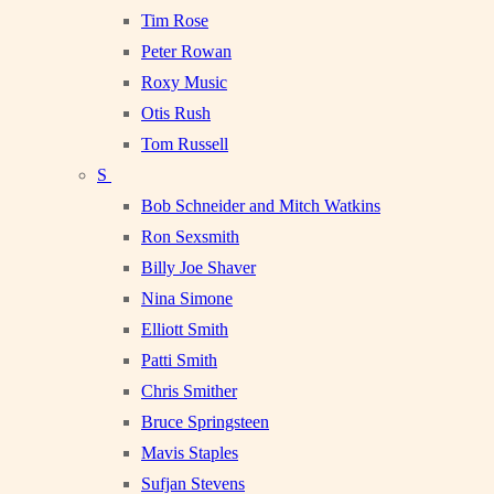
Tim Rose
Peter Rowan
Roxy Music
Otis Rush
Tom Russell
S
Bob Schneider and Mitch Watkins
Ron Sexsmith
Billy Joe Shaver
Nina Simone
Elliott Smith
Patti Smith
Chris Smither
Bruce Springsteen
Mavis Staples
Sufjan Stevens