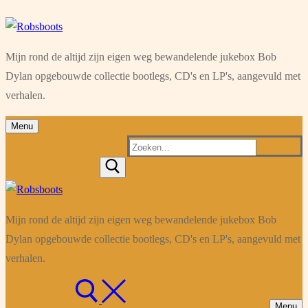
Ga
Menu
Sluiten
naar
Mijn rond de altijd zijn eigen weg bewandelende jukebox Bob
de
Dylan opgebouwde collectie bootlegs, CD's en LP's, aangevuld met
inhoud
verhalen.
Menu
Zoeken
naar:
Mijn rond de altijd zijn eigen weg bewandelende jukebox Bob
Dylan opgebouwde collectie bootlegs, CD's en LP's, aangevuld met
verhalen.
Menu