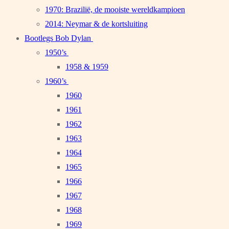
1970: Brazilië, de mooiste wereldkampioen
2014: Neymar & de kortsluiting
Bootlegs Bob Dylan
1950’s
1958 & 1959
1960’s
1960
1961
1962
1963
1964
1965
1966
1967
1968
1969