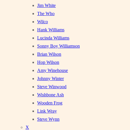
Jim White
The Who
Wilco
Hank Williams
Lucinda Williams
Sonny Boy Williamson
Brian Wilson
Hop Wilson
Amy Winehouse
Johnny Winter
Steve Winwood
Wishbone Ash
Wooden Frog
Link Wray
Steve Wynn
X