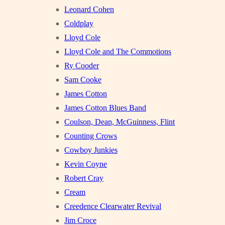
Leonard Cohen
Coldplay
Lloyd Cole
Lloyd Cole and The Commotions
Ry Cooder
Sam Cooke
James Cotton
James Cotton Blues Band
Coulson, Dean, McGuinness, Flint
Counting Crows
Cowboy Junkies
Kevin Coyne
Robert Cray
Cream
Creedence Clearwater Revival
Jim Croce