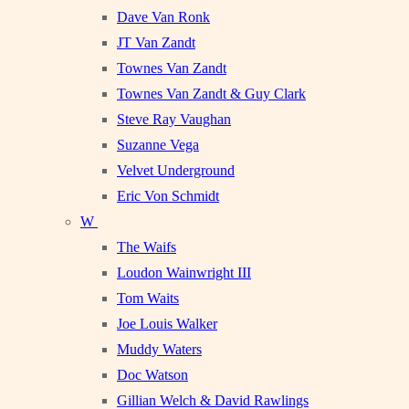
Dave Van Ronk
JT Van Zandt
Townes Van Zandt
Townes Van Zandt & Guy Clark
Steve Ray Vaughan
Suzanne Vega
Velvet Underground
Eric Von Schmidt
W
The Waifs
Loudon Wainwright III
Tom Waits
Joe Louis Walker
Muddy Waters
Doc Watson
Gillian Welch & David Rawlings