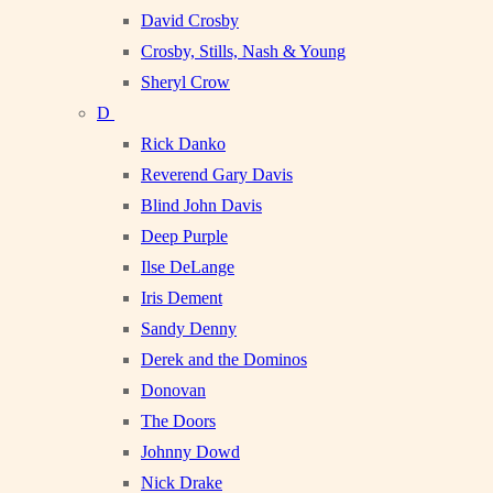
David Crosby
Crosby, Stills, Nash & Young
Sheryl Crow
D
Rick Danko
Reverend Gary Davis
Blind John Davis
Deep Purple
Ilse DeLange
Iris Dement
Sandy Denny
Derek and the Dominos
Donovan
The Doors
Johnny Dowd
Nick Drake