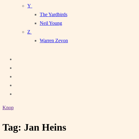
Y
The Yardbirds
Neil Young
Z
Warren Zevon
Knop
Tag:
Jan Heins