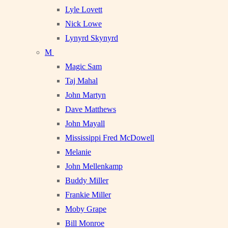
Lyle Lovett
Nick Lowe
Lynyrd Skynyrd
M
Magic Sam
Taj Mahal
John Martyn
Dave Matthews
John Mayall
Mississippi Fred McDowell
Melanie
John Mellenkamp
Buddy Miller
Frankie Miller
Moby Grape
Bill Monroe