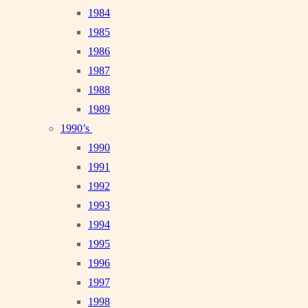
1984
1985
1986
1987
1988
1989
1990’s
1990
1991
1992
1993
1994
1995
1996
1997
1998