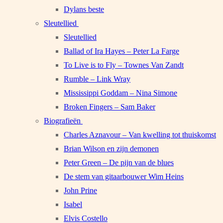
Dylans beste
Sleutellied
Sleutellied
Ballad of Ira Hayes – Peter La Farge
To Live is to Fly – Townes Van Zandt
Rumble – Link Wray
Mississippi Goddam – Nina Simone
Broken Fingers – Sam Baker
Biografieën
Charles Aznavour – Van kwelling tot thuiskomst
Brian Wilson en zijn demonen
Peter Green – De pijn van de blues
De stem van gitaarbouwer Wim Heins
John Prine
Isabel
Elvis Costello