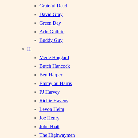
Grateful Dead
David Gray
Green Day
Arlo Guthrie
Buddy Guy
H
Merle Haggard
Butch Hancock
Ben Harper
Emmylou Harris
PJ Harvey
Richie Havens
Levon Helm
Joe Henry
John Hiatt
The Highwaymen