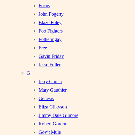
Focus
John Fogerty
Blaze Foley
Foo Fighters
Fotheringay
Free
Gavin Friday
Jesse Fuller
G
Jerry Garcia
Mary Gauthier
Genesis
Eliza Gilkyson
Jimmy Dale Gilmore
Robert Gordon
Gov’t Mule