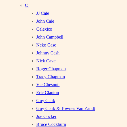
C
JJ Cale
John Cale
Calexico
John Campbell
Neko Case
Johnny Cash
Nick Cave
Roger Chapman
Tracy Chapman
Vic Chesnutt
Eric Clapton
Guy Clark
Guy Clark & Townes Van Zandt
Joe Cocker
Bruce Cockburn