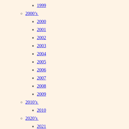
1999
2000’s
2000
2001
2002
2003
2004
2005
2006
2007
2008
2009
2010’s
2010
2020’s
2021