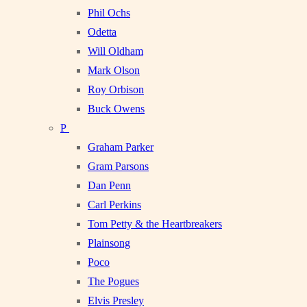
Phil Ochs
Odetta
Will Oldham
Mark Olson
Roy Orbison
Buck Owens
P
Graham Parker
Gram Parsons
Dan Penn
Carl Perkins
Tom Petty & the Heartbreakers
Plainsong
Poco
The Pogues
Elvis Presley