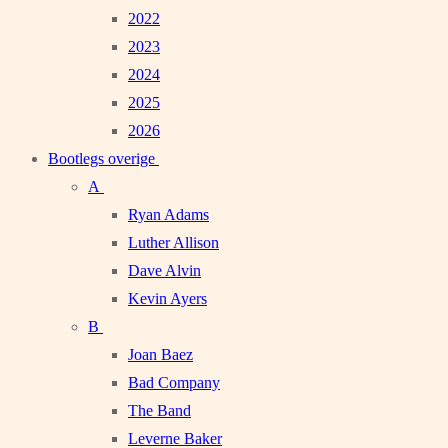
2022
2023
2024
2025
2026
Bootlegs overige
A
Ryan Adams
Luther Allison
Dave Alvin
Kevin Ayers
B
Joan Baez
Bad Company
The Band
Leverne Baker