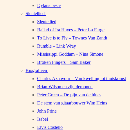
Dylans beste
Sleutellied
Sleutellied
Ballad of Ira Hayes – Peter La Farge
To Live is to Fly – Townes Van Zandt
Rumble – Link Wray
Mississippi Goddam – Nina Simone
Broken Fingers – Sam Baker
Biografieën
Charles Aznavour – Van kwelling tot thuiskomst
Brian Wilson en zijn demonen
Peter Green – De pijn van de blues
De stem van gitaarbouwer Wim Heins
John Prine
Isabel
Elvis Costello