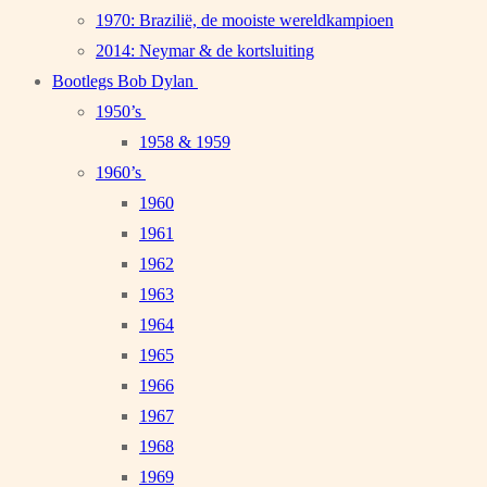
1970: Brazilië, de mooiste wereldkampioen
2014: Neymar & de kortsluiting
Bootlegs Bob Dylan
1950’s
1958 & 1959
1960’s
1960
1961
1962
1963
1964
1965
1966
1967
1968
1969