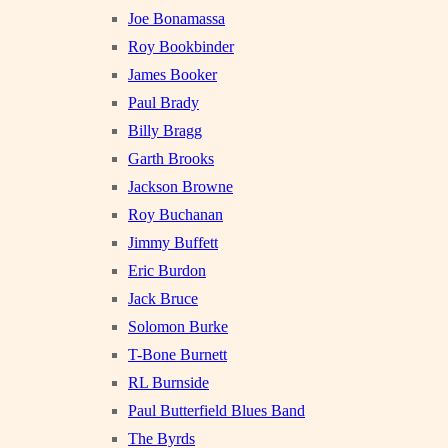
Joe Bonamassa
Roy Bookbinder
James Booker
Paul Brady
Billy Bragg
Garth Brooks
Jackson Browne
Roy Buchanan
Jimmy Buffett
Eric Burdon
Jack Bruce
Solomon Burke
T-Bone Burnett
RL Burnside
Paul Butterfield Blues Band
The Byrds