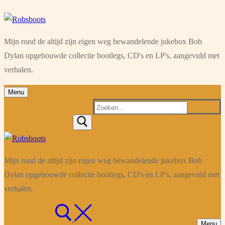
Ga
Menu
Sluiten
naar
Mijn rond de altijd zijn eigen weg bewandelende jukebox Bob
de
Dylan opgebouwde collectie bootlegs, CD's en LP's, aangevuld met
inhoud
verhalen.
Menu
Zoeken
naar:
Mijn rond de altijd zijn eigen weg bewandelende jukebox Bob
Dylan opgebouwde collectie bootlegs, CD's en LP's, aangevuld met
verhalen.
Menu