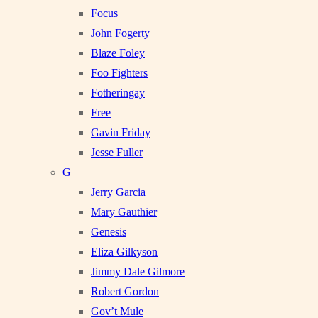
Focus
John Fogerty
Blaze Foley
Foo Fighters
Fotheringay
Free
Gavin Friday
Jesse Fuller
G
Jerry Garcia
Mary Gauthier
Genesis
Eliza Gilkyson
Jimmy Dale Gilmore
Robert Gordon
Gov’t Mule