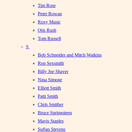
Tim Rose
Peter Rowan
Roxy Music
Otis Rush
Tom Russell
S
Bob Schneider and Mitch Watkins
Ron Sexsmith
Billy Joe Shaver
Nina Simone
Elliott Smith
Patti Smith
Chris Smither
Bruce Springsteen
Mavis Staples
Sufjan Stevens