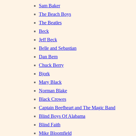
Sam Baker
The Beach Boys
The Beatles
Beck
Jeff Beck
Belle and Sebastian
Dan Bern
Chuck Berry
Bjork
Mary Black
Norman Blake
Black Crowes
Captain Beefheart and The Magic Band
Blind Boys Of Alabama
Blind Faith
Mike Bloomfield