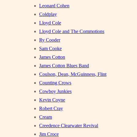
Leonard Cohen
Coldplay
Lloyd Cole
Lloyd Cole and The Commotions
Ry Cooder
Sam Cooke
James Cotton
James Cotton Blues Band
Coulson, Dean, McGuinness, Flint
Counting Crows
Cowboy Junkies
Kevin Coyne
Robert Cray
Cream
Creedence Clearwater Revival
Jim Croce