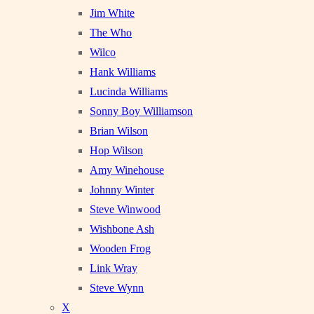
Jim White
The Who
Wilco
Hank Williams
Lucinda Williams
Sonny Boy Williamson
Brian Wilson
Hop Wilson
Amy Winehouse
Johnny Winter
Steve Winwood
Wishbone Ash
Wooden Frog
Link Wray
Steve Wynn
X