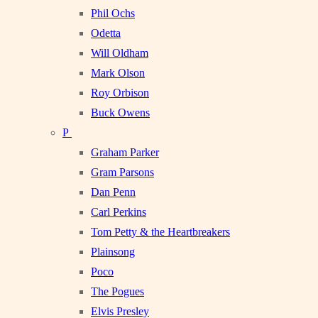
Phil Ochs
Odetta
Will Oldham
Mark Olson
Roy Orbison
Buck Owens
P
Graham Parker
Gram Parsons
Dan Penn
Carl Perkins
Tom Petty & the Heartbreakers
Plainsong
Poco
The Pogues
Elvis Presley