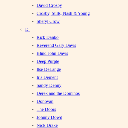
David Crosby
Crosby, Stills, Nash & Young
Sheryl Crow
D
Rick Danko
Reverend Gary Davis
Blind John Davis
Deep Purple
Ilse DeLange
Iris Dement
Sandy Denny
Derek and the Dominos
Donovan
The Doors
Johnny Dowd
Nick Drake