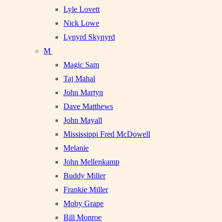
Lyle Lovett
Nick Lowe
Lynyrd Skynyrd
M
Magic Sam
Taj Mahal
John Martyn
Dave Matthews
John Mayall
Mississippi Fred McDowell
Melanie
John Mellenkamp
Buddy Miller
Frankie Miller
Moby Grape
Bill Monroe