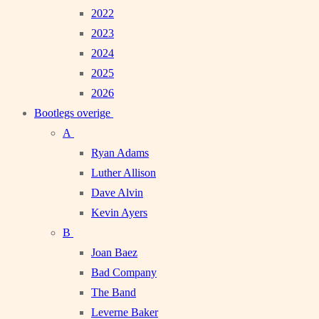
2022
2023
2024
2025
2026
Bootlegs overige
A
Ryan Adams
Luther Allison
Dave Alvin
Kevin Ayers
B
Joan Baez
Bad Company
The Band
Leverne Baker