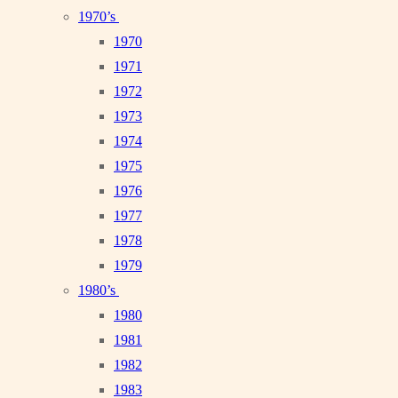
1970’s
1970
1971
1972
1973
1974
1975
1976
1977
1978
1979
1980’s
1980
1981
1982
1983