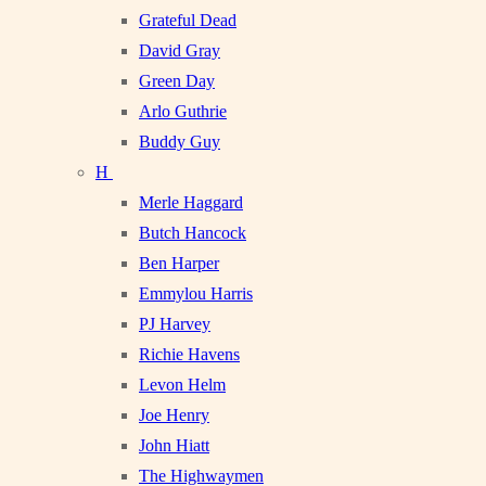
Grateful Dead
David Gray
Green Day
Arlo Guthrie
Buddy Guy
H
Merle Haggard
Butch Hancock
Ben Harper
Emmylou Harris
PJ Harvey
Richie Havens
Levon Helm
Joe Henry
John Hiatt
The Highwaymen