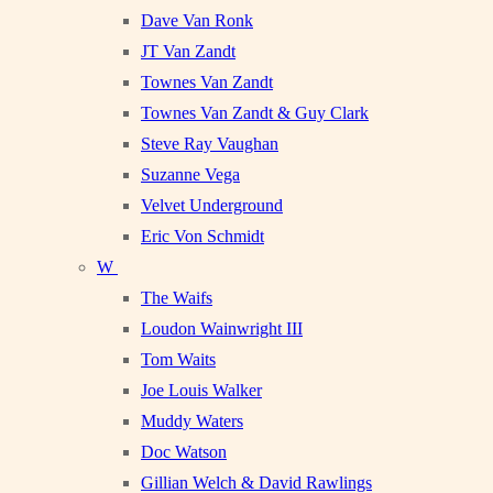
Dave Van Ronk
JT Van Zandt
Townes Van Zandt
Townes Van Zandt & Guy Clark
Steve Ray Vaughan
Suzanne Vega
Velvet Underground
Eric Von Schmidt
W
The Waifs
Loudon Wainwright III
Tom Waits
Joe Louis Walker
Muddy Waters
Doc Watson
Gillian Welch & David Rawlings