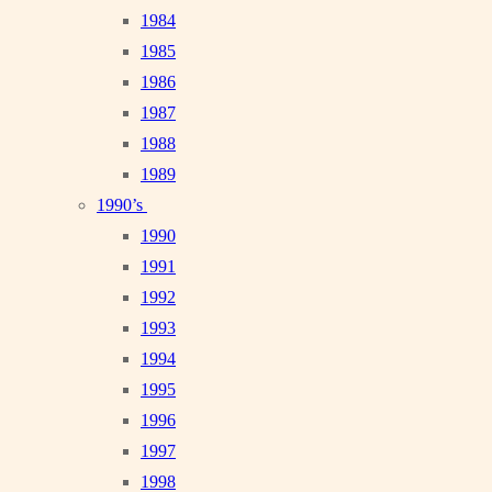
1984
1985
1986
1987
1988
1989
1990’s
1990
1991
1992
1993
1994
1995
1996
1997
1998