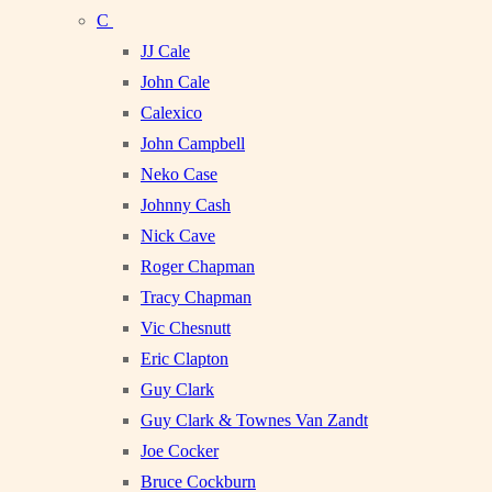
C
JJ Cale
John Cale
Calexico
John Campbell
Neko Case
Johnny Cash
Nick Cave
Roger Chapman
Tracy Chapman
Vic Chesnutt
Eric Clapton
Guy Clark
Guy Clark & Townes Van Zandt
Joe Cocker
Bruce Cockburn