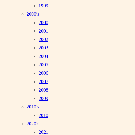
1999
2000’s
2000
2001
2002
2003
2004
2005
2006
2007
2008
2009
2010’s
2010
2020’s
2021