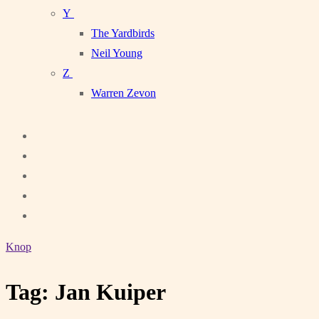
Y
The Yardbirds
Neil Young
Z
Warren Zevon
Knop
Tag:
Jan Kuiper