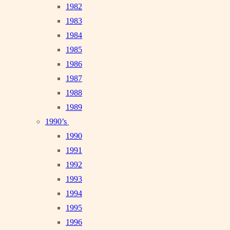
1982
1983
1984
1985
1986
1987
1988
1989
1990’s
1990
1991
1992
1993
1994
1995
1996