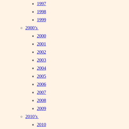
1997
1998
1999
2000’s
2000
2001
2002
2003
2004
2005
2006
2007
2008
2009
2010’s
2010