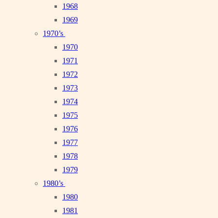
1968
1969
1970’s
1970
1971
1972
1973
1974
1975
1976
1977
1978
1979
1980’s
1980
1981