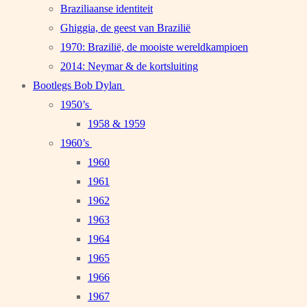
Braziliaanse identiteit
Ghiggia, de geest van Brazilië
1970: Brazilië, de mooiste wereldkampioen
2014: Neymar & de kortsluiting
Bootlegs Bob Dylan
1950’s
1958 & 1959
1960’s
1960
1961
1962
1963
1964
1965
1966
1967