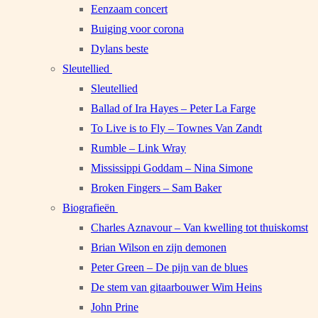
Eenzaam concert
Buiging voor corona
Dylans beste
Sleutellied
Sleutellied
Ballad of Ira Hayes – Peter La Farge
To Live is to Fly – Townes Van Zandt
Rumble – Link Wray
Mississippi Goddam – Nina Simone
Broken Fingers – Sam Baker
Biografieën
Charles Aznavour – Van kwelling tot thuiskomst
Brian Wilson en zijn demonen
Peter Green – De pijn van de blues
De stem van gitaarbouwer Wim Heins
John Prine